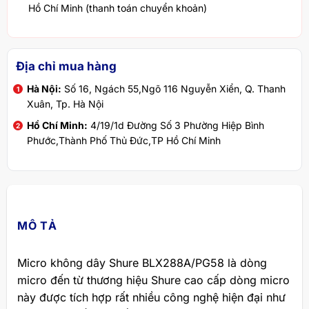
Hồ Chí Minh (thanh toán chuyển khoản)
Địa chỉ mua hàng
Hà Nội:
Số 16, Ngách 55,Ngõ 116 Nguyễn Xiển, Q. Thanh
Xuân, Tp. Hà Nội
Hồ Chí Minh:
4/19/1d Đường Số 3 Phường Hiệp Bình
Phước,Thành Phố Thủ Đức,TP Hồ Chí Minh
MÔ TẢ
Micro không dây Shure BLX288A/PG58 là dòng
micro đến từ thương hiệu Shure cao cấp dòng micro
này được tích hợp rất nhiều công nghệ hiện đại như