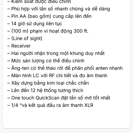
– Kiểm soát được điều chỉnh
– Phù hợp với tần số nhanh chóng và dễ dàng
– Pin AA (bao gồm) cung cấp lên đến
– 14 giờ sử dụng liên tục
– (100 m) phạm vi hoạt động 300 ft.
– (Line of sight)
– Receiver
– Hai người nhận trong một khung duy nhất
– Mức sản lượng có thể điều chỉnh
– Ăng-ten có thể tháo rời để phân phối anten nhanh
– Màn hình LC với RF chi tiết và đo âm thanh
– Xây dựng bằng kim loại chắc chắn
– Lên đến 12 hệ thống tương thích
– One touch QuickScan đặt tần số mở tốt nhất
– 1/4 “và kết quả đầu ra âm thanh XLR