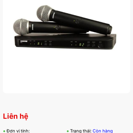
Liên hệ
●
Đơn vị tính:
●
Trạng thái:
Còn hàng