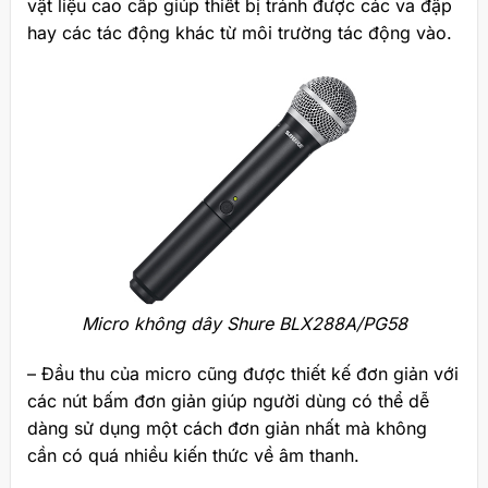
vật liệu cao cấp giúp thiết bị tránh được các va đập
hay các tác động khác từ môi trường tác động vào.
Micro không dây Shure BLX288A/PG58
– Đầu thu của micro cũng được thiết kế đơn giản với
các nút bấm đơn giản giúp người dùng có thể dễ
dàng sử dụng một cách đơn giản nhất mà không
cần có quá nhiều kiến thức về âm thanh.