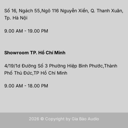
Số 16, Ngách 55,Ngõ 116 Nguyễn Xiển, Q. Thanh Xuân,
Tp. Hà Nội
9.00 AM - 19.00 PM
Showroom TP. Hồ Chí Minh
4/19/1d Đường Số 3 Phường Hiệp Bình Phước,Thành
Phố Thủ Đức,TP Hồ Chí Minh
9.00 AM - 18.00 PM
2026 © Copyright by Gia Bảo Audio