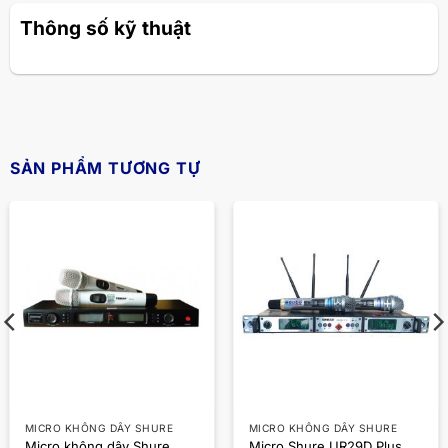
Thông số kỹ thuật
SẢN PHẨM TƯƠNG TỰ
MICRO KHÔNG DÂY SHURE
MICRO KHÔNG DÂY SHURE
Micro không dây Shure
Micro Shure UR29D Plus