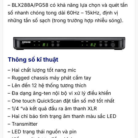
– BLX288A/PG58 có khả năng lựa chọn và quét tần
số nhanh chóng tong dải 60Hz – 15kHz, định vị
những tần số sạch (trong trường hợp nhiễu sóng).
Thông số kĩ thuật
– Hai chất lượng tốt nang mic
– Rugged chassis máy phát cầm tay
– Lên đến 12 hệ thống tương thích
– Đa dạng ăng-ten nội bộ vi xử lý điều khiển
– One touch QuickScan đặt tần số mở tốt nhất
– 1/4 “và kết quả đầu ra âm thanh XLR
– Hai chỉ báo tình trạng âm thanh màu sắc LED
– Transmitter
– LED trạng thái nguồn và pin