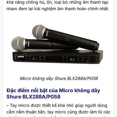
khả năng chống hú, ồn, loại bỏ những âm thanh tạp
nham đem lại trải nghiệm âm thanh hoàn chỉnh nhất.
Micro không dây Shure BLX288A/PG58
Đặc điểm nổi bật của Micro không dây
Shure BLX288A/PG58
– Tay micro được thiết kế khá nhỏ giúp người dùng
cầm nắm thuận tiện, tay micro cũng được làm từ các