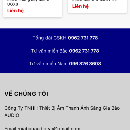
UGX8
Liên hệ
Liên hệ
Tổng đài CSKH
0962 731 778
Tư vấn miền Bắc
0962 731 778
Tư vấn miền Nam
096 826 3608
VỀ CHÚNG TÔI
Công Ty TNHH Thiết Bị Âm Thanh Ánh Sáng Gia Bảo
AUDIO
Email :
giabaoaudio.vn@gmail.com