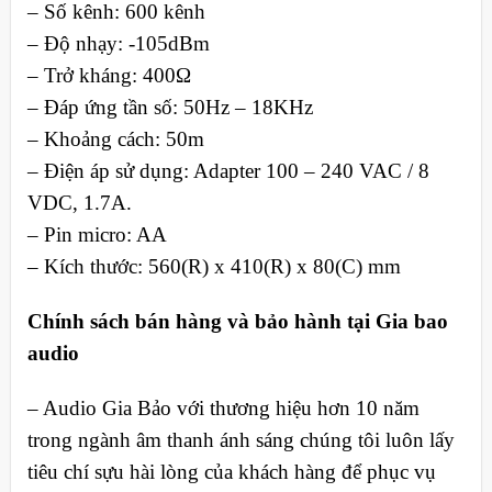
– Số kênh: 600 kênh
– Độ nhạy: -105dBm
– Trở kháng: 400Ω
– Đáp ứng tần số: 50Hz – 18KHz
– Khoảng cách: 50m
– Điện áp sử dụng: Adapter 100 – 240 VAC / 8
VDC, 1.7A.
– Pin micro: AA
– Kích thước: 560(R) x 410(R) x 80(C) mm
Chính sách bán hàng và bảo hành tại Gia bao
audio
– Audio Gia Bảo với thương hiệu hơn 10 năm
trong ngành âm thanh ánh sáng chúng tôi luôn lấy
tiêu chí sựu hài lòng của khách hàng để phục vụ