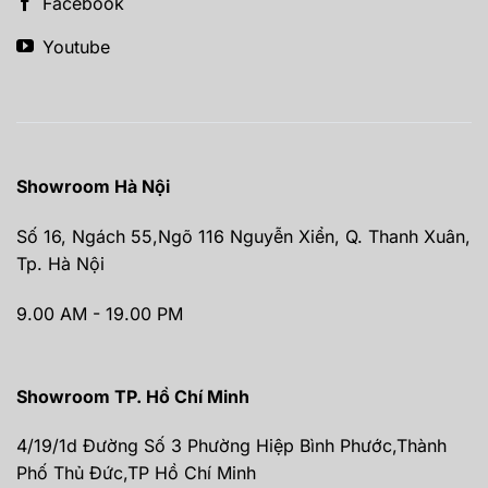
Facebook
Youtube
Showroom Hà Nội
Số 16, Ngách 55,Ngõ 116 Nguyễn Xiển, Q. Thanh Xuân,
Tp. Hà Nội
9.00 AM - 19.00 PM
Showroom TP. Hồ Chí Minh
4/19/1d Đường Số 3 Phường Hiệp Bình Phước,Thành
Phố Thủ Đức,TP Hồ Chí Minh