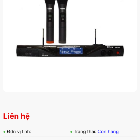
Liên hệ
●
Đơn vị tính:
●
Trạng thái:
Còn hàng