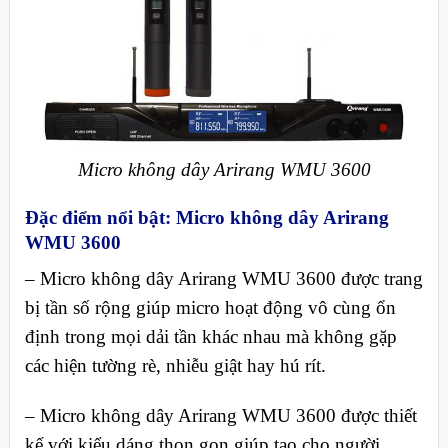
Micro không dây Arirang WMU 3600
Đặc điểm nổi bật
:
Micro không dây Arirang
WMU 3600
–
Micro không dây Arirang WMU 3600 được trang
bị tần số rộng giúp micro hoạt động vô cùng ổn
định trong mọi dải tần khác nhau mà không gặp
các hiện tường rè, nhiễu giật hay hú rít.
–
Micro không dây Arirang WMU 3600 được thiết
kế với kiểu dáng thon gọn giúp tạo cho người