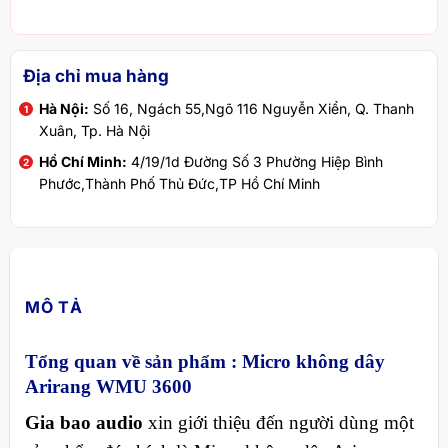
Địa chỉ mua hàng
Hà Nội:
Số 16, Ngách 55,Ngõ 116 Nguyễn Xiển, Q. Thanh
Xuân, Tp. Hà Nội
Hồ Chí Minh:
4/19/1d Đường Số 3 Phường Hiệp Bình
Phước,Thành Phố Thủ Đức,TP Hồ Chí Minh
MÔ TẢ
Tổng quan về sản phẩm :
Micro không dây
Arirang WMU 3600
Gia bao audio
xin giới thiệu đến người dùng một