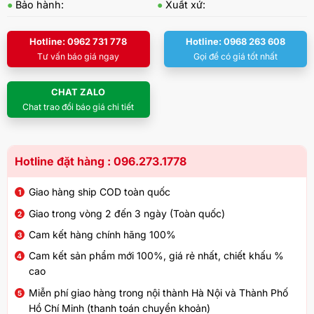
●
Bảo hành:
●
Xuất xứ:
Hotline: 0962 731 778
Hotline: 0968 263 608
Tư vấn báo giá ngay
Gọi để có giá tốt nhất
CHAT ZALO
Chat trao đổi báo giá chi tiết
Hotline đặt hàng : 096.273.1778
Giao hàng ship COD toàn quốc
Giao trong vòng 2 đến 3 ngày (Toàn quốc)
Cam kết hàng chính hãng 100%
Cam kết sản phẩm mới 100%, giá rẻ nhất, chiết khấu %
cao
Miễn phí giao hàng trong nội thành Hà Nội và Thành Phố
Hồ Chí Minh (thanh toán chuyển khoản)