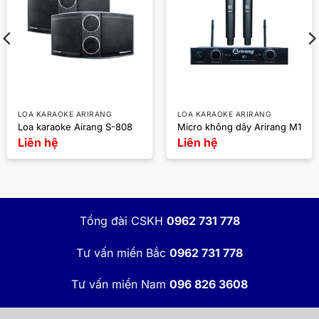
LOA KARAOKE ARIRANG
LOA KARAOKE ARIRANG
Loa karaoke Airang S-808
Micro không dây Arirang M1
Liên hệ
Liên hệ
Tổng đài CSKH
0962 731 778
Tư vấn miền Bắc
0962 731 778
Tư vấn miền Nam
096 826 3608