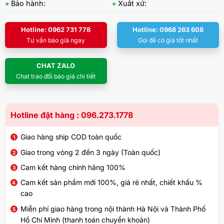
●
Bảo hành:
●
Xuất xứ:
Hotline: 0962 731 778
Hotline: 0968 263 608
Tư vấn báo giá ngay
Gọi để có giá tốt nhất
CHAT ZALO
Chat trao đổi báo giá chi tiết
Hotline đặt hàng : 096.273.1778
Giao hàng ship COD toàn quốc
Giao trong vòng 2 đến 3 ngày (Toàn quốc)
Cam kết hàng chính hãng 100%
Cam kết sản phẩm mới 100%, giá rẻ nhất, chiết khấu %
cao
Miễn phí giao hàng trong nội thành Hà Nội và Thành Phố
Hồ Chí Minh (thanh toán chuyển khoản)