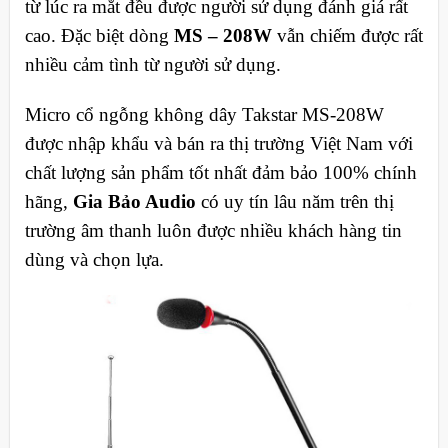
từ lúc ra mắt đều được người sử dụng đánh giá rất
cao. Đặc biệt dòng
MS – 208W
vẫn chiếm được rất
nhiều cảm tình từ người sử dụng.
Micro cổ ngỗng không dây Takstar MS-208W
được nhập khẩu và bán ra thị trường Việt Nam với
chất lượng sản phẩm tốt nhất đảm bảo 100% chính
hãng,
Gia Bảo Audio
có uy tín lâu năm trên thị
trường âm thanh luôn được nhiều khách hàng tin
dùng và chọn lựa.