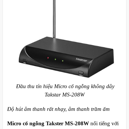
Đầu thu tín hiệu Micro cổ ngỗng không dây
Takstar MS-208W
Độ hút âm thanh rất nhạy, âm thanh trầm ấm
Micro cổ ngỗng Takster MS-208W
nổi tiếng với