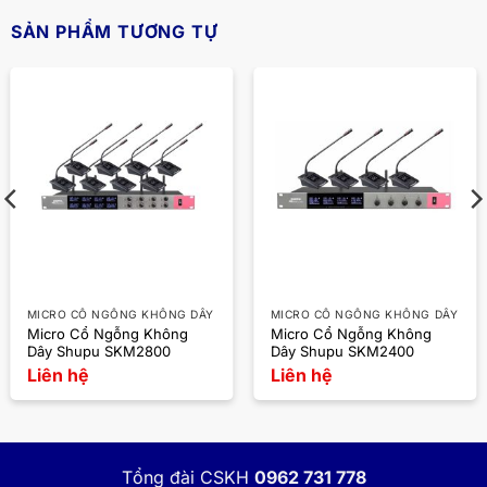
SẢN PHẨM TƯƠNG TỰ
MICRO CỔ NGỖNG KHÔNG DÂY
MICRO CỔ NGỖNG KHÔNG DÂY
Micro Cổ Ngỗng Không
Micro Cổ Ngỗng Không
Dây Shupu SKM2800
Dây Shupu SKM2400
Liên hệ
Liên hệ
Tổng đài CSKH
0962 731 778