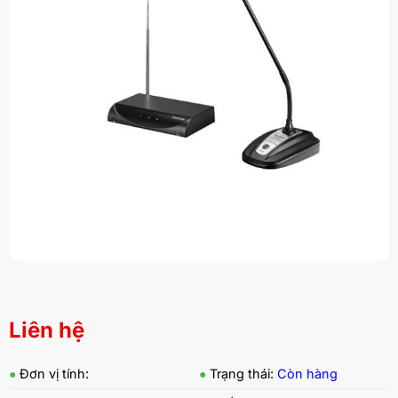
Liên hệ
●
Đơn vị tính:
●
Trạng thái:
Còn hàng