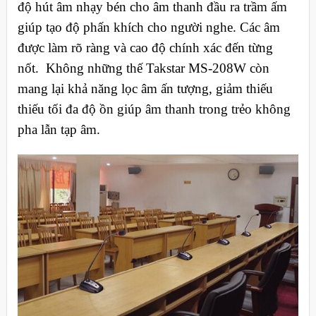
độ hút âm nhạy bén cho âm thanh đầu ra trầm ấm
giúp tạo độ phấn khích cho người nghe. Các âm
được làm rõ ràng và cao độ chính xác đến từng
nốt. Không những thế Takstar MS-208W còn
mang lại khả năng lọc âm ấn tượng, giảm thiếu
thiếu tối đa độ ồn giúp âm thanh trong trẻo không
pha lẫn tạp âm.