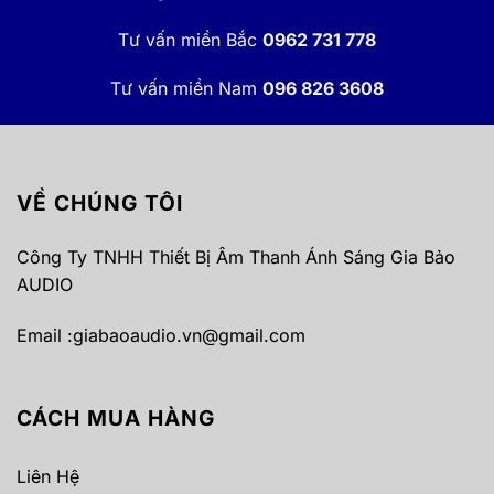
Tư vấn miền Bắc
0962 731 778
Tư vấn miền Nam
096 826 3608
VỀ CHÚNG TÔI
Công Ty TNHH Thiết Bị Âm Thanh Ánh Sáng Gia Bảo
AUDIO
Email :
giabaoaudio.vn@gmail.com
CÁCH MUA HÀNG
Liên Hệ