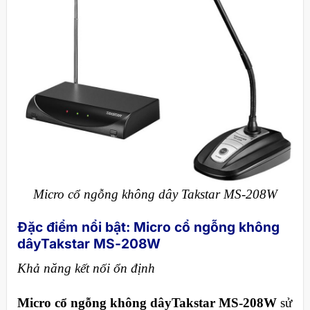
Micro cổ ngỗng không dây Takstar MS-208W
Đặc điểm nổi bật:
Micro cổ ngỗng không
dây
Takstar MS-208W
Khả năng kết nối ổn định
Micro cổ ngỗng không
dây
Takstar MS-208W
sử