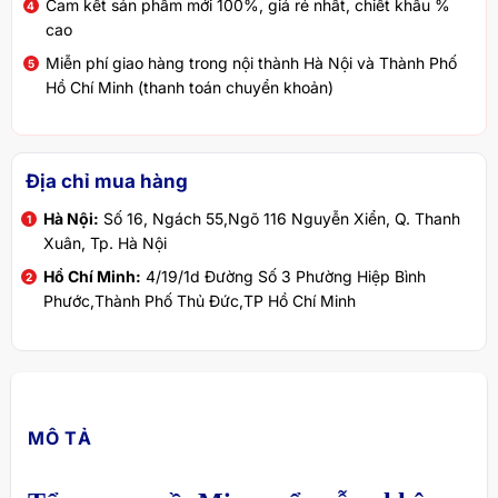
Cam kết sản phẩm mới 100%, giá rẻ nhất, chiết khấu %
cao
Miễn phí giao hàng trong nội thành Hà Nội và Thành Phố
Hồ Chí Minh (thanh toán chuyển khoản)
Địa chỉ mua hàng
Hà Nội:
Số 16, Ngách 55,Ngõ 116 Nguyễn Xiển, Q. Thanh
Xuân, Tp. Hà Nội
Hồ Chí Minh:
4/19/1d Đường Số 3 Phường Hiệp Bình
Phước,Thành Phố Thủ Đức,TP Hồ Chí Minh
MÔ TẢ