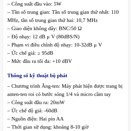
– Công suất đầu vào: 5W
– Tần số trung gian: Tần số trung gian thứ nhất: 110
MHz, tần số trung gian thứ hai: 10,7 MHz
– Giao diện không dây: BNC/50 Ω
– Độ nhạy: 12 dB μ V (80dBS/N)
– Phạm vi điều chỉnh độ nhạy: 10-32dB μ V
– Ức chế giả: ≥ 95dB
– Mức đầu ra tối đa: +10 dBV
Thông số kỹ thuật bộ phát
– Chương trình Ăng-ten: Máy phát hiện được trang bị
anten-ten roi có bước sóng 1/4 và micro cầm tay
– Công suất đầu ra: 20mW
– Ức chế độ giả: -60dB
– Nguồn điện: Hai pin AA
– Thời gian sử dụng: khoảng 8-10 giờ