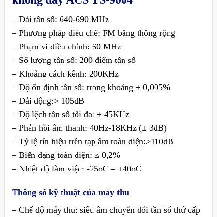
không dây ACS TS-9004
– Dải tần số: 640-690 MHz
– Phương pháp điều chế: FM băng thông rộng
– Phạm vi điều chỉnh: 60 MHz
– Số lượng tần số: 200 điểm tần số
– Khoảng cách kênh: 200KHz
– Độ ổn định tần số: trong khoảng ± 0,005%
– Dải động:> 105dB
– Độ lệch tần số tối đa: ± 45KHz
– Phản hồi âm thanh: 40Hz-18KHz (± 3dB)
– Tỷ lệ tín hiệu trên tạp âm toàn diện:>110dB
– Biến dạng toàn diện: ≤ 0,2%
– Nhiệt độ làm việc: -25oC – +40oC
Thông số kỹ thuật của máy thu
– Chế độ máy thu: siêu âm chuyển đổi tần số thứ cấp