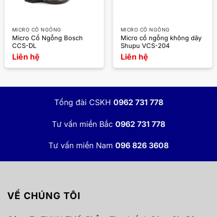
MICRO CỔ NGỖNG
MICRO CỔ NGỖNG
Micro Cổ Ngỗng Bosch
Micro cổ ngỗng không dây
CCS-DL
Shupu VCS-204
Liên hệ
Liên hệ
Tổng đài CSKH
0962 731 778
Tư vấn miền Bắc
0962 731 778
Tư vấn miền Nam
096 826 3608
VỀ CHÚNG TÔI