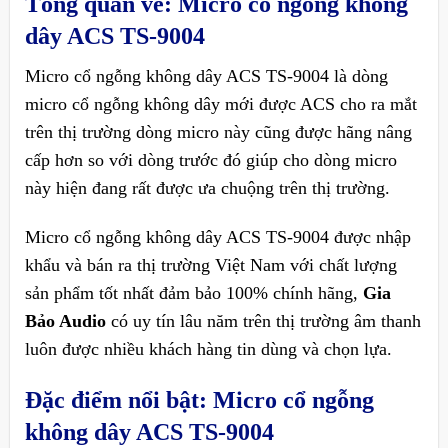
Tổng quan về: Micro cổ ngỗng không
dây ACS TS-9004
Micro cổ ngỗng không dây ACS TS-9004 là dòng
micro cổ ngỗng không dây mới được ACS cho ra mắt
trên thị trường dòng micro này cũng được hãng nâng
cấp hơn so với dòng trước đó giúp cho dòng micro
này hiện đang rất được ưa chuộng trên thị trường.
Micro cổ ngỗng không dây ACS TS-9004
được nhập
khẩu và bán ra thị trường Việt Nam với chất lượng
sản phẩm tốt nhất đảm bảo 100% chính hãng,
Gia
Bảo Audio
có uy tín lâu năm trên thị trường âm thanh
luôn được nhiều khách hàng tin dùng và chọn lựa.
Đặc điểm nổi bật:
Micro cổ ngỗng
không dây ACS TS-9004