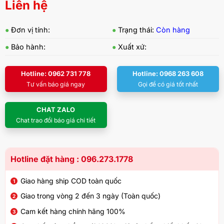
Liên hệ
●
Đơn vị tính:
●
Trạng thái:
Còn hàng
●
Bảo hành:
●
Xuất xứ:
Hotline: 0962 731 778
Hotline: 0968 263 608
Tư vấn báo giá ngay
Gọi để có giá tốt nhất
CHAT ZALO
Chat trao đổi báo giá chi tiết
Hotline đặt hàng : 096.273.1778
Giao hàng ship COD toàn quốc
Giao trong vòng 2 đến 3 ngày (Toàn quốc)
Cam kết hàng chính hãng 100%