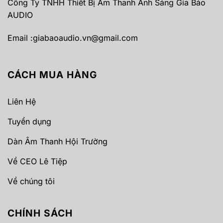
Công Ty TNHH Thiết Bị Âm Thanh Ánh Sáng Gia Bảo
AUDIO
Email :
giabaoaudio.vn@gmail.com
CÁCH MUA HÀNG
Liên Hệ
Tuyển dụng
Dàn Âm Thanh Hội Trường
Về CEO Lê Tiệp
Về chúng tôi
CHÍNH SÁCH