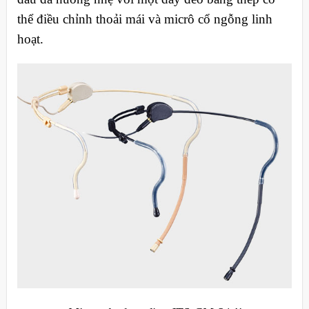
thể điều chỉnh thoải mái và micrô cổ ngỗng linh
hoạt.