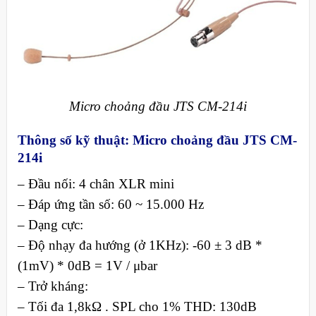
Micro choảng đầu JTS CM-214i
Thông số kỹ thuật: Micro choảng đầu JTS CM-
214i
– Đầu nối: 4 chân XLR mini
– Đáp ứng tần số: 60 ~ 15.000 Hz
– Dạng cực:
– Độ nhạy đa hướng (ở 1KHz): -60 ± 3 dB *
(1mV) * 0dB = 1V / μbar
– Trở kháng:
– Tối đa 1,8kΩ . SPL cho 1% THD: 130dB