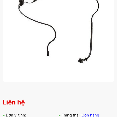
Liên hệ
●
Đơn vị tính:
●
Trạng thái:
Còn hàng