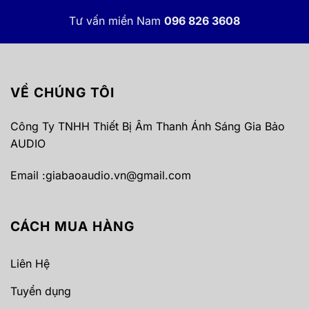
Tư vấn miền Nam
096 826 3608
VỀ CHÚNG TÔI
Công Ty TNHH Thiết Bị Âm Thanh Ánh Sáng Gia Bảo
AUDIO
Email :
giabaoaudio.vn@gmail.com
CÁCH MUA HÀNG
Liên Hệ
Tuyển dụng