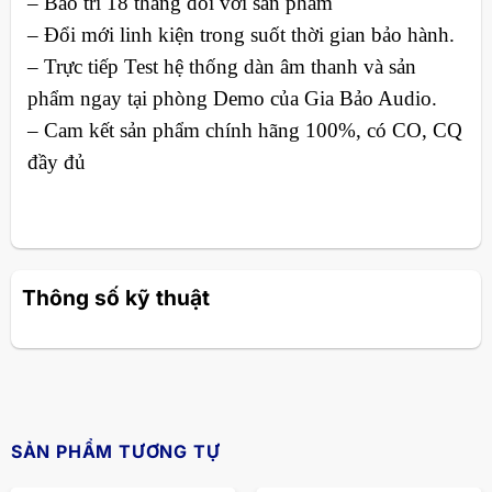
– Bảo trì 18 tháng đối với sản phẩm
– Đổi mới linh kiện trong suốt thời gian bảo hành.
– Trực tiếp Test hệ thống dàn âm thanh và sản
phẩm ngay tại phòng Demo của Gia Bảo Audio.
– Cam kết sản phẩm chính hãng 100%, có CO, CQ
đầy đủ
Thông số kỹ thuật
SẢN PHẨM TƯƠNG TỰ