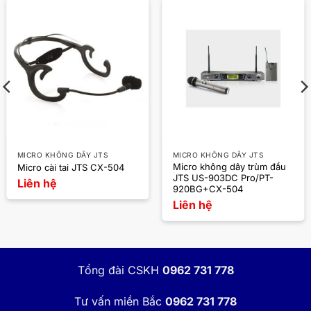
MICRO KHÔNG DÂY JTS
MICRO KHÔNG DÂY JTS
Micro không dây trùm đầu
Micro cài tai JTS CX-504
JTS US-903DC Pro/PT-
Liên hệ
920BG+CX-504
Liên hệ
Tổng đài CSKH
0962 731 778
Tư vấn miền Bắc
0962 731 778