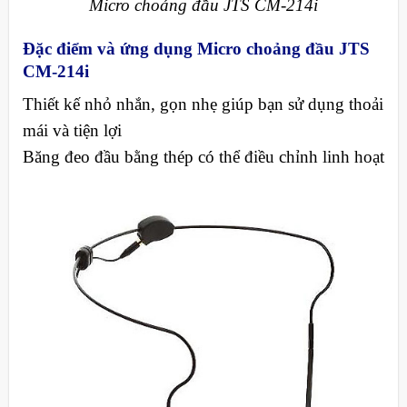
Micro choảng đầu JTS CM-214i
Đặc điểm và ứng dụng Micro choảng đầu JTS
CM-214i
Thiết kế nhỏ nhắn, gọn nhẹ giúp bạn sử dụng thoải
mái và tiện lợi
Băng đeo đầu bằng thép có thể điều chỉnh linh hoạt