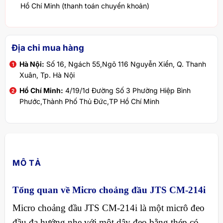
Hồ Chí Minh (thanh toán chuyển khoản)
Địa chỉ mua hàng
Hà Nội:
Số 16, Ngách 55,Ngõ 116 Nguyễn Xiển, Q. Thanh
Xuân, Tp. Hà Nội
Hồ Chí Minh:
4/19/1d Đường Số 3 Phường Hiệp Bình
Phước,Thành Phố Thủ Đức,TP Hồ Chí Minh
MÔ TẢ
Tổng quan về Micro choảng đầu JTS CM-214i
Micro choảng đầu JTS CM-214i là một micrô đeo
đầu đa hướng nhẹ với một dây đeo bằng thép có