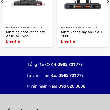
MICRO KHÔNG DÂY APLUS
MICRO KHÔNG DÂY APLUS
Micro hội thảo không dây
Micro không dây Aplus AC-
Aplus AC-5220
2080
Liên hệ
Liên hệ
Tổng đài CSKH
0962 731 778
Tư vấn miền Bắc
0962 731 778
Tư vấn miền Nam
096 826 3608