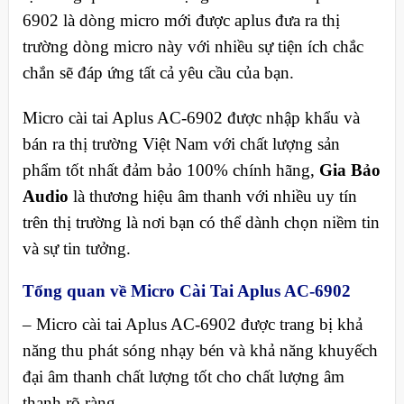
6902 là dòng micro mới được aplus đưa ra thị
trường dòng micro này với nhiều sự tiện ích chắc
chắn sẽ đáp ứng tất cả yêu cầu của bạn.
Micro cài tai Aplus AC-6902 được nhập khẩu và
bán ra thị trường Việt Nam với chất lượng sản
phẩm tốt nhất đảm bảo 100% chính hãng,
Gia Bảo
Audio
là thương hiệu âm thanh với nhiều uy tín
trên thị trường là nơi bạn có thể dành chọn niềm tin
và sự tin tưởng.
Tổng quan về Micro
Cài Tai Aplus AC-6902
– Micro cài tai Aplus AC-6902 được trang bị khả
năng thu phát sóng nhạy bén và khả năng khuyếch
đại âm thanh chất lượng tốt cho chất lượng âm
thanh rõ ràng.