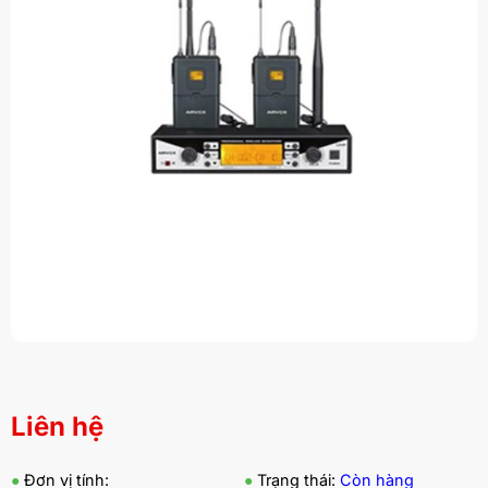
Liên hệ
●
Đơn vị tính:
●
Trạng thái:
Còn hàng