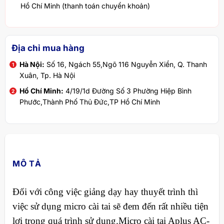
Hồ Chí Minh (thanh toán chuyển khoản)
Địa chỉ mua hàng
Hà Nội:
Số 16, Ngách 55,Ngõ 116 Nguyễn Xiển, Q. Thanh
Xuân, Tp. Hà Nội
Hồ Chí Minh:
4/19/1d Đường Số 3 Phường Hiệp Bình
Phước,Thành Phố Thủ Đức,TP Hồ Chí Minh
MÔ TẢ
Đối với công việc giảng dạy hay thuyết trình thì
việc sử dụng micro cài tai sẽ đem đến rất nhiều tiện
lợi trong quá trình sử dụng.Micro cài tai Aplus AC-