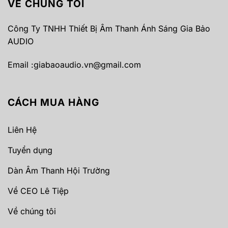
VỀ CHÚNG TÔI
Công Ty TNHH Thiết Bị Âm Thanh Ánh Sáng Gia Bảo
AUDIO
Email :
giabaoaudio.vn@gmail.com
CÁCH MUA HÀNG
Liên Hệ
Tuyển dụng
Dàn Âm Thanh Hội Trường
Về CEO Lê Tiệp
Về chúng tôi