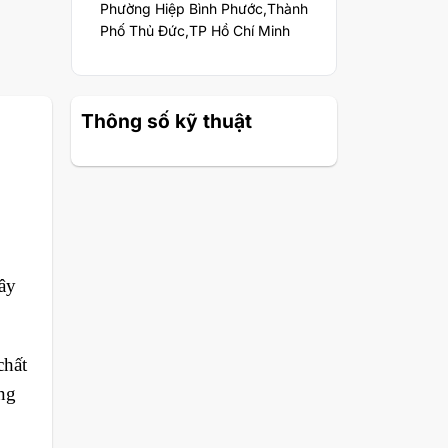
Phường Hiệp Bình Phước,Thành
Phố Thủ Đức,TP Hồ Chí Minh
Thông số kỹ thuật
ây
chất
ờng