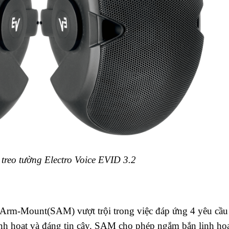
 treo tường Electro Voice EVID 3.2
-Arm-Mount(SAM) vượt trội trong việc đáp ứng 4 yêu cầu
 linh hoạt và đáng tin cậy. SAM cho phép ngắm bắn linh ho