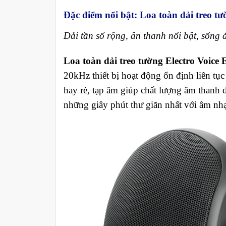
Đặc điểm nổi bật: Loa toàn dải treo tư
Dải tần số rộng, ân thanh nổi bật, sống
Loa toàn dải treo tường Electro Voice
20kHz thiết bị hoạt động ổn định liên tụ
hay rè, tạp âm giúp chất lượng âm thanh 
những giây phút thư giãn nhất với âm nhạ