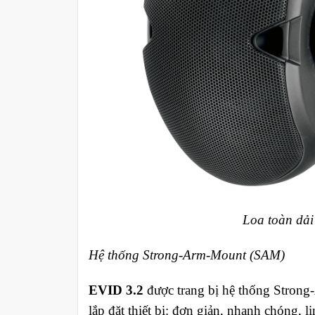
Loa toàn dải
Hệ thống Strong-Arm-Mount (SAM)
EVID 3.2
được trang bị hệ thống Strong
lắp đặt thiết bị: đơn giản, nhanh chóng,