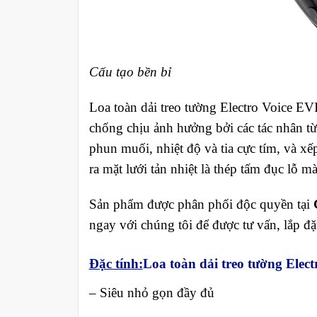
Cấu tạo bền bỉ
Loa toàn dải treo tường Electro Voice E
chống chịu ảnh hưởng bởi các tác nhân từ
phun muối, nhiệt độ và tia cực tím, và x
ra mặt lưới tản nhiệt là thép tấm đục lỗ 
Sản phẩm được phân phối độc quyền tại
ngay với chúng tôi để được tư vấn, lắp đặ
Đặc tính:
Loa toàn dải treo tường Elec
– Siêu nhỏ gọn đầy đủ