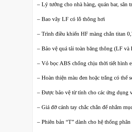
– Lý tưởng cho nhà hàng, quán bar, sân t
– Bao vây LF có lỗ thông hơi
– Trình điều khiển HF màng chắn titan 0,
– Bảo vệ quá tải toàn băng thông (LF và
– Vỏ bọc ABS chống chịu thời tiết hình e
– Hoàn thiện màu đen hoặc trắng có thể 
– Được bảo vệ từ tính cho các ứng dụng 
– Giá đỡ cánh tay chắc chắn để nhắm mục 
– Phiên bản “T” dành cho hệ thống phân