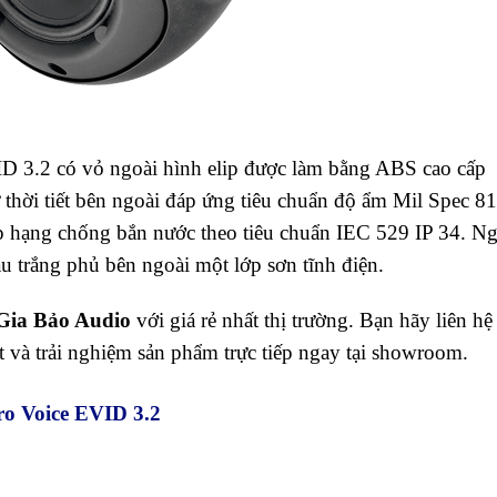
VID 3.2 có vỏ ngoài hình elip được làm bằng ABS cao cấp
 thời tiết bên ngoài đáp ứng tiêu chuẩn độ ẩm Mil Spec 81
ếp hạng chống bắn nước theo tiêu chuẩn IEC 529 IP 34. Ng
màu trắng phủ bên ngoài một lớp sơn tĩnh điện.
Gia Bảo Audio
với giá rẻ nhất thị trường. Bạn hãy liên hệ
t và trải nghiệm sản phẩm trực tiếp ngay tại showroom.
tro Voice EVID 3.2