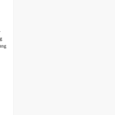
-
ng
dùng