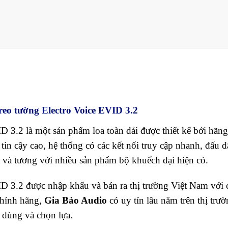
reo tường Electro Voice EVID 3.2
D 3.2 là một sản phẩm loa toàn dải được thiết kế bởi hãng
in cậy cao, hệ thống có các kết nối truy cập nhanh, đấu d
t và tương với nhiều sản phẩm bộ khuếch đại hiện có.
ID 3.2 được nhập khẩu và bán ra thị trường Việt Nam với 
chính hãng,
Gia Bảo Audio
có uy tín lâu năm trên thị trư
 dùng và chọn lựa.