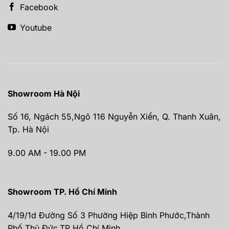
Facebook
Youtube
Showroom Hà Nội
Số 16, Ngách 55,Ngõ 116 Nguyễn Xiển, Q. Thanh Xuân,
Tp. Hà Nội
9.00 AM - 19.00 PM
Showroom TP. Hồ Chí Minh
4/19/1d Đường Số 3 Phường Hiệp Bình Phước,Thành
Phố Thủ Đức,TP Hồ Chí Minh