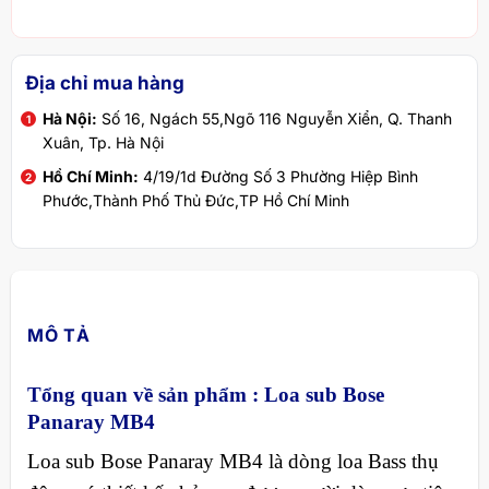
Địa chỉ mua hàng
Hà Nội:
Số 16, Ngách 55,Ngõ 116 Nguyễn Xiển, Q. Thanh
Xuân, Tp. Hà Nội
Hồ Chí Minh:
4/19/1d Đường Số 3 Phường Hiệp Bình
Phước,Thành Phố Thủ Đức,TP Hồ Chí Minh
MÔ TẢ
Tổng quan về sản phẩm :
Loa sub Bose
Panaray MB4
Loa sub Bose Panaray MB4 là dòng loa Bass thụ