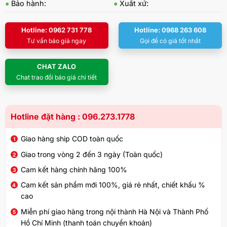
●
Bảo hành:
●
Xuất xứ:
Hotline: 0962 731 778
Hotline: 0968 263 608
Tư vấn báo giá ngay
Gọi để có giá tốt nhất
CHAT ZALO
Chat trao đổi báo giá chi tiết
Hotline đặt hàng : 096.273.1778
Giao hàng ship COD toàn quốc
Giao trong vòng 2 đến 3 ngày (Toàn quốc)
Cam kết hàng chính hãng 100%
Cam kết sản phẩm mới 100%, giá rẻ nhất, chiết khấu %
cao
Miễn phí giao hàng trong nội thành Hà Nội và Thành Phố
Hồ Chí Minh (thanh toán chuyển khoản)