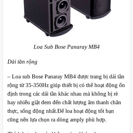
Loa Sub Bose Panaray MB4
Dải tần rộng
– Loa sub Bose Panaray MB4 được trang bị dải tần
rộng từ 35-350Hz giúp thiết bị có thể hoạt động ổn
định trong các dải tần khác nhau mà không bị rè
hay nhiễu giật đem đến chất lượng âm thanh chân
thực, sống động nhất.Để loa hoạt động tốt bạn
cũng nên lựa chọn ra dòng amply phù hợp.