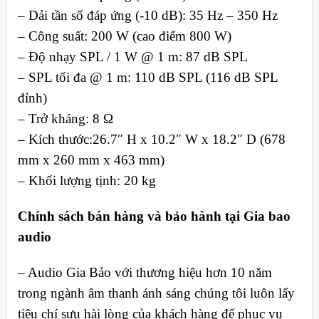
– Dải tần số đáp ứng (-10 dB): 35 Hz – 350 Hz
– Công suất: 200 W (cao điểm 800 W)
– Độ nhạy SPL / 1 W @ 1 m: 87 dB SPL
– SPL tối đa @ 1 m: 110 dB SPL (116 dB SPL
đỉnh)
– Trở kháng: 8 Ω
– Kích thước:26.7″ H x 10.2″ W x 18.2″ D (678
mm x 260 mm x 463 mm)
– Khối lượng tịnh: 20 kg
Chính sách bán hàng và bảo hành tại Gia bao
audio
– Audio Gia Bảo với thương hiệu hơn 10 năm
trong ngành âm thanh ánh sáng chúng tôi luôn lấy
tiêu chí sựu hài lòng của khách hàng để phục vụ