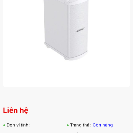
Liên hệ
●
Đơn vị tính:
●
Trạng thái:
Còn hàng