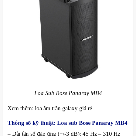
Loa Sub Bose Panaray MB4
Xem thêm: loa âm trần galaxy giá rẻ
Thông số kỹ thuật: Loa sub Bose Panaray MB4
– Dải tần số đáp ứng (+/-3 dB): 45 Hz – 310 Hz