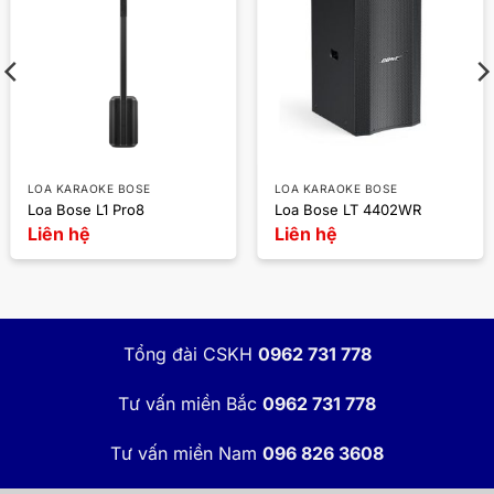
LOA KARAOKE BOSE
LOA KARAOKE BOSE
Loa Bose L1 Pro8
Loa Bose LT 4402WR
Liên hệ
Liên hệ
Tổng đài CSKH
0962 731 778
Tư vấn miền Bắc
0962 731 778
Tư vấn miền Nam
096 826 3608