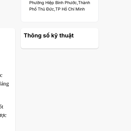
Phường Hiệp Bình Phước,Thành
Phố Thủ Đức,TP Hồ Chí Minh
Thông số kỹ thuật
c
dáng
ốt
ược