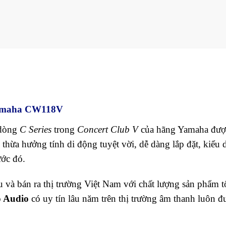
 Yamaha CW118V
dòng
C Series
trong
Concert Club V
của hãng Yamaha đượ
thừa hưởng tính di động tuyệt vời, dễ dàng lắp đặt, kiểu 
ước đó.
 và bán ra thị trường Việt Nam với chất lượng sản phẩm t
 Audio
có uy tín lâu năm trên thị trường âm thanh luôn đ