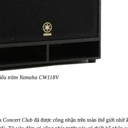
siêu trầm Yamaha CW118V
es Concert Club
đã được công nhận trên toàn thế giới nhờ 