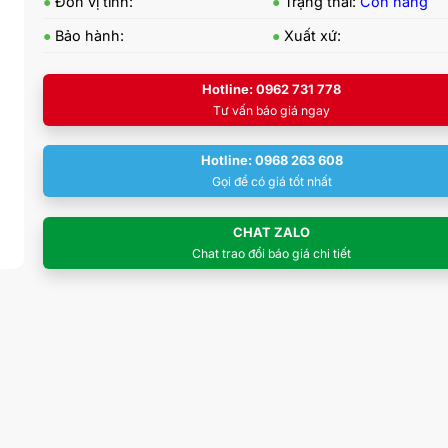
●
Đơn vị tính:
●
Trạng thái:
Còn hàng
●
Bảo hành:
●
Xuất xứ:
Hotline: 0962 731 778
Tư vấn báo giá ngay
Hotline: 0968 263 608
Gọi để có giá tốt nhất
CHAT ZALO
Chat trao đổi báo giá chi tiết