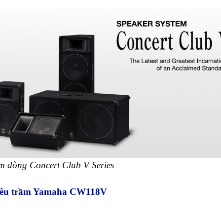
 dòng Concert Club V Series
 siêu trầm Yamaha CW118V