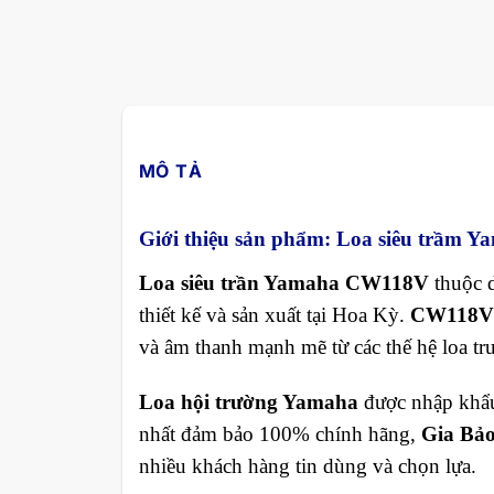
MÔ TẢ
Giới thiệu sản phẩm: Loa siêu trầm
Loa siêu trần Yamaha CW118V
thuộc 
thiết kế và sản xuất tại Hoa Kỳ.
CW118V
và âm thanh mạnh mẽ từ các thế hệ loa tr
Loa hội trường Yamaha
được nhập khẩu
nhất đảm bảo 100% chính hãng,
Gia Bảo
nhiều khách hàng tin dùng và chọn lựa.