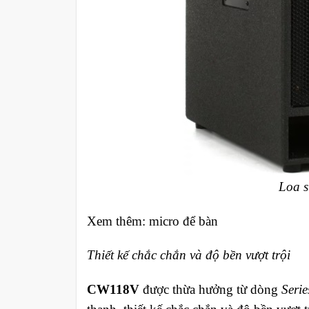
Loa 
Xem thêm: micro để bàn
Thiết kế chắc chắn và độ bền vượt trội
CW118V
được thừa hưởng từ dòng
Seri