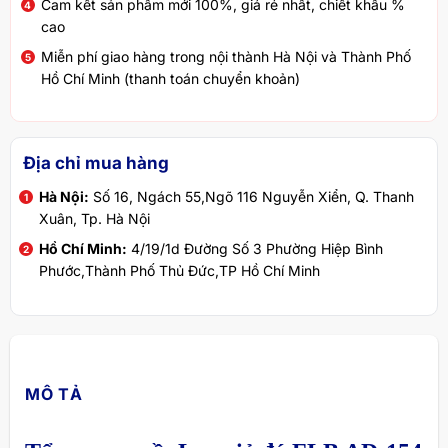
Cam kết sản phẩm mới 100%, giá rẻ nhất, chiết khấu %
cao
Miễn phí giao hàng trong nội thành Hà Nội và Thành Phố
Hồ Chí Minh (thanh toán chuyển khoản)
Địa chỉ mua hàng
Hà Nội:
Số 16, Ngách 55,Ngõ 116 Nguyễn Xiển, Q. Thanh
Xuân, Tp. Hà Nội
Hồ Chí Minh:
4/19/1d Đường Số 3 Phường Hiệp Bình
Phước,Thành Phố Thủ Đức,TP Hồ Chí Minh
MÔ TẢ