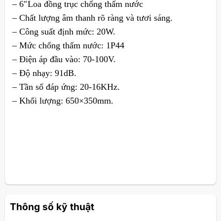
– 6″Loa đồng trục chống thấm nước
– Chất lượng âm thanh rõ ràng và tươi sáng.
– Công suất định mức: 20W.
– Mức chống thấm nước: 1P44
– Điện áp đầu vào: 70-100V.
– Độ nhạy: 91dB.
– Tần số đáp ứng: 20-16KHz.
– Khối lượng: 650×350mm.
Thông số kỹ thuật