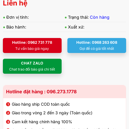
Liên hệ
●
Đơn vị tính:
●
Trạng thái:
Còn hàng
●
Bảo hành:
●
Xuất xứ:
Hotline: 0962 731 778
Hotline: 0968 263 608
Tư vấn báo giá ngay
Gọi để có giá tốt nhất
CHAT ZALO
Chat trao đổi báo giá chi tiết
Hotline đặt hàng : 096.273.1778
Giao hàng ship COD toàn quốc
Giao trong vòng 2 đến 3 ngày (Toàn quốc)
Cam kết hàng chính hãng 100%