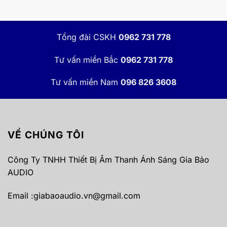
Tổng đài CSKH
0962 731 778
Tư vấn miền Bắc
0962 731 778
Tư vấn miền Nam
096 826 3608
VỀ CHÚNG TÔI
Công Ty TNHH Thiết Bị Âm Thanh Ánh Sáng Gia Bảo
AUDIO
Email :
giabaoaudio.vn@gmail.com