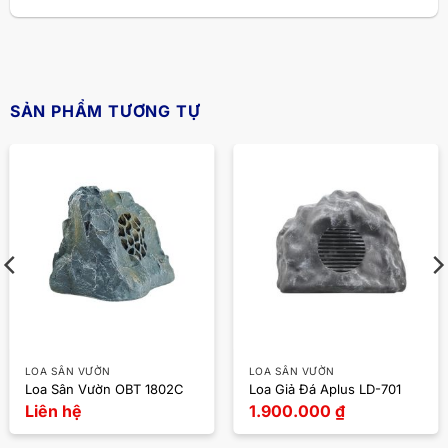
SẢN PHẨM TƯƠNG TỰ
LOA SÂN VƯỜN
LOA SÂN VƯỜN
Loa Sân Vườn OBT 1802C
Loa Giả Đá Aplus LD-701
Liên hệ
1.900.000
₫