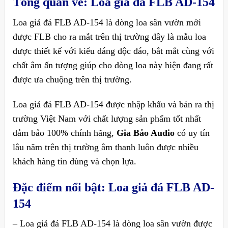
Tổng quan về: Loa giả đá FLB AD-154
Loa giả đá FLB AD-154 là dòng loa sân vườn mới
được FLB cho ra mắt trên thị trường đây là mẫu loa
được thiết kế với kiểu dáng độc đáo, bắt mắt cùng với
chất âm ấn tượng giúp cho dòng loa này hiện đang rất
được ưa chuộng trên thị trường.
Loa giả đá FLB AD-154
được nhập khẩu và bán ra thị
trường Việt Nam với chất lượng sản phẩm tốt nhất
đảm bảo 100% chính hãng,
Gia Bảo Audio
có uy tín
lâu năm trên thị trường âm thanh luôn được nhiều
khách hàng tin dùng và chọn lựa.
Đặc điểm nổi bật:
Loa giả đá FLB AD-
154
– Loa giả đá FLB AD-154 là dòng loa sân vườn được