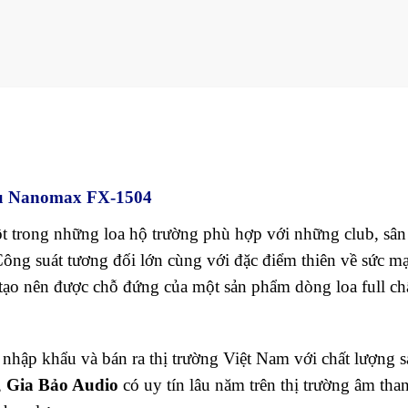
ấu Nanomax FX-1504
t trong những loa hộ trường phù hợp với những club, sân
Công suát tương đối lớn cùng với đặc điểm thiên về sức m
tạo nên được chỗ đứng của một sản phẩm dòng loa full ch
nhập khẩu và bán ra thị trường Việt Nam với chất lượng s
,
Gia Bảo Audio
có uy tín lâu năm trên thị trường âm tha