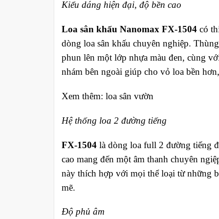
Kiểu dáng hiện đại, độ bền cao
Loa sân khấu Nanomax FX-1504
có th
dòng loa sân khấu chuyên nghiệp. Thùng
phun lên một lớp nhựa màu đen, cùng với 
nhám bên ngoài giúp cho vỏ loa bền hơn,
Xem thêm: loa sân vườn
Hệ thống loa 2 đường tiếng
FX-1504
là dòng loa full 2 đường tiếng đ
cao mang đến một âm thanh chuyên ngiệp. 
này thích hợp với mọi thể loại từ những 
mẽ.
Độ phủ âm