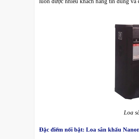
luôn được nhiều khách hàng tin dùng và 
Loa s
Đặc điểm nổi bật: Loa sân khấu Nan