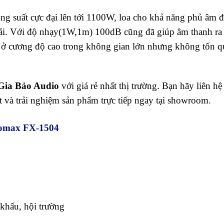
ng suất cực đại lên tới 1100W, loa cho khả năng phủ âm 
ải. Với độ nhạy(1W,1m) 100dB cũng đã giúp âm thanh ra 
ở cương độ cao trong không gian lớn nhưng không tốn q
Gia Bảo Audio
với giá rẻ nhất thị trường. Bạn hãy liên hệ
t và trải nghiệm sản phẩm trực tiếp ngay tại showroom.
omax FX-1504
khấu, hội trường