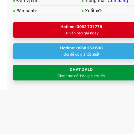
●
Đơn vị tính:
●
Trạng thái:
Còn hàng
●
Bảo hành:
●
Xuất xứ:
Hotline: 0962 731 778
Tư vấn báo giá ngay
Hotline: 0968 263 608
Gọi để có giá tốt nhất
CHAT ZALO
Chat trao đổi báo giá chi tiết