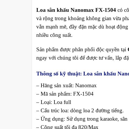
Loa sân khấu Nanomax FX-1504
có cô
và rộng trong khoảng không gian vừa ph
vẫn mạnh mẽ, đầy đặn mặc dù hoạt động 
nhiều công suất.
Sản phẩm được phân phối độc quyền tại
ngay với chúng tôi để được tư vấn, lắp đặ
Thông số kỹ thuật:
Loa sân khấu Nan
– Hãng sản xuất: Nanomax
– Mã sản phẩm: FX-1504
– Loại: Loa full
– Cấu trúc loa: dòng loa 2 đường tiếng.
– Ứng dụng: Sử dụng trong karaoke, sân 
– Công suất tối đa 820/Max