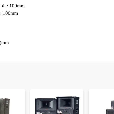
Coil : 100mm
l : 100mm
H)mm.