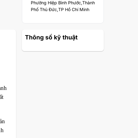
Phường Hiệp Bình Phước,Thành
Phố Thủ Đức,TP Hồ Chí Minh
Thông số kỹ thuật
ạnh
ất
ản
nh