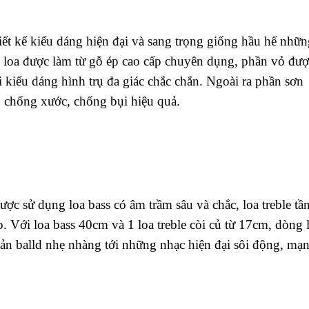
iết kế kiểu dáng hiện đại và sang trọng giống hầu hế nhữn
 loa được làm từ gỗ ép cao cấp chuyên dụng, phần vỏ đượ
kiểu dáng hình trụ đa giác chắc chắn. Ngoài ra phần sơn
 chống xước, chống bụi hiệu quả.
ược sử dụng loa bass có âm trầm sâu và chắc, loa treble tầ
Với loa bass 40cm và 1 loa treble còi củ từ 17cm, dòng 
bản balld nhẹ nhàng tới những nhạc hiện đại sôi động, mạ