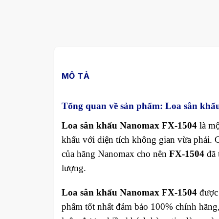
MÔ TẢ
Tổng quan về sản phẩm: Loa sân kh
Loa sân khấu Nanomax FX-1504
là mộ
khấu với diện tích không gian vừa phải. 
của hãng Nanomax cho nên
FX-1504
đã 
lượng.
Loa sân khấu Nanomax FX-1504
được 
phẩm tốt nhất đảm bảo 100% chính hãng