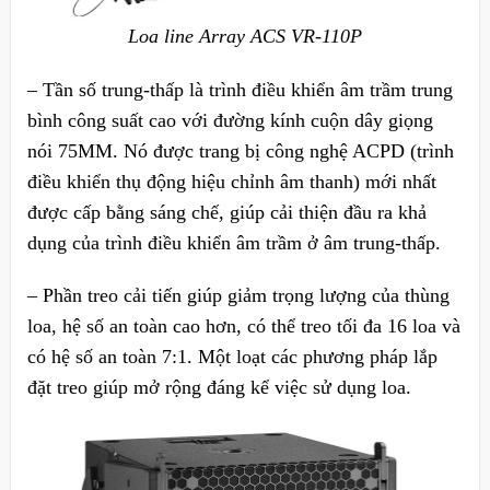
Loa line Array ACS VR-110P
– Tần số trung-thấp là trình điều khiển âm trầm trung
bình công suất cao với đường kính cuộn dây giọng
nói 75MM. Nó được trang bị công nghệ ACPD (trình
điều khiển thụ động hiệu chỉnh âm thanh) mới nhất
được cấp bằng sáng chế, giúp cải thiện đầu ra khả
dụng của trình điều khiển âm trầm ở âm trung-thấp.
– Phần treo cải tiến giúp giảm trọng lượng của thùng
loa, hệ số an toàn cao hơn, có thể treo tối đa 16 loa và
có hệ số an toàn 7:1. Một loạt các phương pháp lắp
đặt treo giúp mở rộng đáng kể việc sử dụng loa.