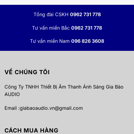
Tổng đài CSKH
0962 731 778
Tư vấn miền Bắc
0962 731 778
Tư vấn miền Nam
096 826 3608
VỀ CHÚNG TÔI
Công Ty TNHH Thiết Bị Âm Thanh Ánh Sáng Gia Bảo
AUDIO
Email :
giabaoaudio.vn@gmail.com
CÁCH MUA HÀNG