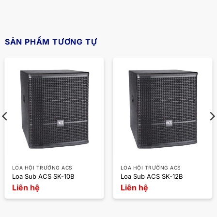
SẢN PHẨM TƯƠNG TỰ
LOA HỘI TRƯỜNG ACS
LOA HỘI TRƯỜNG ACS
Loa Sub ACS SK-10B
Loa Sub ACS SK-12B
Liên hệ
Liên hệ