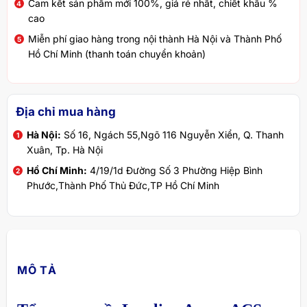
Cam kết sản phẩm mới 100%, giá rẻ nhất, chiết khấu %
cao
Miễn phí giao hàng trong nội thành Hà Nội và Thành Phố
Hồ Chí Minh (thanh toán chuyển khoản)
Địa chỉ mua hàng
Hà Nội:
Số 16, Ngách 55,Ngõ 116 Nguyễn Xiển, Q. Thanh
Xuân, Tp. Hà Nội
Hồ Chí Minh:
4/19/1d Đường Số 3 Phường Hiệp Bình
Phước,Thành Phố Thủ Đức,TP Hồ Chí Minh
MÔ TẢ