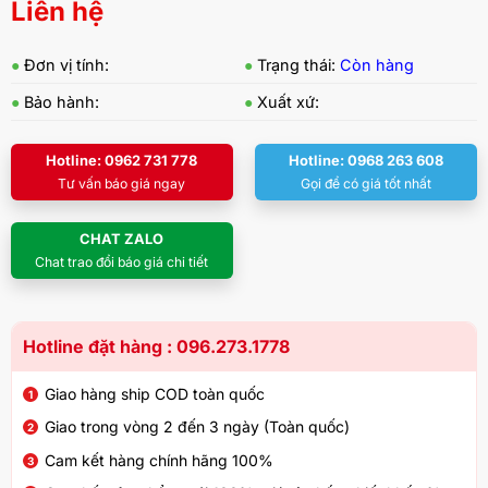
Liên hệ
●
Đơn vị tính:
●
Trạng thái:
Còn hàng
●
Bảo hành:
●
Xuất xứ:
Hotline: 0962 731 778
Hotline: 0968 263 608
Tư vấn báo giá ngay
Gọi để có giá tốt nhất
CHAT ZALO
Chat trao đổi báo giá chi tiết
Hotline đặt hàng : 096.273.1778
Giao hàng ship COD toàn quốc
Giao trong vòng 2 đến 3 ngày (Toàn quốc)
Cam kết hàng chính hãng 100%