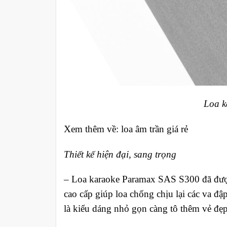
Loa k
Xem thêm về: loa âm trần giá rẻ
Thiết kế hiện đại, sang trọng
–
Loa karaoke Paramax SAS S300 đã được t
cao cấp giúp loa chống chịu lại các va đ
là kiểu dáng nhỏ gọn càng tô thêm vẻ đ