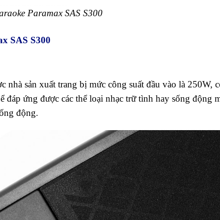
araoke Paramax SAS S300
ax SAS S300
nhà sản xuất trang bị mức công suất đầu vào là 250W, 
thể đáp ứng được các thể loại nhạc trữ tình hay sống động 
sống động.