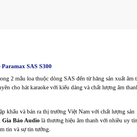
e Paramax SAS S300
ong 2 mẫu loa thuộc dòng SAS đến từ hãng sản xuất âm 
uyên cho hát karaoke với kiểu dáng và chất lượng âm than
 khẩu và bán ra thị trường Việt Nam với chất lượng sản
,
Gia Bảo Audio
là thương hiệu âm thanh với nhiều uy tín
m tin và sự tin tưởng.