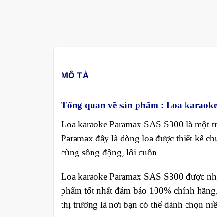
MÔ TẢ
Tổng quan về sản phẩm :
Loa karaok
Loa karaoke Paramax SAS S300 là một tr
Paramax đây là dòng loa được thiết kế ch
cùng sống động, lôi cuốn
Loa karaoke Paramax SAS S300 được nhập
phẩm tốt nhất đảm bảo 100% chính hãng
thị trường là nơi bạn có thể dành chọn niề