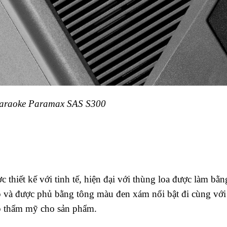
araoke Paramax SAS S300
hiết kế với tinh tế, hiện đại với thùng loa được làm bằn
ập và được phủ bằng tông màu đen xám nổi bật đi cùng với
ẹp thẩm mỹ cho sản phẩm.