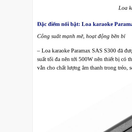
Loa k
Đặc điểm nổi bật
:
Loa karaoke Param
Công suất mạnh mẽ, hoạt động bền bỉ
–
Loa karaoke Paramax SAS S300 đã được 
suất tối đa nên tới 500W nên thiết bị có 
vẫn cho chất lượng âm thanh trong trẻo, 