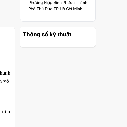
Phường Hiệp Bình Phước,Thành
Phố Thủ Đức,TP Hồ Chí Minh
Thông số kỹ thuật
thanh
h vô
 trên