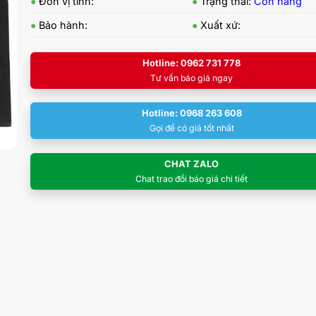
●
Đơn vị tính:
●
Trạng thái:
Còn hàng
●
Bảo hành:
●
Xuất xứ:
Hotline: 0962 731 778
Tư vấn báo giá ngay
Hotline: 0968 263 608
Gọi để có giá tốt nhất
CHAT ZALO
Chat trao đổi báo giá chi tiết