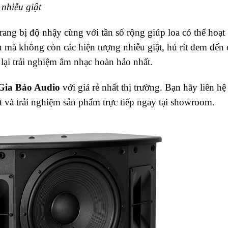
nhiễu giật
g bị độ nhậy cùng với tần số rộng giúp loa có thể hoạt
 mà không còn các hiện tượng nhiễu giật, hú rít đem đến 
lại trải nghiệm âm nhạc hoàn hảo nhất.
Gia Bảo Audio
với giá rẻ nhất thị trường. Bạn hãy liên hệ
t và trải nghiệm sản phẩm trực tiếp ngay tại showroom.