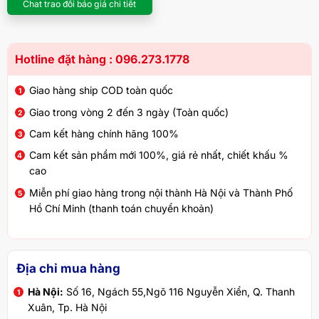
Chat trao đổi báo giá chi tiết
Hotline đặt hàng : 096.273.1778
Giao hàng ship COD toàn quốc
Giao trong vòng 2 đến 3 ngày (Toàn quốc)
Cam kết hàng chính hãng 100%
Cam kết sản phẩm mới 100%, giá rẻ nhất, chiết khấu %
cao
Miễn phí giao hàng trong nội thành Hà Nội và Thành Phố
Hồ Chí Minh (thanh toán chuyển khoản)
Địa chỉ mua hàng
Hà Nội:
Số 16, Ngách 55,Ngõ 116 Nguyễn Xiển, Q. Thanh
Xuân, Tp. Hà Nội