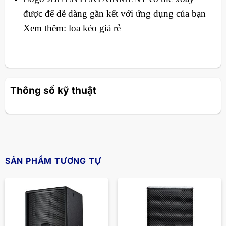
được để dễ dàng gắn kết với ứng dụng của bạn
Xem thêm: loa kéo giá rẻ
Thông số kỹ thuật
SẢN PHẨM TƯƠNG TỰ