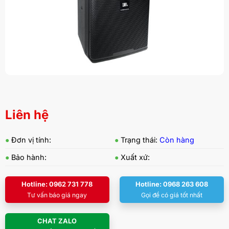
Liên hệ
●
Đơn vị tính:
●
Trạng thái:
Còn hàng
●
Bảo hành:
●
Xuất xứ:
Hotline: 0962 731 778
Hotline: 0968 263 608
Tư vấn báo giá ngay
Gọi để có giá tốt nhất
CHAT ZALO