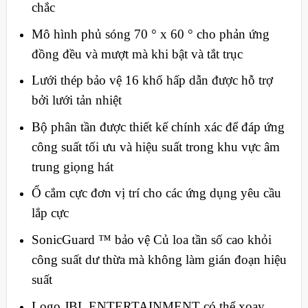
chắc
Mô hình phủ sóng 70 ° x 60 ° cho phản ứng
đồng đều và mượt mà khi bật và tắt trục
Lưới thép bảo vệ 16 khổ hấp dẫn được hỗ trợ
bởi lưới tản nhiệt
Bộ phân tần được thiết kế chính xác để đáp ứng
công suất tối ưu và hiệu suất trong khu vực âm
trung giọng hát
Ổ cắm cực đơn vị trí cho các ứng dụng yêu cầu
lắp cực
SonicGuard ™ bảo vệ Củ loa tần số cao khỏi
công suất dư thừa mà không làm gián đoạn hiệu
suất
Logo JBL ENTERTAINMENT có thể xoay