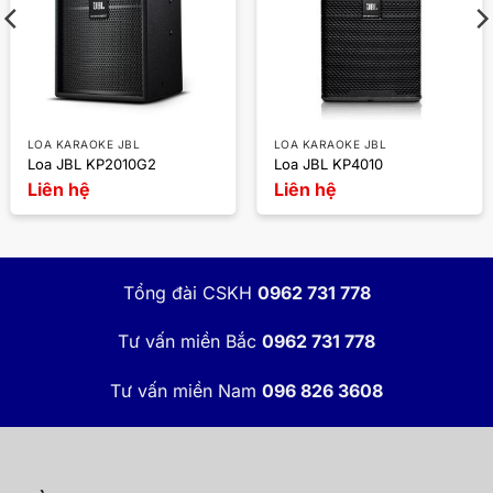
LOA KARAOKE JBL
LOA KARAOKE JBL
Loa JBL KP2010G2
Loa JBL KP4010
Liên hệ
Liên hệ
Tổng đài CSKH
0962 731 778
Tư vấn miền Bắc
0962 731 778
Tư vấn miền Nam
096 826 3608