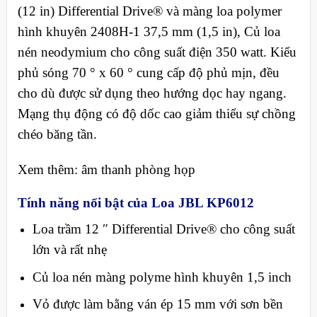
(12 in) Differential Drive® và màng loa polymer
hình khuyên 2408H-1 37,5 mm (1,5 in), Củ loa
nén neodymium cho công suất điện 350 watt. Kiểu
phủ sóng 70 ° x 60 ° cung cấp độ phủ mịn, đều
cho dù được sử dụng theo hướng dọc hay ngang.
Mạng thụ động có độ dốc cao giảm thiểu sự chồng
chéo băng tần.
Xem thêm: âm thanh phòng họp
Tính năng nổi bật của Loa JBL KP6012
Loa trầm 12 ″ Differential Drive® cho công suất
lớn và rất nhẹ
Củ loa nén màng polyme hình khuyên 1,5 inch
Vỏ được làm bằng ván ép 15 mm với sơn bền