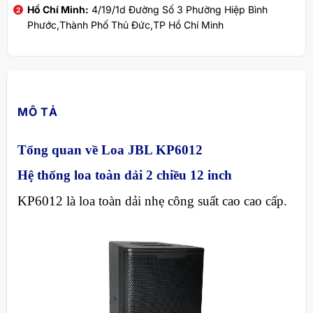
Hồ Chí Minh:
4/19/1d Đường Số 3 Phường Hiệp Bình
Phước,Thành Phố Thủ Đức,TP Hồ Chí Minh
MÔ TẢ
Tổng quan về Loa JBL KP6012
Hệ thống loa toàn dải 2 chiều 12 inch
KP6012 là loa toàn dải nhẹ công suất cao cao cấp.