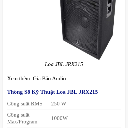
Loa JBL JRX215
Xem thêm: Gia Bảo Audio
Thông Số Kỹ Thuật Loa JBL JRX215
Công suất RMS
250 W
Công suất
1000W
Max/Program