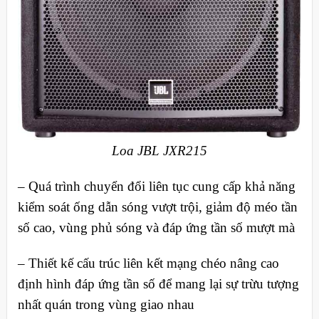
Loa JBL JXR215
–
Quá trình chuyển đổi liên tục cung cấp khả năng
kiểm soát ống dẫn sóng vượt trội, giảm độ méo tần
số cao, vùng phủ sóng và đáp ứng tần số mượt mà
–
Thiết kế cấu trúc liên kết mạng chéo nâng cao
định hình đáp ứng tần số để mang lại sự trừu tượng
nhất quán trong vùng giao nhau