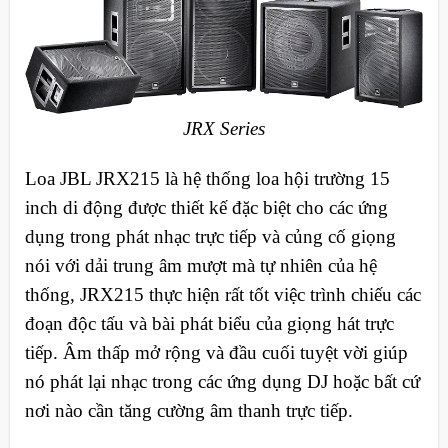
JRX Series
Loa JBL JRX215 là hệ thống loa hội trường 15
inch di động được thiết kế đặc biệt cho các ứng
dụng trong phát nhạc trực tiếp và củng cố giọng
nói với dải trung âm mượt mà tự nhiên của hệ
thống, JRX215 thực hiện rất tốt việc trình chiếu các
đoạn độc tấu và bài phát biểu của giọng hát trực
tiếp. Âm thấp mở rộng và đầu cuối tuyệt vời giúp
nó phát lại nhạc trong các ứng dụng DJ hoặc bất cứ
nơi nào cần tăng cường âm thanh trực tiếp.