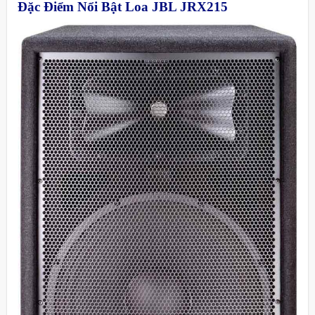
Đặc Điểm Nổi Bật Loa JBL JRX215