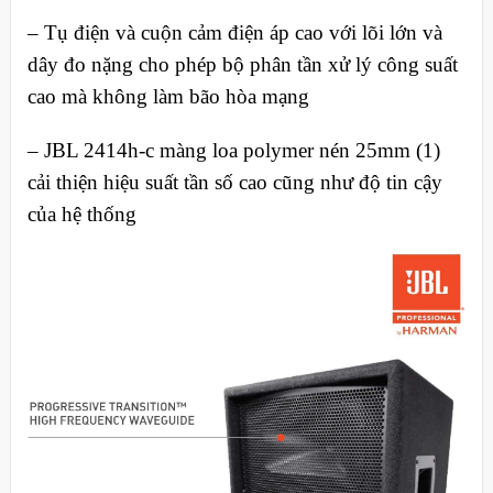
–
Tụ điện và cuộn cảm điện áp cao với lõi lớn và
dây đo nặng cho phép bộ phân tần xử lý công suất
cao mà không làm bão hòa mạng
–
JBL 2414h-c màng loa polymer nén 25mm (1)
cải thiện hiệu suất tần số cao cũng như độ tin cậy
của hệ thống