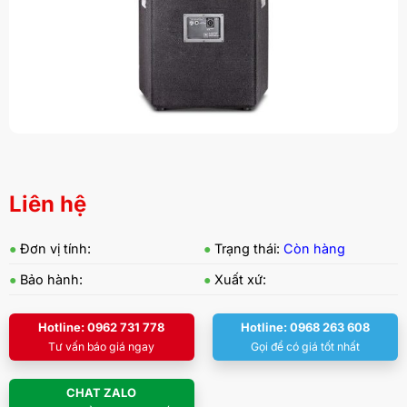
Liên hệ
●
Đơn vị tính:
●
Trạng thái:
Còn hàng
●
Bảo hành:
●
Xuất xứ:
Hotline: 0962 731 778
Hotline: 0968 263 608
Tư vấn báo giá ngay
Gọi để có giá tốt nhất
CHAT ZALO