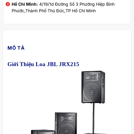
Hồ Chí Minh:
4/19/1d Đường Số 3 Phường Hiệp Bình
Phước,Thành Phố Thủ Đức,TP Hồ Chí Minh
MÔ TẢ
Giới Thiệu Loa JBL JRX215