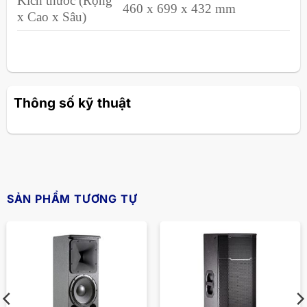
Kích thước (Rộng
460 x 699 x 432 mm
x Cao x Sâu)
Thông số kỹ thuật
SẢN PHẨM TƯƠNG TỰ