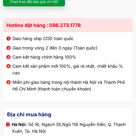
Chat trao đổi báo giá chi tiết
Hotline đặt hàng : 096.273.1778
Giao hàng ship COD toàn quốc
Giao trong vòng 2 đến 3 ngày (Toàn quốc)
Cam kết hàng chính hãng 100%
Cam kết sản phẩm mới 100%, giá rẻ nhất, chiết khấu %
cao
Miễn phí giao hàng trong nội thành Hà Nội và Thành Phố
Hồ Chí Minh (thanh toán chuyển khoản)
Địa chỉ mua hàng
Hà Nội:
Số 16, Ngách 55,Ngõ 116 Nguyễn Xiển, Q. Thanh
Xuân, Tp. Hà Nội