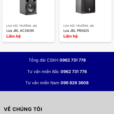
LOA HỘI TRƯỜNG JBL
LOA HỘI TRƯỜNG JBL
Loa JBL AC28/95
Loa JBL PRX425
Liên hệ
Liên hệ
Tổng đài CSKH
0962 731 778
Tư vấn miền Bắc
0962 731 778
Tư vấn miền Nam
096 826 3608
VỀ CHÚNG TÔI