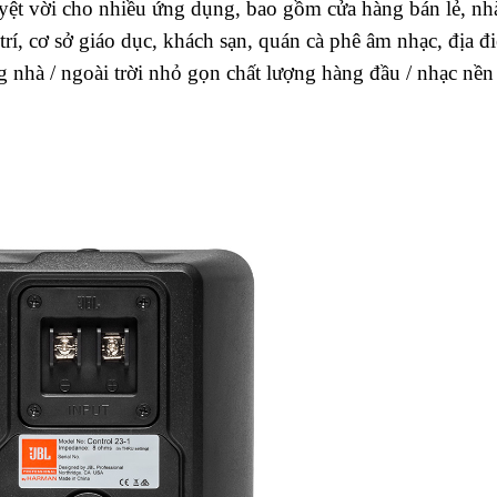
uyệt vời cho nhiều ứng dụng, bao gồm cửa hàng bán lẻ, nh
 trí, cơ sở giáo dục, khách sạn, quán cà phê âm nhạc, địa đ
ong nhà / ngoài trời nhỏ gọn chất lượng hàng đầu / nhạc nền 