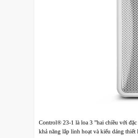
Control® 23-1 là loa 3 ”hai chiều với đặ
khả năng lắp linh hoạt và kiểu dáng thiết