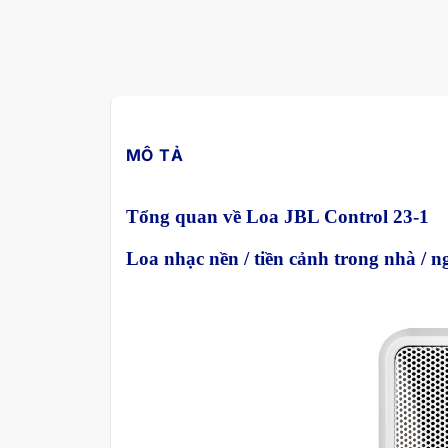
MÔ TẢ
Tổng quan về Loa JBL Control 23-1
Loa nhạc nền / tiền cảnh trong nhà / ng