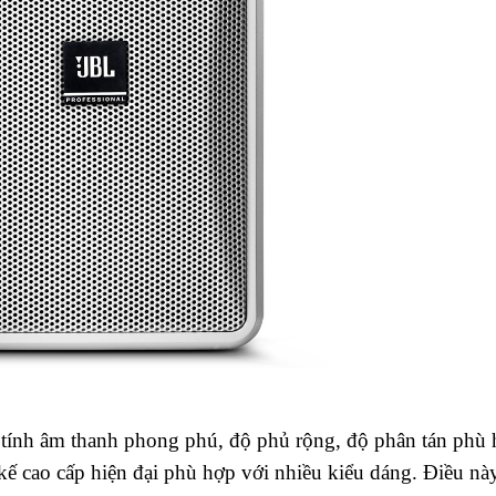
c tính âm thanh phong phú, độ phủ rộng, độ phân tán phù 
 kế cao cấp hiện đại phù hợp với nhiều kiểu dáng. Điều nà