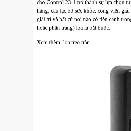
cho Control 23-1 trở thành sự lựa chọn t
hàng, câu lạc bộ sức khỏe, công viên giải
giải trí và bất cứ nơi nào có tiền cảnh tr
hoặc phân trang) loa là bắt buộc.
Xem thêm: loa treo trần