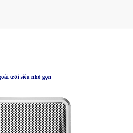
oài trời siêu nhỏ gọn