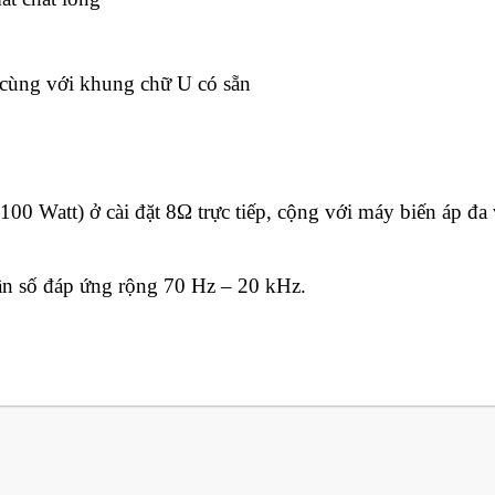
 cùng với khung chữ U có sẵn
100 Watt) ở cài đặt 8Ω trực tiếp, cộng với máy biến áp đa 
tần số đáp ứng rộng 70 Hz – 20 kHz.