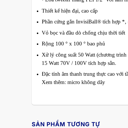
Thiết kế hiện đại, cao cấp
Phần cứng gắn InvisiBall® tích hợp *,
Vỏ bọc và đầu dò chống chịu thời tiết
Rộng 100 ° x 100 ° bao phủ
Xử lý công suất 50 Watt (chương trình 
15 Watt 70V / 100V tích hợp sẵn.
Đặc tính âm thanh trung thực cao với 
Xem thêm: micro không dây
SẢN PHẨM TƯƠNG TỰ