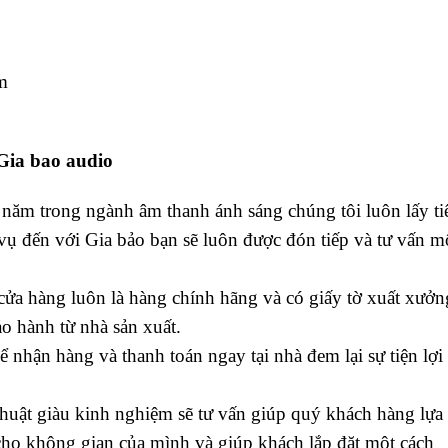
m
Gia bao audio
năm trong ngành âm thanh ánh sáng chúng tôi luôn lấy ti
vụ đến với Gia bảo bạn sẽ luôn được đón tiếp và tư vấn m
 cửa hàng luôn là hàng chính hãng và có giấy tờ xuất xưởn
o hành từ nhà sản xuất.
 nhận hàng và thanh toán ngay tại nhà đem lại sự tiện lợi
huật giàu kinh nghiệm sẽ tư vấn giúp quý khách hàng lựa
ho không gian của mình và giúp khách lắp đặt một cách