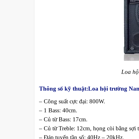
Loa hộ
Thông số kỹ thuật:
Loa hội trường Na
– Công suất cực đại: 800W.
– 1 Bass: 40cm.
– Củ từ Bass: 17cm.
– Củ từ Treble: 12cm, họng còi bằng sợi t
– Đáp tuyến tần số: 40Hz – 20kHz.