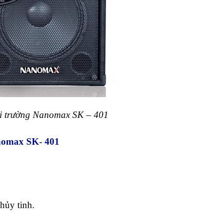
i trường Nanomax SK – 401
nomax SK- 401
hủy tinh.