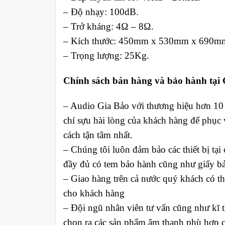
– Độ nhạy: 100dB.
– Trở kháng: 4Ω – 8Ω.
– Kích thước: 450mm x 530mm x 690m
– Trọng lượng: 25Kg.
Chính sách bán hàng và bảo hành tại 
– Audio Gia Bảo với thương hiệu hơn 10 
chí sựu hài lòng của khách hàng để phục 
cách tận tâm nhất.
– Chúng tôi luôn đảm bảo các thiết bị tại
đầy đủ có tem bảo hành cũng như giấy bả
– Giao hàng trên cả nước quý khách có thể
cho khách hàng
– Đội ngũ nhân viên tư vấn cũng như kĩ t
chọn ra các sản phẩm âm thanh phù hợp c