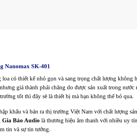
ường Nanomax SK-401
oa có thiết kế nhỏ gọn và sang trọng chất lượng không 
 nhưng giá thành phải chăng do được sản xuất trong nước 
ường tốt thì đây sẽ là thiết bị mà bạn không thể bỏ qua.
p khẩu và bán ra thị trường Việt Nam với chất lượng sả
,
Gia Bảo Audio
là thương hiệu âm thanh với nhiều uy tín
m tin và sự tin tưởng.