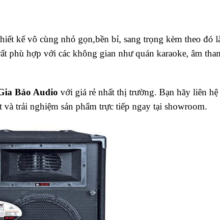
ết kế vô cùng nhỏ gọn,bền bỉ, sang trọng kèm theo đó l
 rất phù hợp với các không gian như quán karaoke, âm tha
Gia Bảo Audio
với giá rẻ nhất thị trường. Bạn hãy liên hệ
t và trải nghiệm sản phẩm trực tiếp ngay tại showroom.