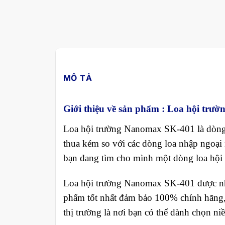
MÔ TẢ
Giới thiệu về sản phẩm : Loa hội tr
Loa hội trường Nanomax SK-401 là dòng l
thua kém so với các dòng loa nhập ngoại
bạn đang tìm cho mình một dòng loa hội tr
Loa hội trường Nanomax SK-401 được nhậ
phẩm tốt nhất đảm bảo 100% chính hãng
thị trường là nơi bạn có thể dành chọn niề