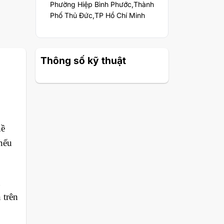
Phường Hiệp Bình Phước,Thành
Phố Thủ Đức,TP Hồ Chí Minh
Thông số kỹ thuật
hề
nếu
n
 trên