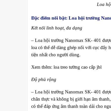
Loa hộ
Đặc điểm nổi bật
:
Loa
hội trường Nan
Kết nối linh hoạt, đa dạng
– Loa hội trường Nanomax SK- 401 được n
loa có thể dễ dàng ghép nối với cục đẩy
tiện nhất cho người dùng.
Xem thêm: loa treo tường cao cấp jbl
Độ phủ rộng
–
Loa hội trường Nanomax SK- 401 được t
chân thực và không bị giới hạn âm thanh,
có thể đáp ứng âm thanh toàn dải cho ng