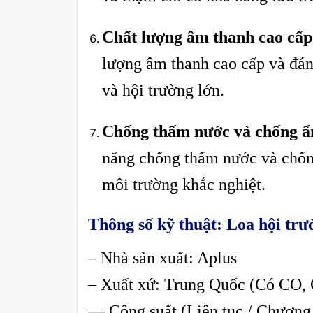
Chất lượng âm thanh cao cấp
lượng âm thanh cao cấp và đán
và hội trường lớn.
Chống thấm nước và chống 
năng chống thấm nước và chống
môi trường khắc nghiệt.
Thông số kỹ thuật: Loa hội t
– Nhà sản xuất: Aplus
– Xuất xứ: Trung Quốc (Có CO,
— Công suất (Liên tục / Chương 