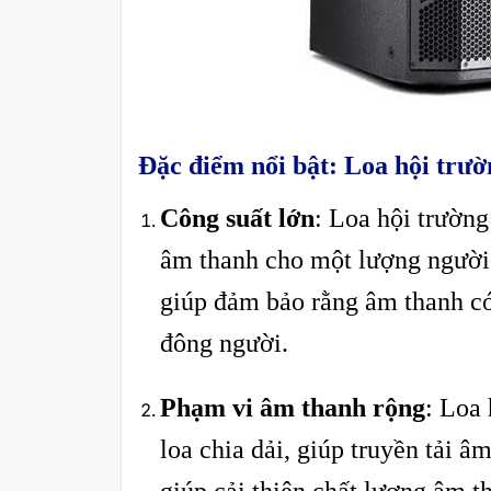
Đặc điểm nổi bật: Loa hội tr
Công suất lớn
: Loa hội trường
âm thanh cho một lượng người 
giúp đảm bảo rằng âm thanh có
đông người.
Phạm vi âm thanh rộng
: Loa 
loa chia dải, giúp truyền tải â
giúp cải thiện chất lượng âm 