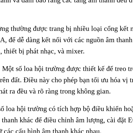
ờng thường được trang bị nhiều loại cổng kết n
, để dễ dàng kết nối với các nguồn âm thanh
 thiết bị phát nhạc, và mixer.
: Một số loa hội trường được thiết kế để treo t
rên đất. Điều này cho phép bạn tối ưu hóa vị t
át ra đều và rõ ràng trong không gian.
số loa hội trường có tích hợp bộ điều khiển ho
 thanh khác để điều chỉnh âm lượng, cài đặt 
rữ các cấu hình âm thanh khác nhau.