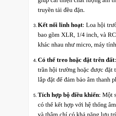
truyền tải đều đặn.
Kết nối linh hoạt
: Loa hội trư
bao gồm XLR, 1/4 inch, và RCA
khác nhau như micro, máy tính,
Có thể treo hoặc đặt trên đất
trần hội trường hoặc được đặt t
lắp đặt để đảm bảo âm thanh ph
Tích hợp bộ điều khiển
: Một 
có thể kết hợp với hệ thống âm
và thậm chí có khả năng lưu t