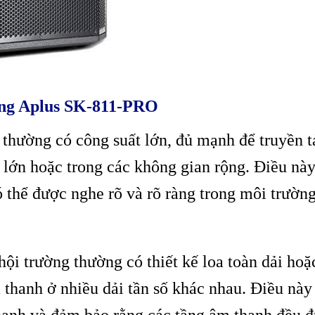
ường Aplus SK-811-PRO
 thường có công suất lớn, đủ mạnh để truyền t
lớn hoặc trong các không gian rộng. Điều nà
 thể được nghe rõ và rõ ràng trong môi trườn
hội trường thường có thiết kế loa toàn dải hoặ
m thanh ở nhiều dải tần số khác nhau. Điều này
thanh và đảm bảo rằng các tầng âm thanh đều 