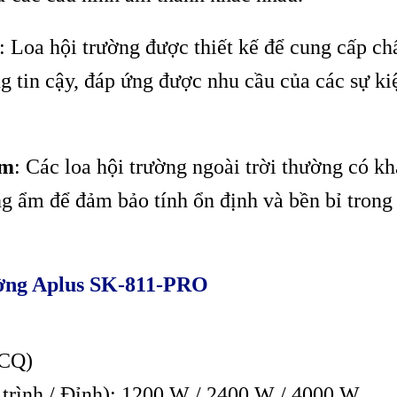
: Loa hội trường được thiết kế để cung cấp ch
g tin cậy, đáp ứng được nhu cầu của các sự ki
ẩm
: Các loa hội trường ngoài trời thường có kh
 ẩm để đảm bảo tính ổn định và bền bỉ trong
rường Aplus SK-811-PRO
 CQ)
trình / Đỉnh): 1200 W / 2400 W / 4000 W