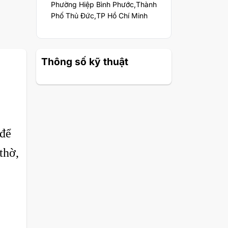
Phường Hiệp Bình Phước,Thành
Phố Thủ Đức,TP Hồ Chí Minh
Thông số kỹ thuật
 để
thờ,