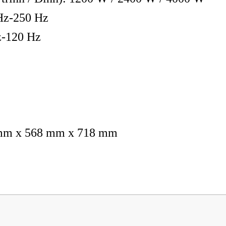
 Hz-250 Hz
z-120 Hz
 mm x 568 mm x 718 mm