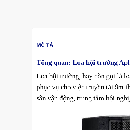
MÔ TẢ
Tổng quan: Loa hội trường Ap
Loa hội trường, hay còn gọi là lo
phục vụ cho việc truyền tải âm t
sân vận động, trung tâm hội nghị