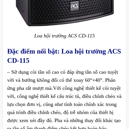
Loa hội trường ACS CD-115
Đặc điểm nổi bật:
Loa hội trường ACS
CD-115
– Sử dụng còi tần số cao có đáp ứng tần số cao tuyệt
vời và hướng không đổi có thể xoay 60°×40°. Phản
ứng pha rất mượt mà.Với công nghệ thiết kế còi tuyệt
vời, công nghệ thiết kế cấu trúc tủ, điều chỉnh chéo và
lựa chọn đơn vị, cũng như tính toán chính xác trong
quá trình điều chỉnh chéo, độ trễ nhóm của thiết bị
được xem xét đầy đủ. Pha và những thay đổi khác tạo
ra tần số âm thanh điểm chéo kết hợp hoàn hảo.