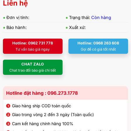
Liên hệ
●
Đơn vị tính:
●
Trạng thái:
Còn hàng
●
Bảo hành:
●
Xuất xứ:
Hotline: 0962 731 778
Hotline: 0968 263 608
Tư vấn báo giá ngay
Gọi để có giá tốt nhất
CHAT ZALO
Chat trao đổi báo giá chi tiết
Hotline đặt hàng : 096.273.1778
Giao hàng ship COD toàn quốc
Giao trong vòng 2 đến 3 ngày (Toàn quốc)
Cam kết hàng chính hãng 100%