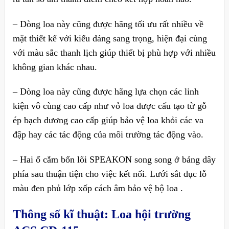
– Dòng loa này cũng được hãng tối ưu rất nhiều về
mặt thiết kế với kiểu dáng sang trọng, hiện đại cùng
với màu sắc thanh lịch giúp thiết bị phù hợp với nhiều
không gian khác nhau.
– Dòng loa này cũng được hãng lựa chọn các linh
kiện vô cùng cao cấp như vỏ loa được cấu tạo từ gỗ
ép bạch dương cao cấp giúp bảo vệ loa khỏi các va
đập hay các tác động của môi trường tác động vào.
– Hai ổ cắm bốn lõi SPEAKON song song ở bảng dây
phía sau thuận tiện cho việc kết nối. Lưới sắt đục lỗ
màu đen phủ lớp xốp cách âm bảo vệ bộ loa .
Thông số kĩ thuật:
Loa hội trường