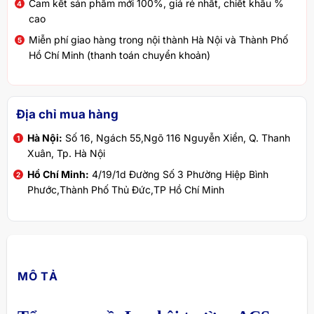
Cam kết sản phẩm mới 100%, giá rẻ nhất, chiết khấu %
cao
Miễn phí giao hàng trong nội thành Hà Nội và Thành Phố
Hồ Chí Minh (thanh toán chuyển khoản)
Địa chỉ mua hàng
Hà Nội:
Số 16, Ngách 55,Ngõ 116 Nguyễn Xiển, Q. Thanh
Xuân, Tp. Hà Nội
Hồ Chí Minh:
4/19/1d Đường Số 3 Phường Hiệp Bình
Phước,Thành Phố Thủ Đức,TP Hồ Chí Minh
MÔ TẢ