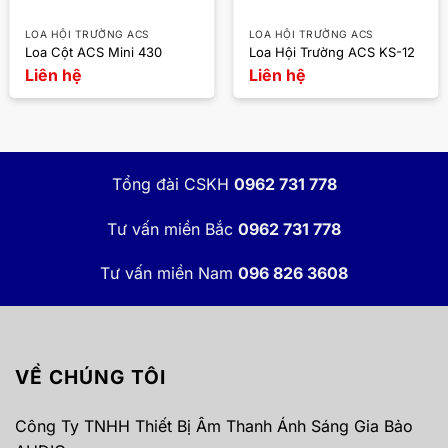
LOA HỘI TRƯỜNG ACS
LOA HỘI TRƯỜNG ACS
Loa Cột ACS Mini 430
Loa Hội Trường ACS KS-12
Liên hệ
Liên hệ
Tổng đài CSKH
0962 731 778
Tư vấn miền Bắc
0962 731 778
Tư vấn miền Nam
096 826 3608
VỀ CHÚNG TÔI
Công Ty TNHH Thiết Bị Âm Thanh Ánh Sáng Gia Bảo