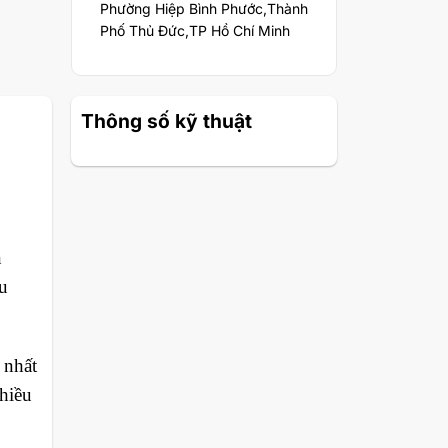
Phường Hiệp Bình Phước,Thành
Phố Thủ Đức,TP Hồ Chí Minh
Thông số kỹ thuật
n
u
 nhất
hiều