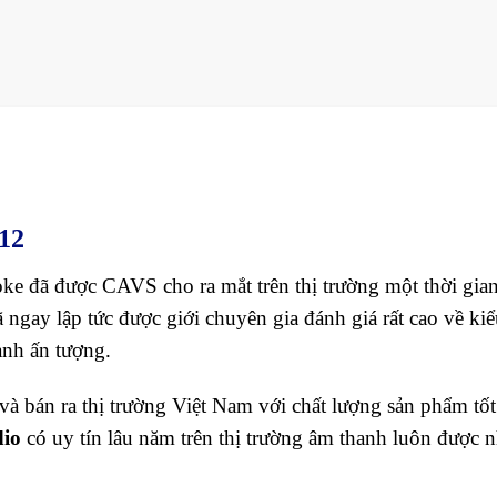
12
e đã được CAVS cho ra mắt trên thị trường một thời gia
ngay lập tức được giới chuyên gia đánh giá rất cao về kiể
anh ấn tượng.
bán ra thị trường Việt Nam với chất lượng sản phẩm tốt
io
có uy tín lâu năm trên thị trường âm thanh luôn được n