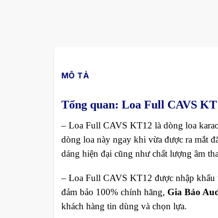
MÔ TẢ
Tổng quan: Loa Full CAVS KT
– Loa Full CAVS KT12 là dòng loa karaok
dòng loa này ngay khi vừa được ra mắt đã 
dáng hiện đại cũng như chất lượng âm th
– Loa Full CAVS KT12 được nhập khẩu và 
đảm bảo 100% chính hãng,
Gia Bảo Aud
khách hàng tin dùng và chọn lựa.