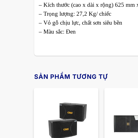
– Kích thước (cao x dài x rộng) 625 m
– Trọng lượng: 27,2 Kg/ chiếc
– Vỏ gỗ chịu lực, chất sơn siêu bền
– Màu sắc: Đen
SẢN PHẨM TƯƠNG TỰ