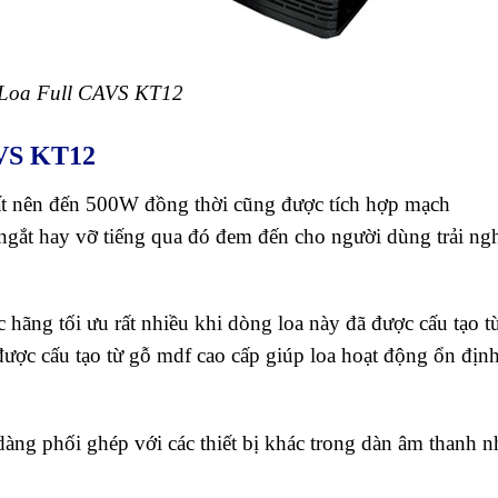
Loa Full CAVS KT12
AVS KT12
ất nên đến 500W đồng thời cũng được tích hợp mạch
ngắt hay vỡ tiếng qua đó đem đến cho người dùng trải ng
hãng tối ưu rất nhiều khi dòng loa này đã được cấu tạo từ
được cấu tạo từ gỗ mdf cao cấp giúp loa hoạt động ổn địn
dàng phối ghép với các thiết bị khác trong dàn âm thanh n