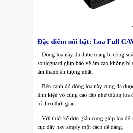
Đặc điểm nổi bật: Loa Full C
– Dòng loa này đã được trang bị công su
sonicguard giúp bảo vệ âm cao không bị 
âm thanh ấn tượng nhất.
– Bên cạnh đó dòng loa này cũng đã được 
linh kiện vô cùng cao cấp như thùng loa 
bỉ theo thời gian.
– Với thiết kế đơn giản cũng giúp loa dễ 
cục đẩy hay amply một cách dễ dàng.