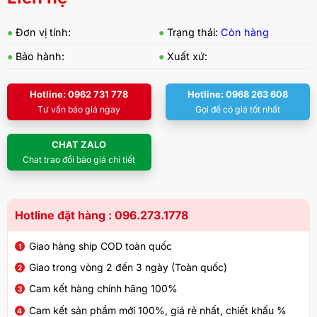
●
Đơn vị tính:
●
Trạng thái:
Còn hàng
●
Bảo hành:
●
Xuất xứ:
Hotline: 0962 731 778
Hotline: 0968 263 608
Tư vấn báo giá ngay
Gọi để có giá tốt nhất
CHAT ZALO
Chat trao đổi báo giá chi tiết
Hotline đặt hàng : 096.273.1778
Giao hàng ship COD toàn quốc
Giao trong vòng 2 đến 3 ngày (Toàn quốc)
Cam kết hàng chính hãng 100%
Cam kết sản phẩm mới 100%, giá rẻ nhất, chiết khấu %