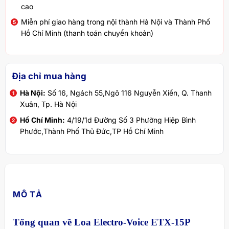
cao
Miễn phí giao hàng trong nội thành Hà Nội và Thành Phố
Hồ Chí Minh (thanh toán chuyển khoản)
Địa chỉ mua hàng
Hà Nội:
Số 16, Ngách 55,Ngõ 116 Nguyễn Xiển, Q. Thanh
Xuân, Tp. Hà Nội
Hồ Chí Minh:
4/19/1d Đường Số 3 Phường Hiệp Bình
Phước,Thành Phố Thủ Đức,TP Hồ Chí Minh
MÔ TẢ
Tổng quan về Loa Electro-Voice ETX-15P