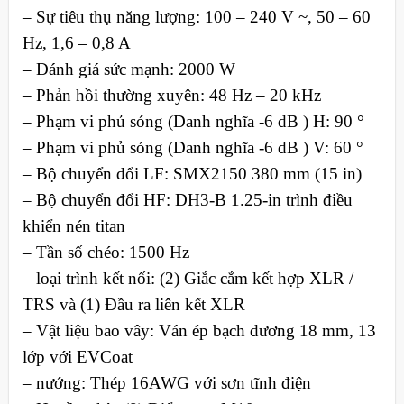
– Sự tiêu thụ năng lượng: 100 – 240 V ~, 50 – 60
Hz, 1,6 – 0,8 A
– Đánh giá sức mạnh: 2000 W
– Phản hồi thường xuyên: 48 Hz – 20 kHz
– Phạm vi phủ sóng (Danh nghĩa -6 dB ) H: 90 °
– Phạm vi phủ sóng (Danh nghĩa -6 dB ) V: 60 °
– Bộ chuyển đổi LF: SMX2150 380 mm (15 in)
– Bộ chuyển đổi HF: DH3-B 1.25-in trình điều
khiển nén titan
– Tần số chéo: 1500 Hz
– loại trình kết nối: (2) Giắc cắm kết hợp XLR /
TRS và (1) Đầu ra liên kết XLR
– Vật liệu bao vây: Ván ép bạch dương 18 mm, 13
lớp với EVCoat
– nướng: Thép 16AWG với sơn tĩnh điện