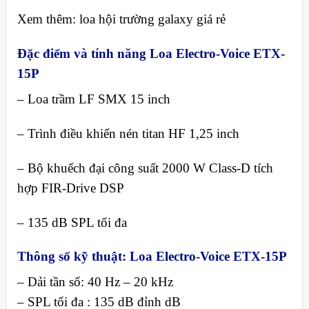
Xem thêm: loa hội trường galaxy giá rẻ
Đặc điểm và tính năng Loa Electro-Voice ETX-
15P
– Loa trầm LF SMX 15 inch
– Trình điều khiển nén titan HF 1,25 inch
– Bộ khuếch đại công suất 2000 W Class-D tích
hợp FIR-Drive DSP
– 135 dB SPL tối đa
Thông số kỹ thuật: Loa Electro-Voice ETX-15P
– Dải tần số: 40 Hz – 20 kHz
– SPL tối đa : 135 dB đỉnh dB