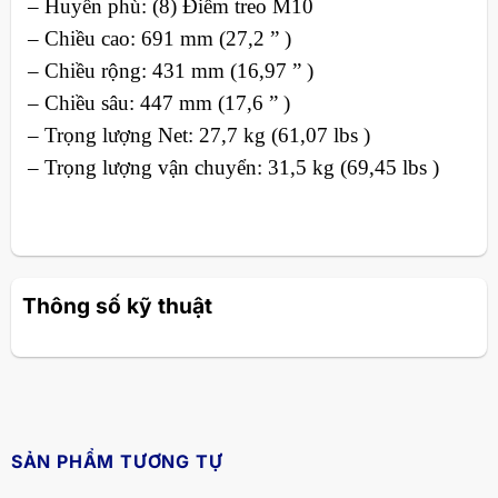
– Huyền phù: (8) Điểm treo M10
– Chiều cao: 691 mm (27,2 ” )
– Chiều rộng: 431 mm (16,97 ” )
– Chiều sâu: 447 mm (17,6 ” )
– Trọng lượng Net: 27,7 kg (61,07 lbs )
– Trọng lượng vận chuyển: 31,5 kg (69,45 lbs )
Thông số kỹ thuật
SẢN PHẨM TƯƠNG TỰ