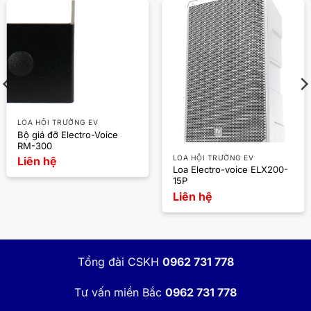
LOA HỘI TRƯỜNG EV
Bộ giá đỡ Electro-Voice
RM-300
LOA HỘI TRƯỜNG EV
Liên hệ
Loa Electro-voice ELX200-
15P
Liên hệ
Tổng đài CSKH
0962 731 778
Tư vấn miền Bắc
0962 731 778