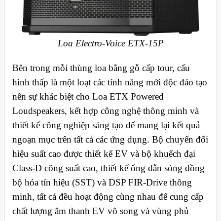
Loa Electro-Voice ETX-15P
Bên trong mỗi thùng loa bằng gỗ cấp tour, cấu
hình thấp là một loạt các tính năng mới độc đáo tạo
nên sự khác biệt cho Loa ETX Powered
Loudspeakers, kết hợp công nghệ thông minh và
thiết kế công nghiệp sáng tạo để mang lại kết quả
ngoạn mục trên tất cả các ứng dụng. Bộ chuyển đổi
hiệu suất cao được thiết kế EV và bộ khuếch đại
Class-D công suất cao, thiết kế ống dẫn sóng đồng
bộ hóa tín hiệu (SST) và DSP FIR-Drive thông
minh, tất cả đều hoạt động cùng nhau để cung cấp
chất lượng âm thanh EV vô song và vùng phủ