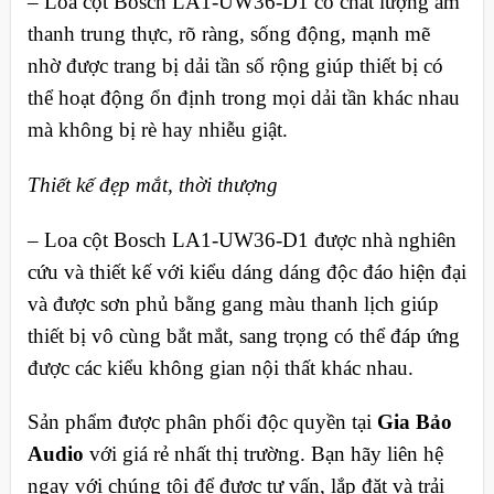
– Loa cột Bosch LA1-UW36-D1 có chất lượng âm
thanh trung thực, rõ ràng, sống động, mạnh mẽ
nhờ được trang bị dải tần số rộng giúp thiết bị có
thể hoạt động ổn định trong mọi dải tần khác nhau
mà không bị rè hay nhiễu giật.
Thiết kế đẹp mắt, thời thượng
– Loa cột Bosch LA1-UW36-D1 được nhà nghiên
cứu và thiết kế với kiểu dáng dáng độc đáo hiện đại
và được sơn phủ bằng gang màu thanh lịch giúp
thiết bị vô cùng bắt mắt, sang trọng có thể đáp ứng
được các kiểu không gian nội thất khác nhau.
Sản phẩm được phân phối độc quyền tại
Gia Bảo
Audio
với giá rẻ nhất thị trường. Bạn hãy liên hệ
ngay với chúng tôi để được tư vấn, lắp đặt và trải