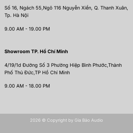
Số 16, Ngách 55,Ngõ 116 Nguyễn Xiển, Q. Thanh Xuân,
Tp. Hà Nội
9.00 AM - 19.00 PM
Showroom TP. Hồ Chí Minh
4/19/1d Đường Số 3 Phường Hiệp Bình Phước,Thành
Phố Thủ Đức,TP Hồ Chí Minh
9.00 AM - 18.00 PM
2026 © Copyright by Gia Bảo Audio