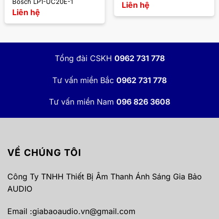
Bosch LP1-UC20E-1
Liên hệ
Liên hệ
Tổng đài CSKH
0962 731 778
Tư vấn miền Bắc
0962 731 778
Tư vấn miền Nam
096 826 3608
VỀ CHÚNG TÔI
Công Ty TNHH Thiết Bị Âm Thanh Ánh Sáng Gia Bảo
AUDIO
Email :
giabaoaudio.vn@gmail.com