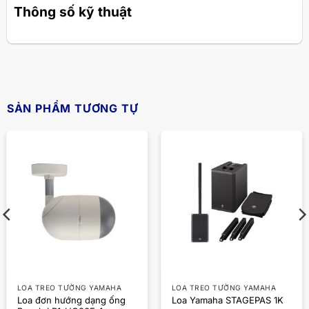
Thông số kỹ thuật
SẢN PHẨM TƯƠNG TỰ
LOA TREO TƯỜNG YAMAHA
LOA TREO TƯỜNG YAMAHA
Loa đơn hướng dạng ống
Loa Yamaha STAGEPAS 1K