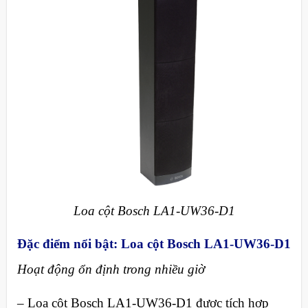
Loa cột Bosch LA1-UW36-D1
Đặc điểm nổi bật
:
Loa cột Bosch LA1-UW36-D1
Hoạt động ổn định trong nhiều giờ
– Loa cột Bosch LA1-UW36-D1 được tích hợp