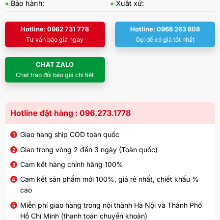
●
Bảo hành:
●
Xuất xứ:
Hotline: 0962 731 778
Hotline: 0968 263 608
Tư vấn báo giá ngay
Gọi để có giá tốt nhất
CHAT ZALO
Chat trao đổi báo giá chi tiết
Hotline đặt hàng : 096.273.1778
Giao hàng ship COD toàn quốc
Giao trong vòng 2 đến 3 ngày (Toàn quốc)
Cam kết hàng chính hãng 100%
Cam kết sản phẩm mới 100%, giá rẻ nhất, chiết khấu %
cao
Miễn phí giao hàng trong nội thành Hà Nội và Thành Phố
Hồ Chí Minh (thanh toán chuyển khoản)