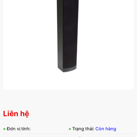
Liên hệ
●
Đơn vị tính:
●
Trạng thái:
Còn hàng