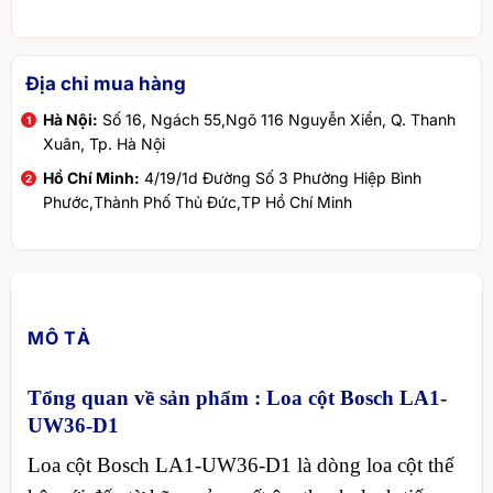
Địa chỉ mua hàng
Hà Nội:
Số 16, Ngách 55,Ngõ 116 Nguyễn Xiển, Q. Thanh
Xuân, Tp. Hà Nội
Hồ Chí Minh:
4/19/1d Đường Số 3 Phường Hiệp Bình
Phước,Thành Phố Thủ Đức,TP Hồ Chí Minh
MÔ TẢ
Tổng quan về sản phẩm :
Loa cột Bosch LA1-
UW36-D1
Loa cột Bosch LA1-UW36-D1 là dòng loa cột thế