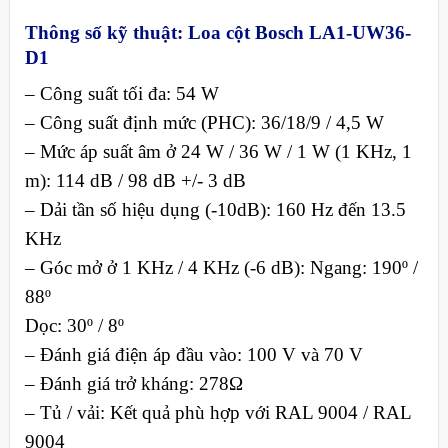
Thông số kỹ thuật:
Loa cột Bosch LA1-UW36-
D1
– Công suất tối đa: 54 W
– Công suất định mức (PHC): 36/18/9 / 4,5 W
– Mức áp suất âm ở 24 W / 36 W / 1 W (1 KHz, 1
m): 114 dB / 98 dB +/- 3 dB
– Dải tần số hiệu dụng (-10dB): 160 Hz đến 13.5
KHz
– Góc mở ở 1 KHz / 4 KHz (-6 dB): Ngang: 190º /
88º
Dọc: 30º / 8º
– Đánh giá điện áp đầu vào: 100 V và 70 V
– Đánh giá trở kháng: 278Ω
– Tủ / vải: Kết quả phù hợp với RAL 9004 / RAL
9004