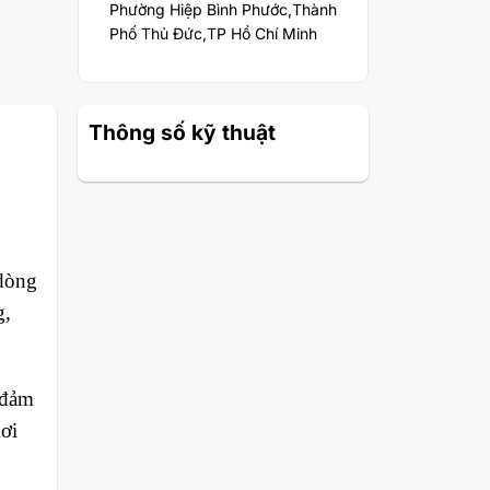
Phường Hiệp Bình Phước,Thành
Phố Thủ Đức,TP Hồ Chí Minh
Thông số kỹ thuật
dòng
g,
 đảm
nơi