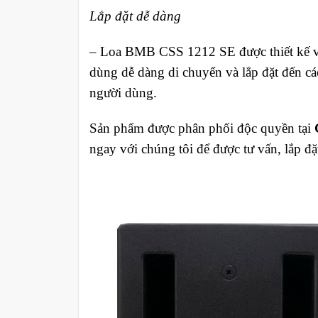
Lắp đặt dễ dàng
– Loa BMB CSS 1212 SE được thiết kế vớ
dùng dễ dàng di chuyển và lắp đặt đến c
người dùng.
Sản phẩm được phân phối độc quyền tại
ngay với chúng tôi để được tư vấn, lắp đặ