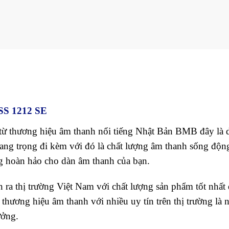
S 1212 SE
ừ thương hiệu âm thanh nổi tiếng Nhật Bản BMB đây là 
 sang trọng đi kèm với đó là chất lượng âm thanh sống độn
g hoàn hảo cho dàn âm thanh của bạn.
a thị trường Việt Nam với chất lượng sản phẩm tốt nhất
 thương hiệu âm thanh với nhiều uy tín trên thị trường là 
ưởng.