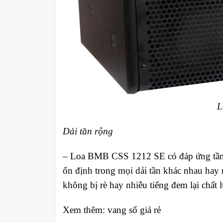
L
Dải tần rộng
– Loa BMB CSS 1212 SE có đáp ứng tần s
ổn định trong mọi dải tần khác nhau hay 
không bị rè hay nhiễu tiếng đem lại chất
Xem thêm: vang số giá rẻ