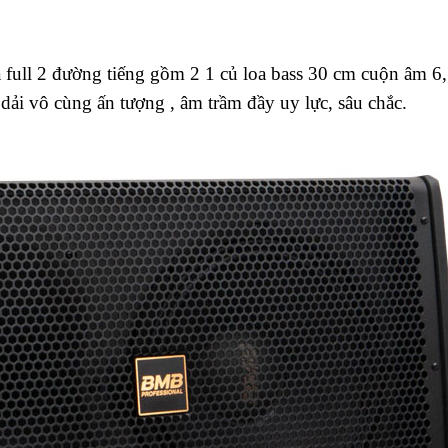
ull 2 đường tiếng gồm 2 1 củ loa bass 30 cm cuộn âm 6
dải vô cùng ấn tượng , âm trầm đầy uy lực, sâu chắc.