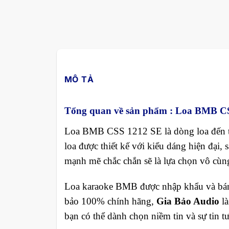
MÔ TẢ
Tổng quan về sản phẩm :
Loa BMB CS
Loa BMB CSS 1212 SE là dòng loa đến t
loa được thiết kế với kiểu dáng hiện đại,
mạnh mẽ chắc chắn sẽ là lựa chọn vô cùn
Loa karaoke BMB được nhập khẩu và bán r
bảo 100% chính hãng,
Gia Bảo Audio
là
bạn có thể dành chọn niềm tin và sự tin t