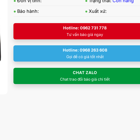
●
Đơn vị tính:
●
Trạng thái:
Còn hàng
●
Bảo hành:
●
Xuất xứ:
Hotline: 0962 731 778
Tư vấn báo giá ngay
Hotline: 0968 263 608
Gọi để có giá tốt nhất
CHAT ZALO
Chat trao đổi báo giá chi tiết