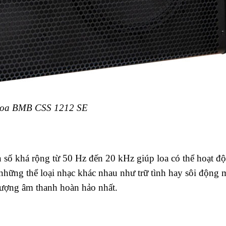
oa BMB CSS 1212 SE
ố khá rộng từ 50 Hz đến 20 kHz giúp loa có thể hoạt đ
những thể loại nhạc khác nhau như trữ tình hay sôi động 
 lượng âm thanh hoàn hảo nhất.