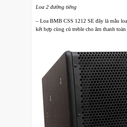
Loa 2 đường tiếng
– Loa BMB CSS 1212 SE đây là mẫu loa f
kết hợp cùng củ treble cho âm thanh toàn 