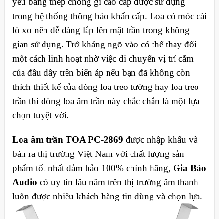
yếu bằng thép chống gỉ cao cấp được sử dụng
trong hệ thống thông báo khẩn cấp. Loa có móc cài
lò xo nên dễ dàng lắp lên mặt trần trong không
gian sử dụng. Trở kháng ngõ vào có thể thay đổi
một cách linh hoạt nhờ việc di chuyển vị trí cắm
của đầu dây trên biến áp nếu bạn đã không còn
thích thiết kế của dòng loa treo tường hay loa treo
trần thì dòng loa âm trần này chắc chắn là một lựa
chọn tuyệt vời.
Loa âm trần TOA PC-2869
được nhập khẩu và
bán ra thị trường Việt Nam với chất lượng sản
phẩm tốt nhất đảm bảo 100% chính hãng,
Gia Bảo
Audio
có uy tín lâu năm trên thị trường âm thanh
luôn được nhiều khách hàng tin dùng và chọn lựa.