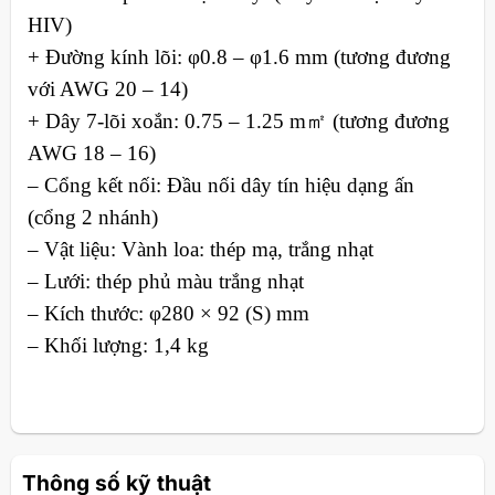
HIV)
+ Đường kính lõi: φ0.8 – φ1.6 mm (tương đương
với AWG 20 – 14)
+ Dây 7-lõi xoắn: 0.75 – 1.25 m㎡ (tương đương
AWG 18 – 16)
– Cổng kết nối: Đầu nối dây tín hiệu dạng ấn
(cổng 2 nhánh)
– Vật liệu: Vành loa: thép mạ, trắng nhạt
– Lưới: thép phủ màu trắng nhạt
– Kích thước: φ280 × 92 (S) mm
– Khối lượng: 1,4 kg
Thông số kỹ thuật