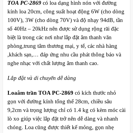
TOA PC-2869
có loa dạng hình nón với đường
kính loa 20cm, công suất hoạt động 6W (cho dòng
100V), 3W (cho dòng 70V) và độ nhạy 94dB, tần
số 40Hz – 20kHz nên được sử dụng rộng rãi đặc
biệt là trong các nơi như lắp đặt âm thanh văn
phòng,trung tâm thương mại, y tế, các nhà hàng
,khách sạn,… đáp ứng nhu cầu phát thông báo và
nghe nhạc với chất lượng âm thanh cao.
Lắp đặt và di chuyển dễ dàng
Loa
âm trần TOA PC-2869
có kích thước nhỏ
gọn với đường kính tổng thể 28cm, chiều sâu
9,2cm và trọng lượng chỉ có 1.4 kg có kèm móc cài
lò xo giúp việc lắp đặt trở nên dễ dàng và nhanh
chóng. Loa cũng được thiết kế mỏng, gọn nhẹ