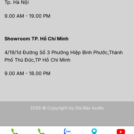
Tp. Hà Nội
9.00 AM - 19.00 PM
Showroom TP. Hồ Chí Minh
4/19/1d Đường Số 3 Phường Hiệp Bình Phước,Thành
Phố Thủ Đức,TP Hồ Chí Minh
9.00 AM - 18.00 PM
2026 © Copyright by Gia Bảo Audio