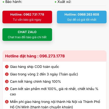
●
Bảo hành:
●
Xuất xứ:
Hotline: 0962 731 778
Hotline: 0968 263 608
Tư vấn báo giá ngay
Gọi để có giá tốt nhất
CHAT ZALO
Chat trao đổi báo giá chi tiết
Hotline đặt hàng : 096.273.1778
Giao hàng ship COD toàn quốc
Giao trong vòng 2 đến 3 ngày (Toàn quốc)
Cam kết hàng chính hãng 100%
Cam kết sản phẩm mới 100%, giá rẻ nhất, chiết khấu %
cao
Miễn phí giao hàng trong nội thành Hà Nội và Thành Phố
Hồ Chí Minh (thanh toán chuyển khoản)