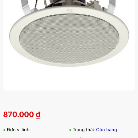
870.000
₫
●
Đơn vị tính:
●
Trạng thái:
Còn hàng