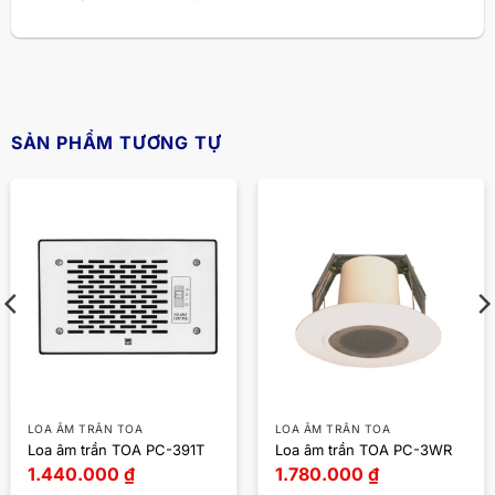
SẢN PHẨM TƯƠNG TỰ
LOA ÂM TRẦN TOA
LOA ÂM TRẦN TOA
Loa âm trần TOA PC-391T
Loa âm trần TOA PC-3WR
1.440.000
₫
1.780.000
₫