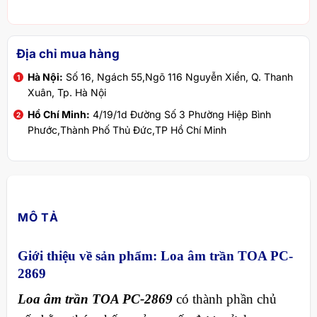
Địa chỉ mua hàng
Hà Nội:
Số 16, Ngách 55,Ngõ 116 Nguyễn Xiển, Q. Thanh
Xuân, Tp. Hà Nội
Hồ Chí Minh:
4/19/1d Đường Số 3 Phường Hiệp Bình
Phước,Thành Phố Thủ Đức,TP Hồ Chí Minh
MÔ TẢ
Giới thiệu về sản phẩm: Loa âm trần TOA PC-
2869
Loa âm trần TOA PC-2869
có thành phần chủ