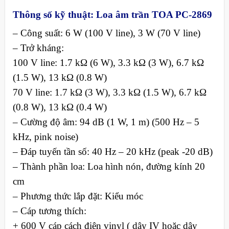
Thông số kỹ thuật: Loa
âm trần TOA PC-2869
– Công suất: 6 W (100 V line), 3 W (70 V line)
– Trở kháng:
100 V line: 1.7 kΩ (6 W), 3.3 kΩ (3 W), 6.7 kΩ
(1.5 W), 13 kΩ (0.8 W)
70 V line: 1.7 kΩ (3 W), 3.3 kΩ (1.5 W), 6.7 kΩ
(0.8 W), 13 kΩ (0.4 W)
– Cường độ âm: 94 dB (1 W, 1 m) (500 Hz – 5
kHz, pink noise)
– Đáp tuyến tần số: 40 Hz – 20 kHz (peak -20 dB)
– Thành phần loa: Loa hình nón, đường kính 20
cm
– Phương thức lắp đặt: Kiểu móc
– Cáp tương thích:
+ 600 V cáp cách điện vinyl ( dây IV hoặc dây