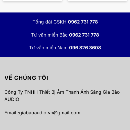
Tổng đài CSKH
0962 731 778
Tư vấn miền Bắc
0962 731 778
Tư vấn miền Nam
096 826 3608
VỀ CHÚNG TÔI
Công Ty TNHH Thiết Bị Âm Thanh Ánh Sáng Gia Bảo
AUDIO
Email :
giabaoaudio.vn@gmail.com