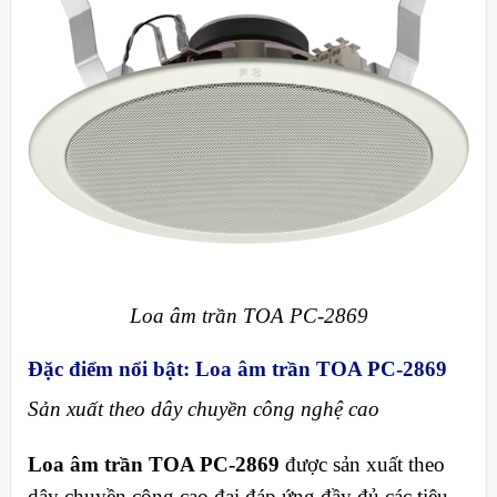
Loa âm trần TOA PC-2869
Đặc điểm nổi bật: Loa âm trần TOA PC-2869
Sản xuất theo dây chuyền công nghệ cao
Loa âm trần TOA PC-2869
được sản xuất theo
dây chuyền công cao đại đáp ứng đầy đủ các tiêu