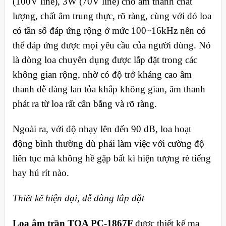
(100V line), 3W (70V line) cho âm thanh chất
lượng, chất âm trung thực, rõ ràng, cùng với đó loa
có tần số đáp ứng rộng ở mức 100~16kHz nên có
thể đáp ứng được mọi yêu cầu của người dùng. Nó
là dòng loa chuyên dụng được lắp đặt trong các
không gian rộng, nhờ có độ trở kháng cao âm
thanh dễ dàng lan tỏa khắp không gian, âm thanh
phát ra từ loa rất cân bằng và rõ ràng.
Ngoài ra, với độ nhạy lên đến 90 dB, loa hoạt
động bình thường dù phải làm việc với cường độ
liên tục mà không hề gặp bất kì hiện tượng rè tiếng
hay hú rít nào.
Thiết kế hiện đại, dễ dàng lắp đặt
Loa âm trần TOA PC-1867F
được thiết kế mạ