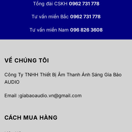
Tổng đài CSKH
0962 731 778
Tư vấn miền Bắc
0962 731 778
Tư vấn miền Nam
096 826 3608
VỀ CHÚNG TÔI
Công Ty TNHH Thiết Bị Âm Thanh Ánh Sáng Gia Bảo
AUDIO
Email :
giabaoaudio.vn@gmail.com
CÁCH MUA HÀNG