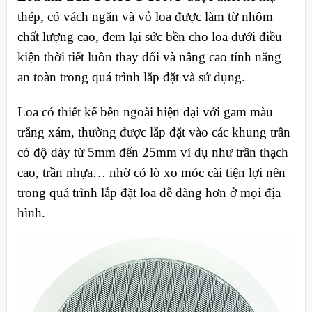
thép, có vách ngăn và vỏ loa được làm từ nhôm
chất lượng cao, đem lại sức bền cho loa dưới điều
kiện thời tiết luôn thay đổi và nâng cao tính năng
an toàn trong quá trình lắp đặt và sử dụng.
Loa có thiết kế bên ngoài hiện đại với gam màu
trắng xám, thường được lắp đặt vào các khung trần
có độ dày từ 5mm đến 25mm ví dụ như trần thạch
cao, trần nhựa… nhờ có lò xo móc cài tiện lợi nên
trong quá trình lắp đặt loa dễ dàng hơn ở mọi địa
hình.