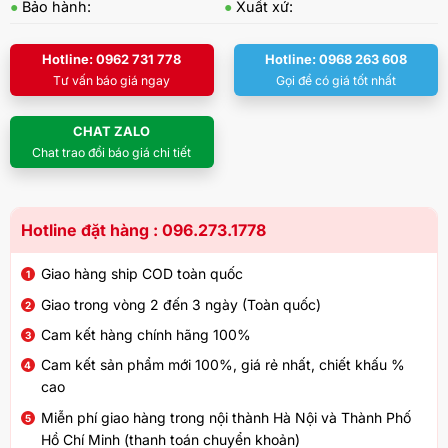
●
Bảo hành:
●
Xuất xứ:
Hotline: 0962 731 778
Hotline: 0968 263 608
Tư vấn báo giá ngay
Gọi để có giá tốt nhất
CHAT ZALO
Chat trao đổi báo giá chi tiết
Hotline đặt hàng : 096.273.1778
Giao hàng ship COD toàn quốc
Giao trong vòng 2 đến 3 ngày (Toàn quốc)
Cam kết hàng chính hãng 100%
Cam kết sản phẩm mới 100%, giá rẻ nhất, chiết khấu %
cao
Miễn phí giao hàng trong nội thành Hà Nội và Thành Phố
Hồ Chí Minh (thanh toán chuyển khoản)