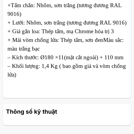
+Tấm chắn: Nhôm, sơn trắng (tương đương RAL
9016)
+ Lưới: Nhôm, sơn trắng (tương đương RAL 9016)
+ Giá gắn loa: Thép tấm, mạ Chrome hóa trị 3
+ Mái vòm chống lửa: Thép tấm, sơn đenMàu sắc:
màu trắng bạc
– Kích thước: Ø180 ×11(mặt cắt ngoài) + 110 mm
– Khối lượng: 1,4 Kg ( bao gồm giá và vòm chống
lửa)
Thông số kỹ thuật