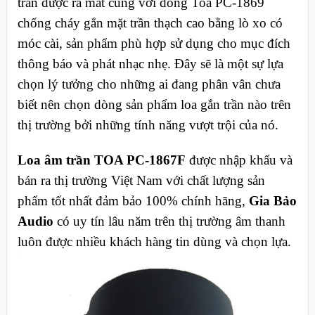
trần được ra mắt cùng với dòng Toa PC-1869
chống cháy gắn mặt trần thạch cao bằng lò xo có
móc cài, sản phẩm phù hợp sử dụng cho mục đích
thông báo và phát nhạc nhẹ. Đây sẽ là một sự lựa
chọn lý tưởng cho những ai đang phân vân chưa
biết nên chọn dòng sản phẩm loa gắn trần nào trên
thị trường bởi những tính năng vượt trội của nó.
Loa âm trần TOA PC-1867F
được nhập khẩu và
bán ra thị trường Việt Nam với chất lượng sản
phẩm tốt nhất đảm bảo 100% chính hãng,
Gia Bảo
Audio
có uy tín lâu năm trên thị trường âm thanh
luôn được nhiều khách hàng tin dùng và chọn lựa.