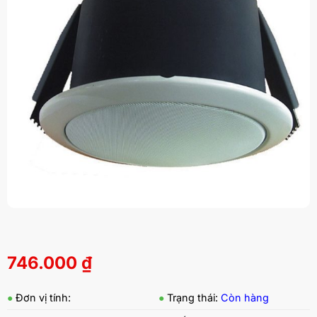
746.000
₫
●
Đơn vị tính:
●
Trạng thái:
Còn hàng