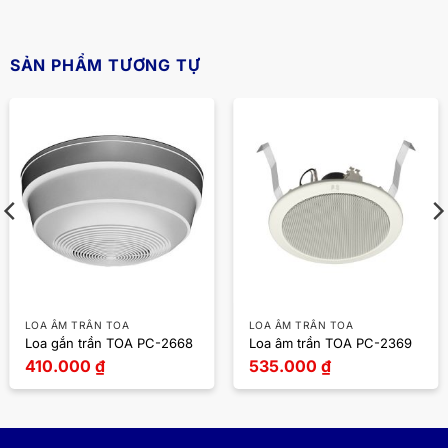
SẢN PHẨM TƯƠNG TỰ
LOA ÂM TRẦN TOA
LOA ÂM TRẦN TOA
Loa gắn trần TOA PC-2668
Loa âm trần TOA PC-2369
410.000
₫
535.000
₫