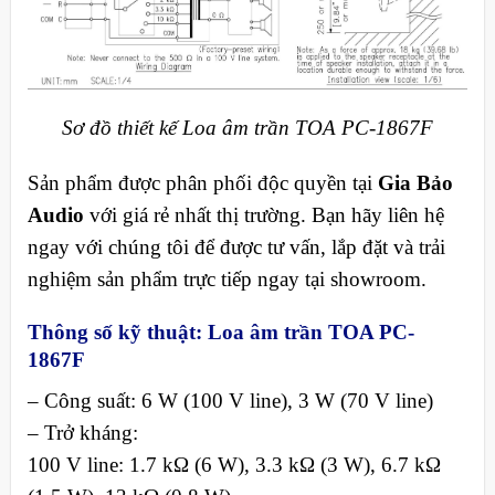
Sơ đồ thiết kế Loa âm trần TOA PC-1867F
Sản phẩm được phân phối độc quyền tại
Gia Bảo
Audio
với giá rẻ nhất thị trường. Bạn hãy liên hệ
ngay với chúng tôi để được tư vấn, lắp đặt và trải
nghiệm sản phẩm trực tiếp ngay tại showroom.
Thông số kỹ thuật: Loa
âm trần TOA PC-
1867F
– Công suất: 6 W (100 V line), 3 W (70 V line)
– Trở kháng:
100 V line: 1.7 kΩ (6 W), 3.3 kΩ (3 W), 6.7 kΩ