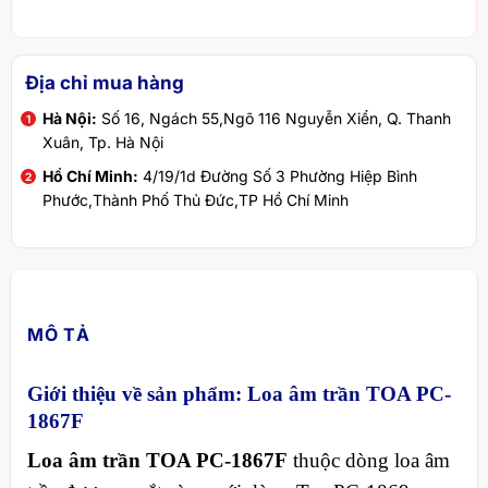
Địa chỉ mua hàng
Hà Nội:
Số 16, Ngách 55,Ngõ 116 Nguyễn Xiển, Q. Thanh
Xuân, Tp. Hà Nội
Hồ Chí Minh:
4/19/1d Đường Số 3 Phường Hiệp Bình
Phước,Thành Phố Thủ Đức,TP Hồ Chí Minh
MÔ TẢ
Giới thiệu về sản phẩm: Loa âm trần TOA PC-
1867F
Loa âm trần TOA PC-1867F
thuộc dòng loa âm