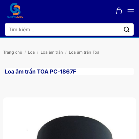
Bỏ
qua
nội
dung
Tìm
kiếm:
Trang chủ
/
Loa
/
Loa âm trần
/
Loa âm trần Toa
Loa âm trần TOA PC-1867F