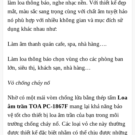
làm loa thông báo, nghe nhạc nền. Với thiết kế đẹp
mắt, màu sắc sang trọng cùng với chất âm tuyệt hảo
nó phù hợp với nhiều không gian và mục đích sử
dụng khác nhau như:
Làm âm thanh quán cafe, spa, nhà hàng….
Làm loa thông báo chọn vùng cho các phòng ban
lớn, siêu thị, khách sạn, nhà hàng…
Vỏ chống cháy nổ
Nhờ có một mái vòm chống lửa bằng thép tấm
Loa
âm trần TOA PC-1867F
mang lại khả năng bảo
vệ tốt cho thiết bị loa âm trần của bạn trong môi
trường chống cháy nổ. Các loại vỏ che này thường
được thiết kế đặc biệt nhằm có thể chịu được những