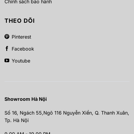
Chính sách bảo hành
THEO DÕI
Pinterest
Facebook
Youtube
Showroom Hà Nội
Số 16, Ngách 55,Ngõ 116 Nguyễn Xiển, Q. Thanh Xuân,
Tp. Hà Nội
9.00 AM - 19.00 PM