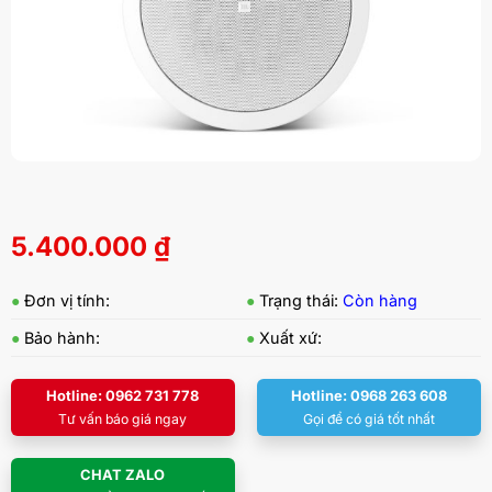
5.400.000
₫
●
Đơn vị tính:
●
Trạng thái:
Còn hàng
●
Bảo hành:
●
Xuất xứ:
Hotline: 0962 731 778
Hotline: 0968 263 608
Tư vấn báo giá ngay
Gọi để có giá tốt nhất
CHAT ZALO