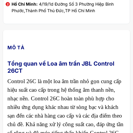
Hồ Chí Minh:
4/19/1d Đường Số 3 Phường Hiệp Bình
Phước,Thành Phố Thủ Đức,TP Hồ Chí Minh
MÔ TẢ
Tổng quan về Loa âm trần JBL Control
26CT
Control 26C là một loa âm trần nhỏ gọn cung cấp
hiệu suất cao cấp trong hệ thống âm thanh nền,
nhạc nền. Control 26C hoàn toàn phù hợp cho
nhiều ứng dụng khác nhau từ sòng bạc và khách
sạn đến các nhà hàng cao cấp và các địa điểm theo
chủ đề. Khả năng xử lý công suất cao, đáp ứng tần
số rộng và độ méo tiếng thấp khiến Control 26C