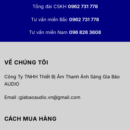
Tổng đài CSKH
0962 731 778
Tư vấn miền Bắc
0962 731 778
Tư vấn miền Nam
096 826 3608
VỀ CHÚNG TÔI
Công Ty TNHH Thiết Bị Âm Thanh Ánh Sáng Gia Bảo
AUDIO
Email :
giabaoaudio.vn@gmail.com
CÁCH MUA HÀNG