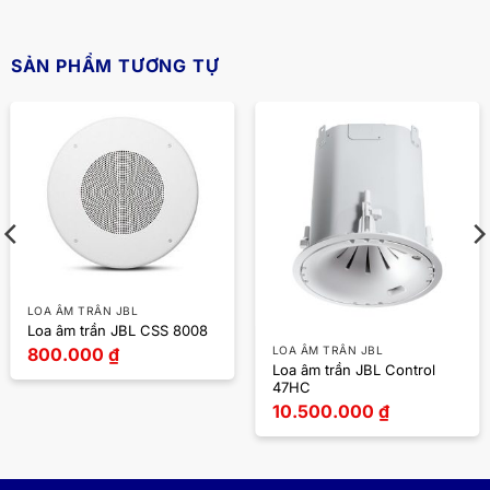
SẢN PHẨM TƯƠNG TỰ
LOA ÂM TRẦN JBL
Loa âm trần JBL CSS 8008
LOA ÂM TRẦN JBL
800.000
₫
Loa âm trần JBL Control
47HC
10.500.000
₫