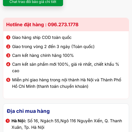
Chat trao đổi báo giá chi tiết
Hotline đặt hàng : 096.273.1778
Giao hàng ship COD toàn quốc
Giao trong vòng 2 đến 3 ngày (Toàn quốc)
Cam kết hàng chính hãng 100%
Cam kết sản phẩm mới 100%, giá rẻ nhất, chiết khấu %
cao
Miễn phí giao hàng trong nội thành Hà Nội và Thành Phố
Hồ Chí Minh (thanh toán chuyển khoản)
Địa chỉ mua hàng
Hà Nội:
Số 16, Ngách 55,Ngõ 116 Nguyễn Xiển, Q. Thanh
Xuân, Tp. Hà Nội