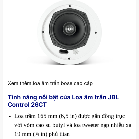
Xem thêm:loa âm trần bose cao cấp
Tính năng nổi bật của Loa âm trần JBL
Control 26CT
Loa trầm 165 mm (6,5 in) được gắn đồng trục
với vòm cao su butyl và loa tweeter nạp nhiễu xạ
19 mm (¾ in) phủ titan