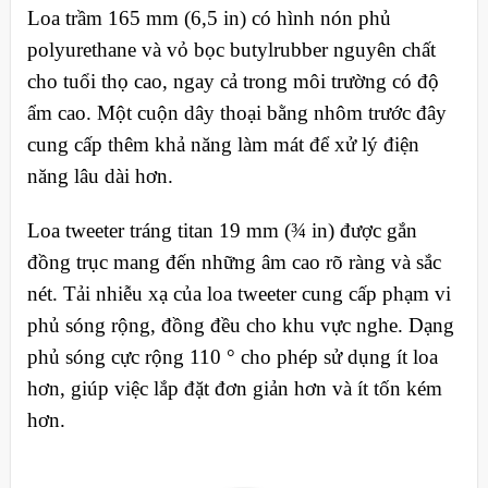
Loa trầm 165 mm (6,5 in) có hình nón phủ
polyurethane và vỏ bọc butylrubber nguyên chất
cho tuổi thọ cao, ngay cả trong môi trường có độ
ẩm cao. Một cuộn dây thoại bằng nhôm trước đây
cung cấp thêm khả năng làm mát để xử lý điện
năng lâu dài hơn.
Loa tweeter tráng titan 19 mm (¾ in) được gắn
đồng trục mang đến những âm cao rõ ràng và sắc
nét. Tải nhiễu xạ của loa tweeter cung cấp phạm vi
phủ sóng rộng, đồng đều cho khu vực nghe. Dạng
phủ sóng cực rộng 110 ° cho phép sử dụng ít loa
hơn, giúp việc lắp đặt đơn giản hơn và ít tốn kém
hơn.