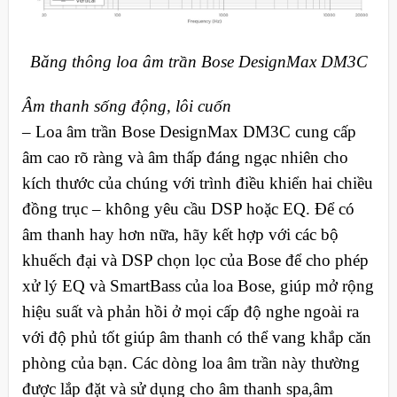
Băng thông loa âm trần Bose DesignMax DM3C
Âm thanh sống động, lôi cuốn
– Loa âm trần Bose DesignMax DM3C cung cấp
âm cao rõ ràng và âm thấp đáng ngạc nhiên cho
kích thước của chúng với trình điều khiển hai chiều
đồng trục – không yêu cầu DSP hoặc EQ. Để có
âm thanh hay hơn nữa, hãy kết hợp với các bộ
khuếch đại và DSP chọn lọc của Bose để cho phép
xử lý EQ và SmartBass của loa Bose, giúp mở rộng
hiệu suất và phản hồi ở mọi cấp độ nghe ngoài ra
với độ phủ tốt giúp âm thanh có thể vang khắp căn
phòng của bạn. Các dòng loa âm trần này thường
được lắp đặt và sử dụng cho âm thanh spa,âm