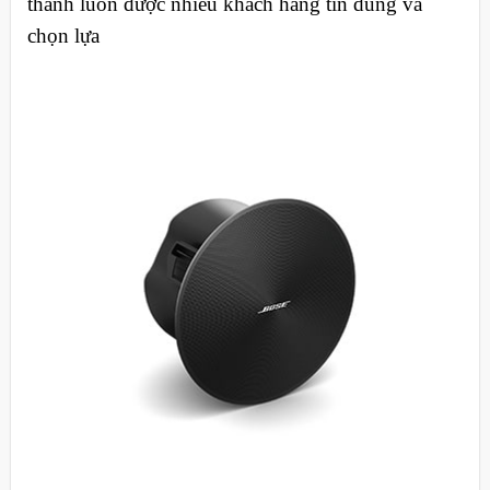
thanh luôn được nhiều khách hàng tin dùng và
chọn lựa