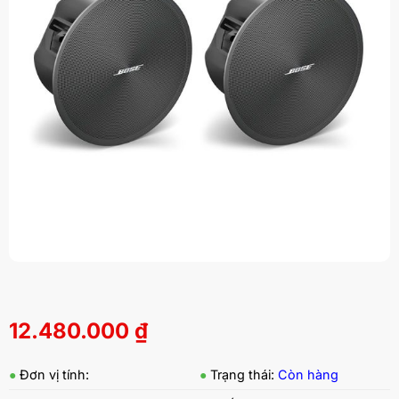
12.480.000
₫
●
Đơn vị tính:
●
Trạng thái:
Còn hàng