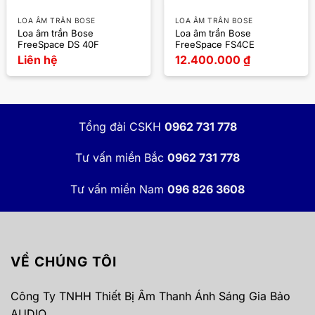
LOA ÂM TRẦN BOSE
LOA ÂM TRẦN BOSE
Loa âm trần Bose
Loa âm trần Bose
FreeSpace DS 40F
FreeSpace FS4CE
Liên hệ
12.400.000
₫
Tổng đài CSKH
0962 731 778
Tư vấn miền Bắc
0962 731 778
Tư vấn miền Nam
096 826 3608
VỀ CHÚNG TÔI
Công Ty TNHH Thiết Bị Âm Thanh Ánh Sáng Gia Bảo
AUDIO