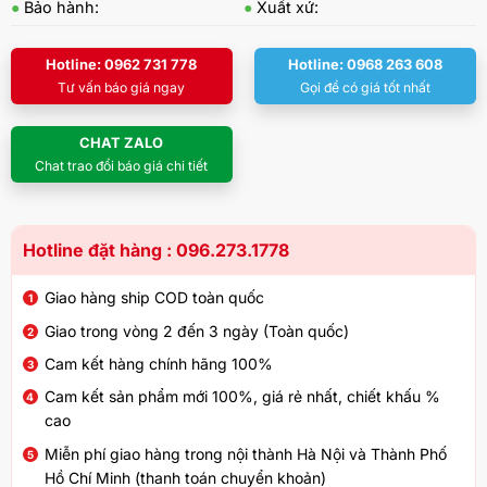
●
Bảo hành:
●
Xuất xứ:
Hotline: 0962 731 778
Hotline: 0968 263 608
Tư vấn báo giá ngay
Gọi để có giá tốt nhất
CHAT ZALO
Chat trao đổi báo giá chi tiết
Hotline đặt hàng : 096.273.1778
Giao hàng ship COD toàn quốc
Giao trong vòng 2 đến 3 ngày (Toàn quốc)
Cam kết hàng chính hãng 100%
Cam kết sản phẩm mới 100%, giá rẻ nhất, chiết khấu %
cao
Miễn phí giao hàng trong nội thành Hà Nội và Thành Phố
Hồ Chí Minh (thanh toán chuyển khoản)