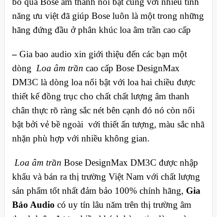
bỏ qua Bose âm thanh nổi bật cùng với nhiều tính
năng ưu việt đã giúp Bose luôn là một trong những
hãng đứng đầu ở phân khúc loa âm trần cao cấp
–
Gia bao audio xin giới thiệu đến các bạn một
dòng
Loa âm trầ
n
cao cấp Bose DesignMax
DM3C là dòng loa nổi bật với loa hai chiều được
thiết kế đồng trục cho chất chất lượng âm thanh
chân thực rõ ràng sắc nét bên cạnh đó nó còn nổi
bật bởi vẻ bề ngoài với thiết ấn tượng, màu sắc nhã
nhặn phù hợp với nhiều không gian.
Loa âm trần
Bose DesignMax DM3C được nhập
khẩu và bán ra thị trường Việt Nam với chất lượng
sản phẩm tốt nhất đảm bảo 100% chính hãng,
Gia
Bảo Audio
có uy tín lâu năm trên thị trường âm