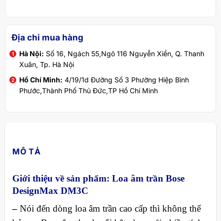
Địa chỉ mua hàng
Hà Nội:
Số 16, Ngách 55,Ngõ 116 Nguyễn Xiển, Q. Thanh
Xuân, Tp. Hà Nội
Hồ Chí Minh:
4/19/1d Đường Số 3 Phường Hiệp Bình
Phước,Thành Phố Thủ Đức,TP Hồ Chí Minh
MÔ TẢ
Giới thiệu về sản phẩm: Loa âm trần Bose
DesignMax DM3C
–
Nói đến dòng loa âm trần cao cấp thì không thể