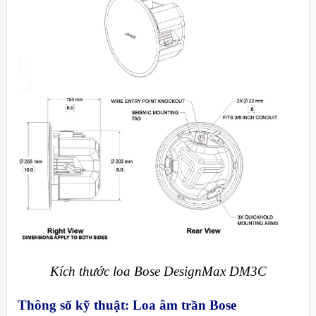
Kích thước loa Bose DesignMax DM3C
Thông số kỹ thuật: Loa
âm trần
Bose