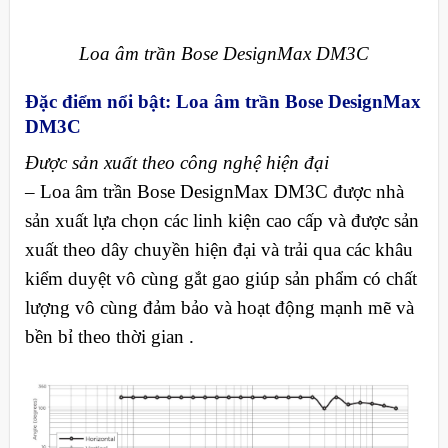
Loa âm trần Bose DesignMax DM3C
Đặc điểm nổi bật: Loa âm trần Bose DesignMax
DM3C
Được sản xuất theo công nghệ hiện đại
– Loa âm trần Bose DesignMax DM3C được nhà
sản xuất lựa chọn các linh kiện cao cấp và được sản
xuất theo dây chuyền hiện đại và trải qua các khâu
kiểm duyệt vô cùng gắt gao giúp sản phẩm có chất
lượng vô cùng đảm bảo và hoạt động mạnh mẽ và
bền bỉ theo thời gian .