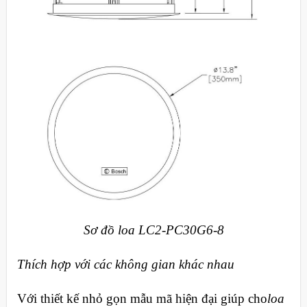
Sơ đồ loa LC2-PC30G6-8
Thích hợp với các không gian khác nhau
Với thiết kế nhỏ gọn mẫu mã hiện đại giúp cho
loa