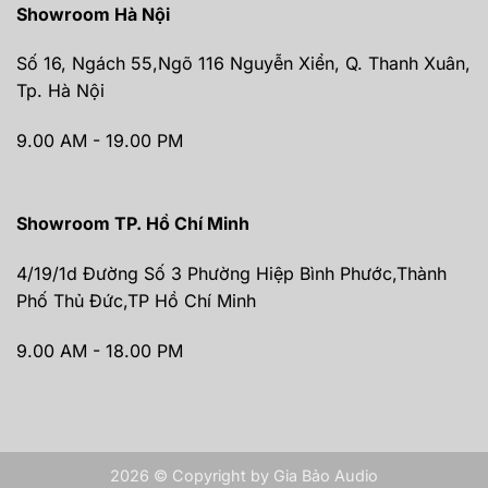
Showroom Hà Nội
Số 16, Ngách 55,Ngõ 116 Nguyễn Xiển, Q. Thanh Xuân,
Tp. Hà Nội
9.00 AM - 19.00 PM
Showroom TP. Hồ Chí Minh
4/19/1d Đường Số 3 Phường Hiệp Bình Phước,Thành
Phố Thủ Đức,TP Hồ Chí Minh
9.00 AM - 18.00 PM
2026 © Copyright by Gia Bảo Audio