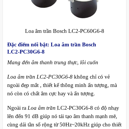
Loa âm trần Bosch LC2-PC60G6-8
Đặc điểm nổi bật: Loa âm trần Bosch
LC2‑PC30G6‑8
Mang đến âm thanh trung thực, lôi cuốn
Loa âm trần LC2‑PC30G6‑8
không chỉ có vẻ
ngoài đẹp mắt , thiết kế thông minh ấn tượng, mà
nó còn có chất âm cực hay và ấn tượng.
Ngoài ra
Loa âm trần
LC2‑PC30G6‑8 có độ nhạy
lên đến 91 dB giúp nó tái tạo âm thanh mạnh mẽ,
cùng dải tần số rộng từ 50Hz~20kHz giúp cho thiết