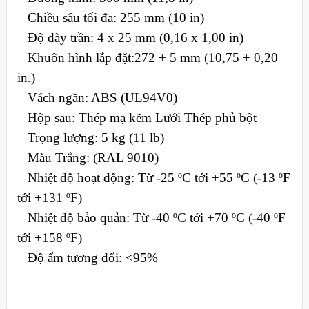
– Chiều sâu tối đa: 255 mm (10 in)
– Độ dày trần: 4 x 25 mm (0,16 x 1,00 in)
– Khuôn hình lắp đặt:272 + 5 mm (10,75 + 0,20
in.)
– Vách ngăn: ABS (UL94V0)
– Hộp sau: Thép mạ kẽm Lưới Thép phủ bột
– Trọng lượng: 5 kg (11 lb)
– Màu Trắng: (RAL 9010)
– Nhiệt độ hoạt động: Từ -25 ºC tới +55 ºC (-13 ºF
tới +131 ºF)
– Nhiệt độ bảo quản: Từ -40 ºC tới +70 ºC (-40 ºF
tới +158 ºF)
– Độ ẩm tương đối: <95%