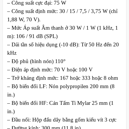
– Công suất cực đại: 75 W
– Công suất định mức: 30 / 15 / 7,5 / 3,75 W (chỉ
1,88 W, 70 V).
– Mức Áp suất Âm thanh ở 30 W / 1 W (1 kHz, 1
m): 106 / 91 dB (SPL)
– Dải tần số hiệu dụng (-10 dB): Từ 50 Hz đến 20
kHz
– Độ phủ (hình nón) 110°
– Điện áp định mức: 70 V hoặc 100 V
– Trở kháng định mức: 167 hoặc 333 hoặc 8 ohm
– Bộ biến đổi LF: Nón polypropilen 200 mm (8
in.)
– Bộ biến đổi HF: Cán Tấm Ti Mylar 25 mm (1
in.)
– Đầu nối: Hộp đấu dây bằng gốm kiểu vít 3 cực
– Đường kính: 300 mm (11,8 in)