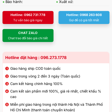
●
Bảo hành:
●
Xuất xứ:
Hotline: 0962 731 778
Hotline: 0968 263 608
Tư vấn báo giá ngay
Gọi để có giá tốt nhất
CHAT ZALO
Chat trao đổi báo giá chi tiết
Hotline đặt hàng : 096.273.1778
Giao hàng ship COD toàn quốc
Giao trong vòng 2 đến 3 ngày (Toàn quốc)
Cam kết hàng chính hãng 100%
Cam kết sản phẩm mới 100%, giá rẻ nhất, chiết khấu %
cao
Miễn phí giao hàng trong nội thành Hà Nội và Thành Phố
Hồ Chí Minh (thanh toán chuyển khoản)