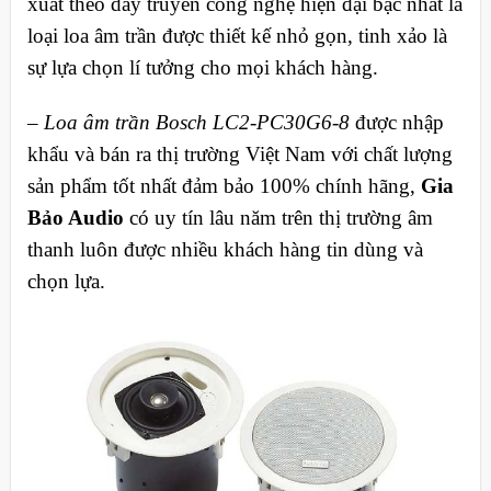
xuất theo dây truyền công nghệ hiện đại bậc nhất là
loại loa âm trần được thiết kế nhỏ gọn, tinh xảo là
sự lựa chọn lí tưởng cho mọi khách hàng.
– Loa âm trần Bosch LC2‑PC30G6‑8
được nhập
khẩu và bán ra thị trường Việt Nam với chất lượng
sản phẩm tốt nhất đảm bảo 100% chính hãng,
Gia
Bảo Audio
có uy tín lâu năm trên thị trường âm
thanh luôn được nhiều khách hàng tin dùng và
chọn lựa.