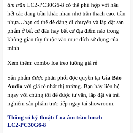
âm trần
LC2‑PC30G6‑8 có thể phù hợp với hầu
hết các dạng trần khác nhau như trần thạch cao, trần
nhựa…bạn có thể dễ dàng di chuyển và lắp đặt sản
phẩm ở bất cứ đâu hay bất cứ địa điểm nào trong
không gian tùy thuộc vào mục đích sử dụng của
mình
Xem thêm: combo loa treo tường giá rẻ
Sản phẩm được phân phối độc quyền tại
Gia Bảo
Audio
với giá rẻ nhất thị trường. Bạn hãy liên hệ
ngay với chúng tôi để được tư vấn, lắp đặt và trải
nghiệm sản phẩm trực tiếp ngay tại showroom.
Thông số kỹ thuật: Loa
âm trần bosch
LC2‑PC30G6‑8