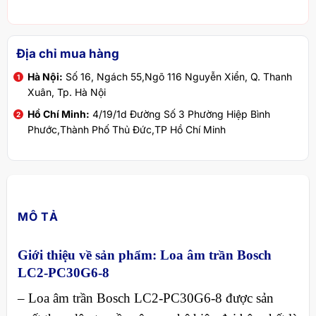
Địa chỉ mua hàng
Hà Nội:
Số 16, Ngách 55,Ngõ 116 Nguyễn Xiển, Q. Thanh
Xuân, Tp. Hà Nội
Hồ Chí Minh:
4/19/1d Đường Số 3 Phường Hiệp Bình
Phước,Thành Phố Thủ Đức,TP Hồ Chí Minh
MÔ TẢ
Giới thiệu về sản phẩm: Loa âm trần Bosch
LC2‑PC30G6‑8
– Loa âm trần Bosch LC2‑PC30G6‑8 được sản