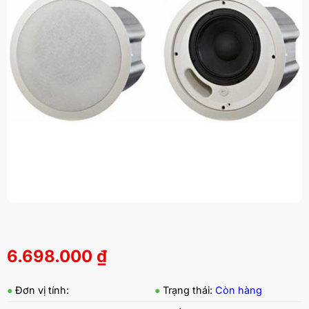
6.698.000
₫
●
Đơn vị tính:
●
Trạng thái:
Còn hàng