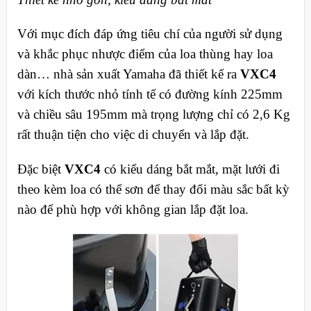
Với mục đích đáp ứng tiêu chí của người sử dụng
và khắc phục nhược điểm của loa thùng hay loa
dàn… nhà sản xuất Yamaha đã thiết kế ra
VXC4
với kích thước nhỏ tính tế có đường kính 225mm
và chiều sâu 195mm mà trọng lượng chỉ có 2,6 Kg
rất thuận tiện cho việc di chuyển và lắp đặt.
Đặc biệt
VXC4
có kiểu dáng bắt mắt, mặt lưới đi
theo kèm loa có thể sơn để thay đổi màu sắc bất kỳ
nào để phù hợp với không gian lắp đặt loa.