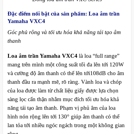
Đặc điểm nổi bật của sản phẩm: Loa âm trần
Yamaha VXC4
Góc phủ rông và tối ưu hóa khả năng tái tạo âm
thanh
Loa âm trần Yamaha VXC4
là loa “full range”
mang trên mình một công suất tối đa lên tới 120W
và cường độ âm thanh có thể lên tới108dB cho âm
thanh đầu ra mạnh mẽ, rõ ràng. Vành loa và chóp
của loa được làm từ chất liệu giấy được lựa chọn
sàng lọc cẩn thận nhằm mục đích tối ưu hóa khả
năng tái tạo âm thanh. Phạm vị phủ âm của loa
hình nón rộng lên tới 130° giúp âm thanh có thể
lan tỏa tới nhiều ngóc ngách trong một không gian
rộng.