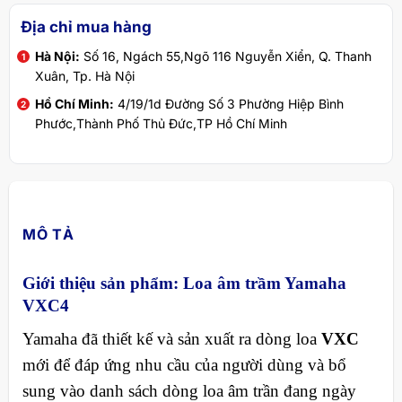
Địa chỉ mua hàng
Hà Nội:
Số 16, Ngách 55,Ngõ 116 Nguyễn Xiển, Q. Thanh
Xuân, Tp. Hà Nội
Hồ Chí Minh:
4/19/1d Đường Số 3 Phường Hiệp Bình
Phước,Thành Phố Thủ Đức,TP Hồ Chí Minh
MÔ TẢ
Giới thiệu sản phẩm: Loa âm trầm Yamaha
VXC4
Yamaha đã thiết kế và sản xuất ra dòng loa
VXC
mới để đáp ứng nhu cầu của người dùng và bổ
sung vào danh sách dòng loa âm trần đang ngày