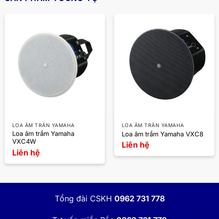
LOA ÂM TRẦN YAMAHA
LOA ÂM TRẦN YAMAHA
Loa âm trầm Yamaha
Loa âm trầm Yamaha VXC8
VXC4W
Liên hệ
Liên hệ
Tổng đài CSKH
0962 731 778