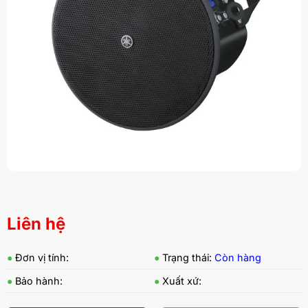
Liên hệ
●
Đơn vị tính:
●
Trạng thái:
Còn hàng
●
Bảo hành:
●
Xuất xứ: