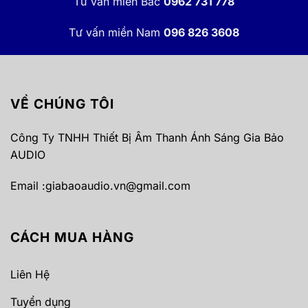
Tư vấn miền Bắc
0962 731 778
Tư vấn miền Nam
096 826 3608
VỀ CHÚNG TÔI
Công Ty TNHH Thiết Bị Âm Thanh Ánh Sáng Gia Bảo
AUDIO
Email :
giabaoaudio.vn@gmail.com
CÁCH MUA HÀNG
Liên Hệ
Tuyển dụng