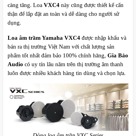
càng tăng. Loa
VXC4
này cũng được thiết kể cẩn
thận để lắp đặt an toàn và dễ dàng cho người sử
dụng.
Loa âm trầm Yamaha VXC4
được nhập khẩu và
bán ra thị trường Việt Nam với chất lượng sản
phẩm tốt nhất đảm bảo 100% chính hãng,
Gia Bảo
Audio
có uy tín lâu năm trên thị trường âm thanh
luôn được nhiều khách hàng tin dùng và chọn lựa.
Dòng loa âm trần VXC Series