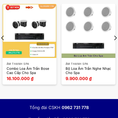
ÂM THANH SPA
ÂM THANH SPA
Combo Loa Âm Trần Bose
Bộ Loa Âm Trần Nghe Nhạc
Cao Cấp Cho Spa
Cho Spa
16.100.000
₫
9.900.000
₫
Tổng đài CSKH
0962 731 778