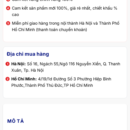
Cam kết sản phẩm mới 100%, giá rẻ nhất, chiết khấu %
cao
Miễn phí giao hàng trong nội thành Hà Nội và Thành Phố
Hồ Chí Minh (thanh toán chuyển khoản)
Địa chỉ mua hàng
Hà Nội:
Số 16, Ngách 55,Ngõ 116 Nguyễn Xiển, Q. Thanh
Xuân, Tp. Hà Nội
Hồ Chí Minh:
4/19/1d Đường Số 3 Phường Hiệp Bình
Phước,Thành Phố Thủ Đức,TP Hồ Chí Minh
MÔ TẢ