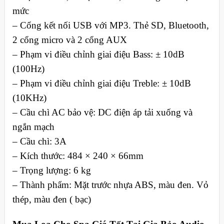
mức
– Cổng kết nối USB với MP3. Thẻ SD, Bluetooth,
2 cổng micro và 2 cổng AUX
– Phạm vi điều chỉnh giai điệu Bass: ± 10dB
(100Hz)
– Phạm vi điều chỉnh giai điệu Treble: ± 10dB
(10KHz)
– Cầu chì AC bảo vệ: DC điện áp tải xuống và
ngắn mạch
– Cầu chì: 3A
– Kích thước: 484 × 240 × 66mm
– Trọng lượng: 6 kg
– Thành phẩm: Mặt trước nhựa ABS, màu đen. Vỏ
thép, màu đen ( bạc)