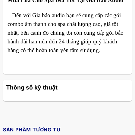
Mua Loa Cho Spa Giá Tốt Tại Gia Bảo Audio
– Đến với Gia bảo audio bạn sẽ cung cấp các gói
combo âm thanh cho spa chất lượng cao, giá tốt
nhất, bên cạnh đó chúng tôi còn cung cấp gói bảo
hành dài hạn nên đến 24 tháng giúp quý khách
hàng có thể hoàn toàn yên tâm sử dụng.
Thông số kỹ thuật
SẢN PHẨM TƯƠNG TỰ