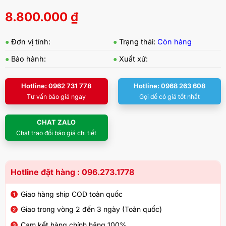
8.800.000
₫
●
Đơn vị tính:
●
Trạng thái:
Còn hàng
●
Bảo hành:
●
Xuất xứ:
Hotline: 0962 731 778
Hotline: 0968 263 608
Tư vấn báo giá ngay
Gọi để có giá tốt nhất
CHAT ZALO
Chat trao đổi báo giá chi tiết
Hotline đặt hàng : 096.273.1778
Giao hàng ship COD toàn quốc
Giao trong vòng 2 đến 3 ngày (Toàn quốc)
Cam kết hàng chính hãng 100%