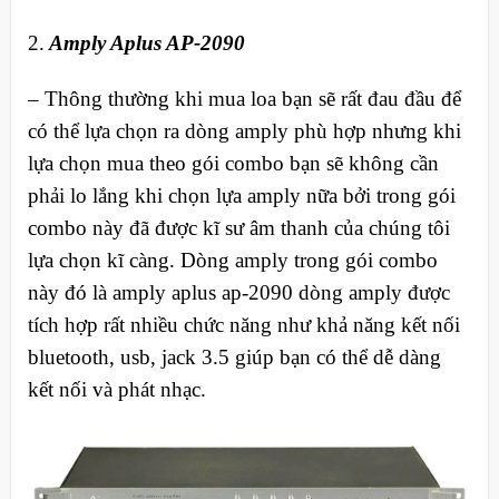
2.
Amply Aplus AP-2090
– Thông thường khi mua loa bạn sẽ rất đau đầu để
có thể lựa chọn ra dòng amply phù hợp nhưng khi
lựa chọn mua theo gói combo bạn sẽ không cần
phải lo lắng khi chọn lựa amply nữa bởi trong gói
combo này đã được kĩ sư âm thanh của chúng tôi
lựa chọn kĩ càng. Dòng amply trong gói combo
này đó là amply aplus ap-2090 dòng amply được
tích hợp rất nhiều chức năng như khả năng kết nối
bluetooth, usb, jack 3.5 giúp bạn có thể dễ dàng
kết nối và phát nhạc.