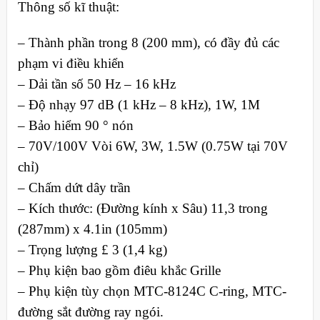
Thông số kĩ thuật:
– Thành phần trong 8 (200 mm), có đầy đủ các
phạm vi điều khiển
– Dải tần số 50 Hz – 16 kHz
– Độ nhạy 97 dB (1 kHz – 8 kHz), 1W, 1M
– Bảo hiểm 90 ° nón
– 70V/100V Vòi 6W, 3W, 1.5W (0.75W tại 70V
chỉ)
– Chấm dứt dây trần
– Kích thước: (Đường kính x Sâu) 11,3 trong
(287mm) x 4.1in (105mm)
– Trọng lượng £ 3 (1,4 kg)
– Phụ kiện bao gồm điêu khắc Grille
– Phụ kiện tùy chọn MTC-8124C C-ring, MTC-
đường sắt đường ray ngói.