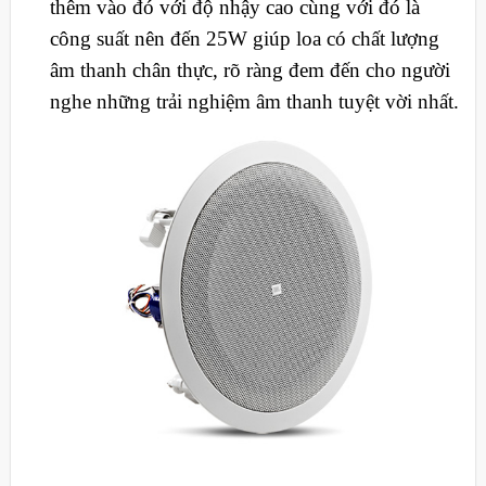
thêm vào đó với độ nhậy cao cùng với đó là
công suất nên đến 25W giúp loa có chất lượng
âm thanh chân thực, rõ ràng đem đến cho người
nghe những trải nghiệm âm thanh tuyệt vời nhất.