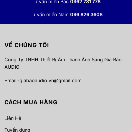
Tư vấn miền Bắc
0962 731 778
Tư vấn miền Nam
096 826 3608
VỀ CHÚNG TÔI
Công Ty TNHH Thiết Bị Âm Thanh Ánh Sáng Gia Bảo
AUDIO
Email :
giabaoaudio.vn@gmail.com
CÁCH MUA HÀNG
Liên Hệ
Tuyển dụng