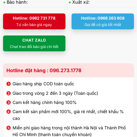
●
Bảo hành:
●
Xuất xứ:
Hotline: 0962 731 778
Hotline: 0968 263 608
Tư vấn báo giá ngay
Gọi để có giá tốt nhất
CHAT ZALO
Chat trao đổi báo giá chi tiết
Hotline đặt hàng : 096.273.1778
Giao hàng ship COD toàn quốc
Giao trong vòng 2 đến 3 ngày (Toàn quốc)
Cam kết hàng chính hãng 100%
Cam kết sản phẩm mới 100%, giá rẻ nhất, chiết khấu %
cao
Miễn phí giao hàng trong nội thành Hà Nội và Thành Phố
Hồ Chí Minh (thanh toán chuyển khoản)