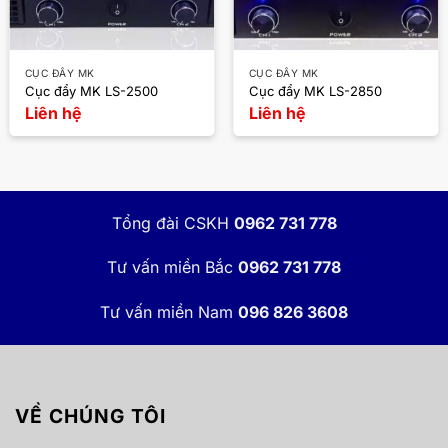
CỤC ĐẨY MK
CỤC ĐẨY MK
Cục đẩy MK LS-2500
Cục đẩy MK LS-2850
Liên hệ
Liên hệ
Tổng đài CSKH
0962 731 778
Tư vấn miền Bắc
0962 731 778
Tư vấn miền Nam
096 826 3608
VỀ CHÚNG TÔI