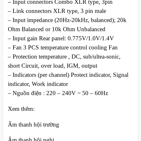
– Input connectors Combo XLR type, 3pin
– Link connectors XLR type, 3 pin male
– Input impedance (20Hz-20kHz, balanced); 20k
Ohm Balanced or 10k Ohm Unbalanced
– Input gain Rear panel: 0.775V/1.0V/1.4V
– Fan 3 PCS temperature control cooling Fan
– Protection temperature , DC, sub/ultea-sonic,
short Circuit, over load, IGM, output
– Indicators (per channel) Protect indicator, Signal
indicator, Work indicator
– Nguồn điện : 220 – 240V ~ 50 – 60Hz
Xem thêm:
Âm thanh hội trường
Âm thanh hội nghị