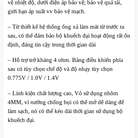
vệ nhiệt độ, dưới điện áp bảo vệ; bảo vệ quá tải,
giới hạn áp suất vv bảo vệ mạch.
– Từ thiết kế hệ thống ống xả làm mát từ trước ra
sau, có thể đảm bảo bộ khuếch đại hoạt động rất ổn
định, đáng tin cậy trong thời gian dài
– Hỗ trợ trở kháng 4 ohm. Bảng điều khiển phía
sau có tùy chọn chế độ và độ nhạy tùy chọn
0.775V / 1.0V / 1.4V
– Linh kiện chất lượng cao, Vỏ sử dụng nhôm
4MM, vỉ nướng chống bụi có thể mở dễ dàng để
làm sạch, nó có thể kéo dài thời gian sử dụng bộ
khuếch đại.