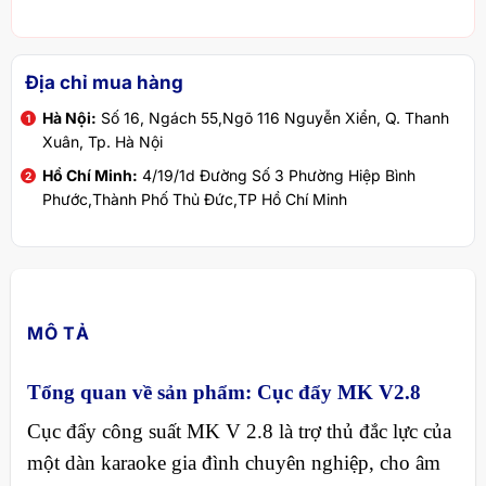
Địa chỉ mua hàng
Hà Nội:
Số 16, Ngách 55,Ngõ 116 Nguyễn Xiển, Q. Thanh
Xuân, Tp. Hà Nội
Hồ Chí Minh:
4/19/1d Đường Số 3 Phường Hiệp Bình
Phước,Thành Phố Thủ Đức,TP Hồ Chí Minh
MÔ TẢ
Tổng quan về sản phẩm: Cục đẩy MK V2.8
Cục đẩy công suất MK V 2.8 là trợ thủ đắc lực của
một dàn karaoke gia đình chuyên nghiệp, cho âm