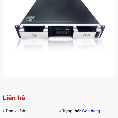
Liên hệ
●
Đơn vị tính:
●
Trạng thái:
Còn hàng