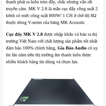
thanh phát ra luôn tròn đầy, chắc nhưng vẫn rất
truyền cảm. MK V 2.8 là mẫu cục đẩy công suất 2
kênh có mức công suất 800W/ 1 CH ở chế độ 8Ω
thuộc dòng V-series của hãng MK Acoustic
Cục đẩy MK V 2.8
được nhập khẩu và bán ra thị
trường Việt Nam với chất lượng sản phẩm tốt nhất
đảm bảo 100% chính hãng,
Gia Bảo Audio
có uy
tín lâu năm trên thị trường âm thanh luôn được
nhiều khách hàng tin dùng và chọn lựa.