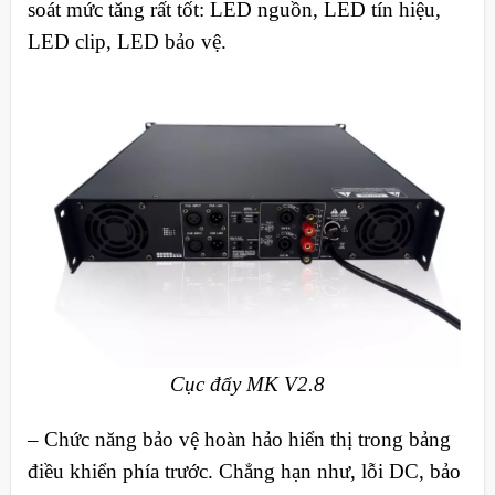
soát mức tăng rất tốt: LED nguồn, LED tín hiệu,
LED clip, LED bảo vệ.
Cục đẩy MK V2.8
– Chức năng bảo vệ hoàn hảo hiển thị trong bảng
điều khiển phía trước. Chẳng hạn như, lỗi DC, bảo