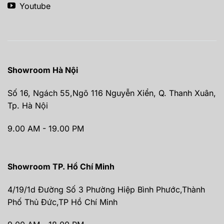
Youtube
Showroom Hà Nội
Số 16, Ngách 55,Ngõ 116 Nguyễn Xiển, Q. Thanh Xuân,
Tp. Hà Nội
9.00 AM - 19.00 PM
Showroom TP. Hồ Chí Minh
4/19/1d Đường Số 3 Phường Hiệp Bình Phước,Thành
Phố Thủ Đức,TP Hồ Chí Minh