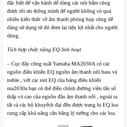
đặc biệt để vận hành dễ dàng các nút bấm cũng
được tối ưu thông minh để người không có quá
nhiều kiến thức về âm thanh phòng họp cũng dễ
dàng sử dụng từ đó đem lại tiện lợi nhất cho người
dùng.
Tích hợp chức năng EQ linh hoạt
– Cục đẩy công suất Yamaha MA2030A có các
nguồn điều khiển EQ nguồn âm thanh nổi bass và
treble , với các nút EQ của bảng điều khiển
ma2030a bạn có thể điều chỉnh đường viền tần số
thấp và cao của nguồn đầu âm thanh nổi , ngoài ra
tất cả các bộ khuyếch đại đều được trang bị EQ loa
cung cấp khả năng cân bằng lý tưởng cho các loa.