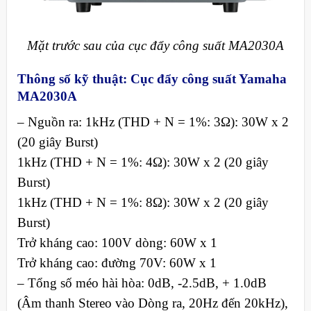
Mặt trước sau của cục đẩy công suất MA2030A
Thông số kỹ thuật: Cục đẩy công suất Yamaha
MA2030A
– Nguồn ra: 1kHz (THD + N = 1%: 3Ω): 30W x 2
(20 giây Burst)
1kHz (THD + N = 1%: 4Ω): 30W x 2 (20 giây
Burst)
1kHz (THD + N = 1%: 8Ω): 30W x 2 (20 giây
Burst)
Trở kháng cao: 100V dòng: 60W x 1
Trở kháng cao: đường 70V: 60W x 1
– Tổng số méo hài hòa: 0dB, ​​-2.5dB, + 1.0dB
(Âm thanh Stereo vào Dòng ra, 20Hz đến 20kHz),