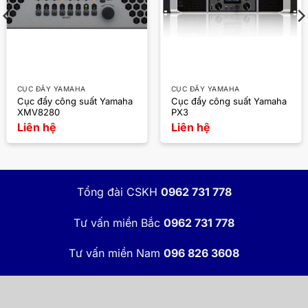
CỤC ĐẨY YAMAHA
CỤC ĐẨY YAMAHA
Cục đẩy công suất Yamaha
Cục đẩy công suất Yamaha
XMV8280
PX3
Liên hệ
Liên hệ
Tổng đài CSKH
0962 731 778
Tư vấn miền Bắc
0962 731 778
Tư vấn miền Nam
096 826 3608