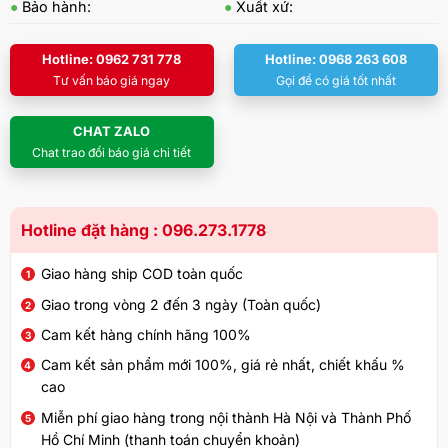
●
Bảo hành:
●
Xuất xứ:
Hotline: 0962 731 778
Hotline: 0968 263 608
Tư vấn báo giá ngay
Gọi để có giá tốt nhất
CHAT ZALO
Chat trao đổi báo giá chi tiết
Hotline đặt hàng : 096.273.1778
Giao hàng ship COD toàn quốc
Giao trong vòng 2 đến 3 ngày (Toàn quốc)
Cam kết hàng chính hãng 100%
Cam kết sản phẩm mới 100%, giá rẻ nhất, chiết khấu %
cao
Miễn phí giao hàng trong nội thành Hà Nội và Thành Phố
Hồ Chí Minh (thanh toán chuyển khoản)