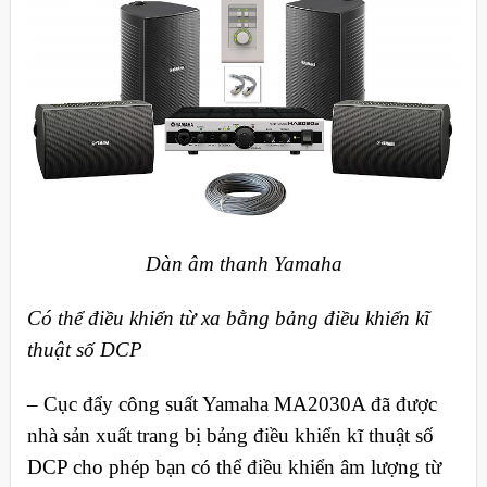
Dàn âm thanh Yamaha
Có thể điều khiển từ xa bằng bảng điều khiển kĩ
thuật số DCP
– Cục đẩy công suất Yamaha MA2030A đã được
nhà sản xuất trang bị bảng điều khiển kĩ thuật số
DCP cho phép bạn có thể điều khiển âm lượng từ