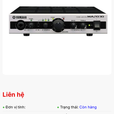
Liên hệ
●
Đơn vị tính:
●
Trạng thái:
Còn hàng