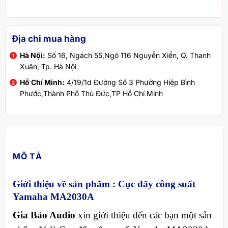
Địa chỉ mua hàng
Hà Nội:
Số 16, Ngách 55,Ngõ 116 Nguyễn Xiển, Q. Thanh
Xuân, Tp. Hà Nội
Hồ Chí Minh:
4/19/1d Đường Số 3 Phường Hiệp Bình
Phước,Thành Phố Thủ Đức,TP Hồ Chí Minh
MÔ TẢ
Giới thiệu về sản phẩm :
Cục đẩy công suất
Yamaha MA2030A
Gia Bảo Audio
xin giới thiệu đến các bạn một sản