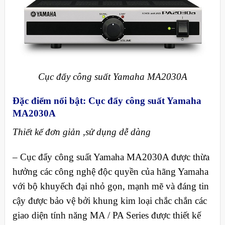
Cục đẩy công suất Yamaha MA2030A
Đặc điểm nổi bật: Cục đẩy công suất Yamaha
MA2030A
Thiết kế đơn giản ,sử dụng dễ dàng
–
Cục đẩy công suất Yamaha MA2030A được thừa
hưởng các công nghệ độc quyền của hãng Yamaha
với bộ khuyếch đại nhỏ gọn, mạnh mẽ và đáng tin
cậy được bảo vệ bởi khung kim loại chắc chắn các
giao diện tính năng MA / PA Series được thiết kế