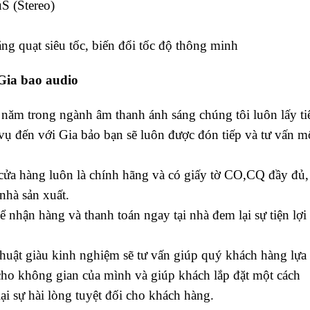
uS (Stereo)
g quạt siêu tốc, biến đổi tốc độ thông minh
Gia bao audio
năm trong ngành âm thanh ánh sáng chúng tôi luôn lấy ti
vụ đến với Gia bảo bạn sẽ luôn được đón tiếp và tư vấn m
i cửa hàng luôn là chính hãng và có giấy tờ CO,CQ đầy đủ,
nhà sản xuất.
 nhận hàng và thanh toán ngay tại nhà đem lại sự tiện lợi
huật giàu kinh nghiệm sẽ tư vấn giúp quý khách hàng lựa
ho không gian của mình và giúp khách lắp đặt một cách
i sự hài lòng tuyệt đối cho khách hàng.