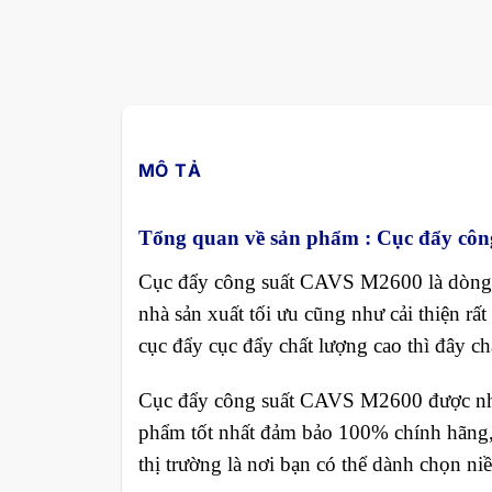
MÔ TẢ
Tổng quan về sản phẩm :
Cục đẩy cô
Cục đẩy công suất CAVS M2600 là dòng 
nhà sản xuất tối ưu cũng như cải thiện r
cục đẩy cục đẩy chất lượng cao thì đây ch
Cục đẩy công suất CAVS M2600 được nhập
phẩm tốt nhất đảm bảo 100% chính hãng
thị trường là nơi bạn có thể dành chọn niề