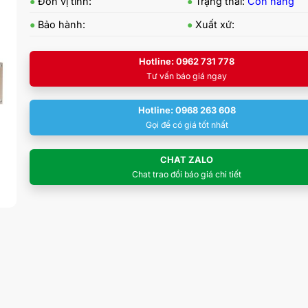
●
Đơn vị tính:
●
Trạng thái:
Còn hàng
●
Bảo hành:
●
Xuất xứ:
Hotline: 0962 731 778
Tư vấn báo giá ngay
Hotline: 0968 263 608
Gọi để có giá tốt nhất
CHAT ZALO
Chat trao đổi báo giá chi tiết