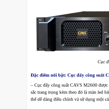
Cục đ
Đặc điểm nổi bật
:
Cục đẩy công suất
– Cục đẩy công suất CAVS M2600 được nhà
sắc trang trọng kèm theo đó là màn led hi
thể dễ dàng điều chỉnh và sử dụng một c