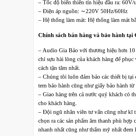
– Tốc độ biến thiên tín hiệu đầu ra: 60V/
– Điện áp nguồn: ∼220V 50Hz/60Hz
– Hệ thống làm mát: Hệ thống làm mát bằn
Chính sách bán hàng và bảo hành tại 
– Audio Gia Bảo với thương hiệu hơn 10 
chí sựu hài lòng của khách hàng để phục 
cách tận tâm nhất.
– Chúng tôi luôn đảm bảo các thiết bị tạ
tem bảo hành cũng như giấy bảo hành từ 
– Giao hàng trên cả nước quý khách có thể
cho khách hàng.
– Đội ngũ nhân viên tư vấn cũng như kĩ t
chọn ra các sản phẩm âm thanh phù hợp c
nhanh nhất cũng như thẩm mỹ nhất đem lạ