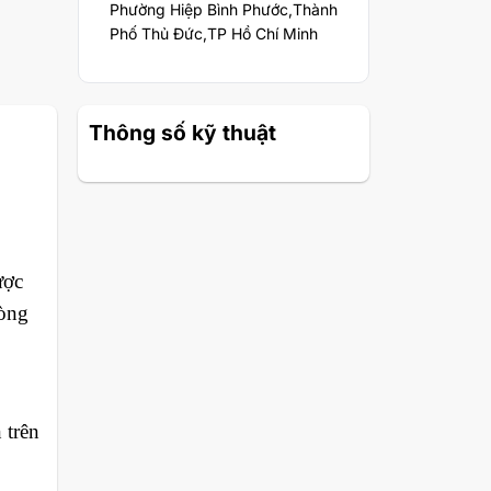
Phường Hiệp Bình Phước,Thành
Phố Thủ Đức,TP Hồ Chí Minh
Thông số kỹ thuật
ược
dòng
 trên