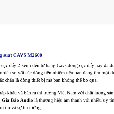
ng suất CAVS M2600
cục đẩy 2 kênh đến từ hãng Cavs dòng cục đẩy này đã đ
ất nhiều so với các dòng tiền nhiệm nếu bạn đang tìm một 
ắc chắn là dòng thiết bị mà bạn không thể bỏ qua.
 khẩu và bán ra thị trường Việt Nam với chất lượng sản
,
Gia Bảo Audio
là thương hiệu âm thanh với nhiều uy tín
m tin và sự tin tưởng.