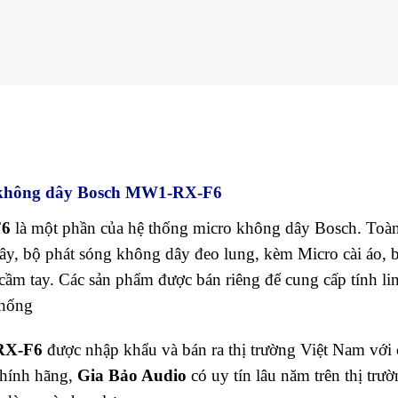
ro không dây Bosch MW1-RX-F6
6
là một phần của hệ thống micro không dây Bosch. Toà
y, bộ phát sóng không dây đeo lung, kèm Micro cài áo, 
cầm tay. Các sản phẩm được bán riêng để cung cấp tính li
thống
-RX-F6
được nhập khẩu và bán ra thị trường Việt Nam với 
chính hãng,
Gia Bảo Audio
có uy tín lâu năm trên thị trư