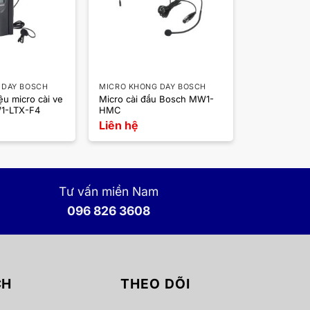
 DÂY BOSCH
MICRO KHÔNG DÂY BOSCH
ệu micro cài ve
Micro cài đầu Bosch MW1-
1-LTX-F4
HMC
Liên hệ
Tư vấn miền Nam
096 826 3608
CH
THEO DÕI