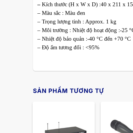
–
Kích thước (H x W x D) :40 x 211 x 
– Màu sắc : Màu đen
– Trọng lượng tinh : Approx. 1 kg
– Môi trường : Nhiệt độ hoạt động :-25 
– Nhiệt độ bảo quản :-40 °C đến +70 °C
– Độ ẩm tương đối : <95%
SẢN PHẨM TƯƠNG TỰ