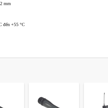
152 mm
°C đến +55 °C