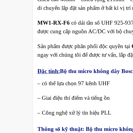
di chuyển lắp đặt sản phẩm ở bất kì vị t
MW1-RX-F6
có dải tần số UHF 925-937
được cung cấp nguồn AC/DC với bộ chuy
Sản phẩm được phân phối độc quyền tại
ngay với chúng tôi để được tư vấn, lắp đặ
Đặc tính:
Bộ thu micro không dây Bo
– có thể lựa chọn 97 kênh UHF
– Giai điệu thí điểm và tiếng ồn
– Công nghệ xử lý tín hiệu PLL
Thông số kỹ thuật: Bộ thu micro kh