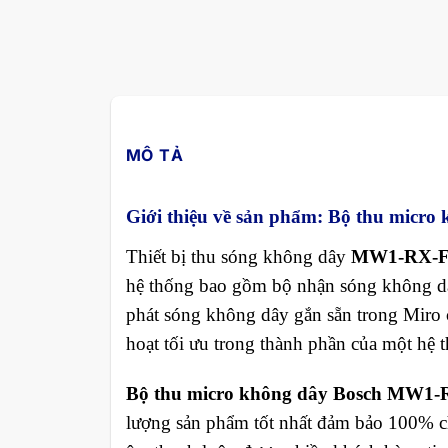
MÔ TẢ
Giới thiệu về sản phẩm: Bộ thu mic
Thiết bị thu sóng không dây
MW1-RX-F
hệ thống bao gồm bộ nhận sóng không dâ
phát sóng không dây gắn sẵn trong Miro 
hoạt tối ưu trong thành phần của một hệ 
Bộ thu micro không dây Bosch MW1
lượng sản phẩm tốt nhất đảm bảo 100% 