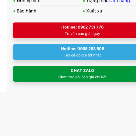
●
Đơn vị tính:
●
Trạng thái:
Còn hàng
●
Bảo hành:
●
Xuất xứ:
Hotline: 0962 731 778
Tư vấn báo giá ngay
Hotline: 0968 263 608
Gọi để có giá tốt nhất
CHAT ZALO
Chat trao đổi báo giá chi tiết