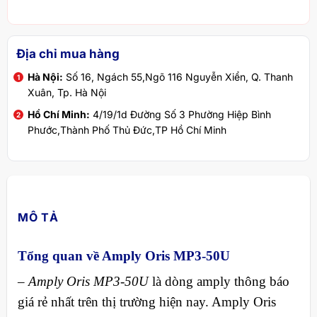
Địa chỉ mua hàng
Hà Nội:
Số 16, Ngách 55,Ngõ 116 Nguyễn Xiển, Q. Thanh
Xuân, Tp. Hà Nội
Hồ Chí Minh:
4/19/1d Đường Số 3 Phường Hiệp Bình
Phước,Thành Phố Thủ Đức,TP Hồ Chí Minh
MÔ TẢ
Tổng quan về Amply Oris MP3-50U
–
Amply Oris MP3-50U
là dòng amply thông báo
giá rẻ nhất trên thị trường hiện nay. Amply Oris