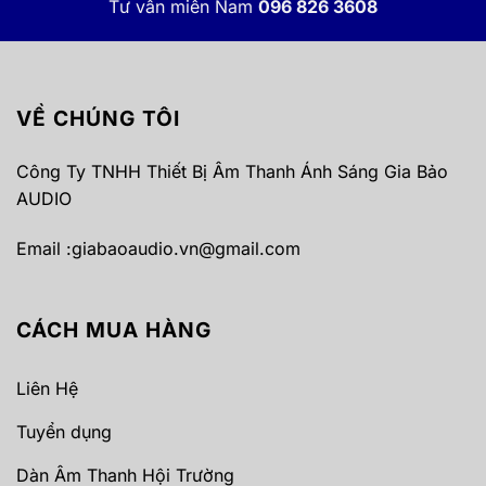
Tư vấn miền Nam
096 826 3608
VỀ CHÚNG TÔI
Công Ty TNHH Thiết Bị Âm Thanh Ánh Sáng Gia Bảo
AUDIO
Email :
giabaoaudio.vn@gmail.com
CÁCH MUA HÀNG
Liên Hệ
Tuyển dụng
Dàn Âm Thanh Hội Trường