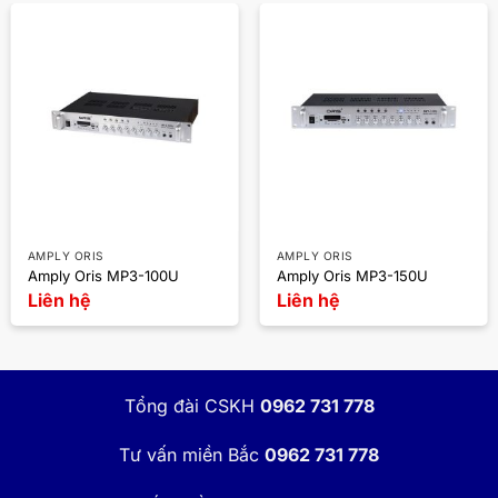
AMPLY ORIS
AMPLY ORIS
Amply Oris MP3-100U
Amply Oris MP3-150U
Liên hệ
Liên hệ
Tổng đài CSKH
0962 731 778
Tư vấn miền Bắc
0962 731 778