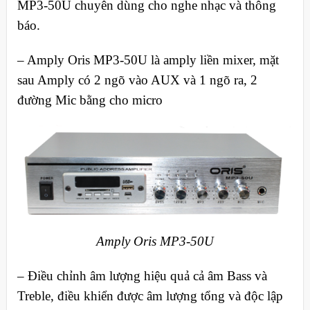
MP3-50U chuyên dùng cho nghe nhạc và thông
báo.
– Amply Oris MP3-50U là amply liền mixer, mặt
sau Amply có 2 ngõ vào AUX và 1 ngõ ra, 2
đường Mic bằng cho micro
Amply Oris MP3-50U
– Điều chỉnh âm lượng hiệu quả cả âm Bass và
Treble, điều khiển được âm lượng tổng và độc lập