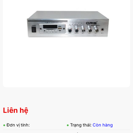
Liên hệ
●
Đơn vị tính:
●
Trạng thái:
Còn hàng