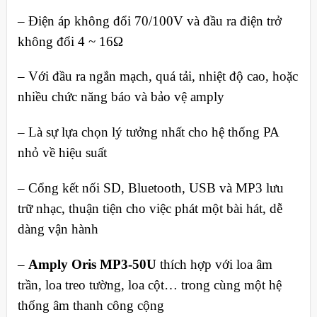
– Điện áp không đổi 70/100V và đầu ra điện trở
không đổi 4 ~ 16Ω
– Với đầu ra ngắn mạch, quá tải, nhiệt độ cao, hoặc
nhiều chức năng báo và bảo vệ amply
– Là sự lựa chọn lý tưởng nhất cho hệ thống PA
nhỏ về hiệu suất
– Cổng kết nối SD, Bluetooth, USB và MP3 lưu
trữ nhạc, thuận tiện cho việc phát một bài hát, dễ
dàng vận hành
–
Amply Oris MP3-50U
thích hợp với loa âm
trần, loa treo tường, loa cột… trong cùng một hệ
thống âm thanh công cộng