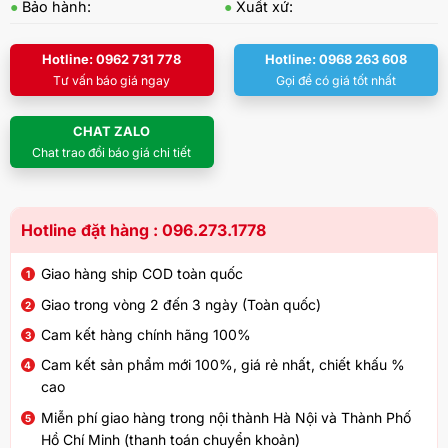
●
Bảo hành:
●
Xuất xứ:
Hotline: 0962 731 778
Hotline: 0968 263 608
Tư vấn báo giá ngay
Gọi để có giá tốt nhất
CHAT ZALO
Chat trao đổi báo giá chi tiết
Hotline đặt hàng : 096.273.1778
Giao hàng ship COD toàn quốc
Giao trong vòng 2 đến 3 ngày (Toàn quốc)
Cam kết hàng chính hãng 100%
Cam kết sản phẩm mới 100%, giá rẻ nhất, chiết khấu %
cao
Miễn phí giao hàng trong nội thành Hà Nội và Thành Phố
Hồ Chí Minh (thanh toán chuyển khoản)