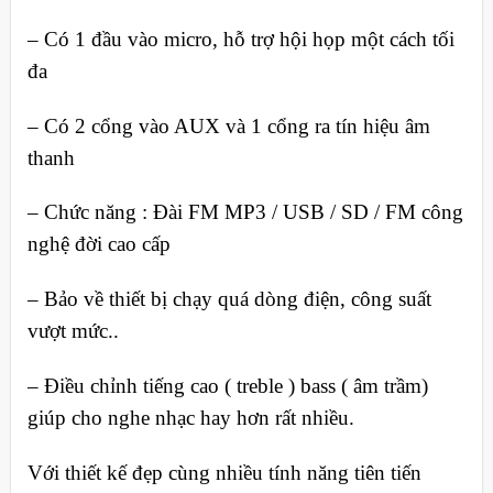
– Có 1 đầu vào micro, hỗ trợ hội họp một cách tối
đa
– Có 2 cổng vào AUX và 1 cổng ra tín hiệu âm
thanh
– Chức năng : Đài FM MP3 / USB / SD / FM công
nghệ đời cao cấp
– Bảo về thiết bị chạy quá dòng điện, công suất
vượt mức..
– Điều chỉnh tiếng cao ( treble ) bass ( âm trầm)
giúp cho nghe nhạc hay hơn rất nhiều.
Với thiết kế đẹp cùng nhiều tính năng tiên tiến