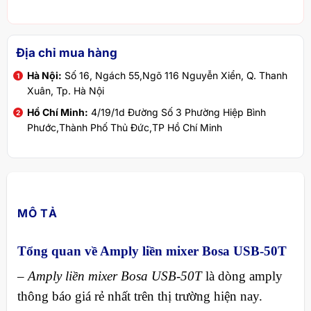
Địa chỉ mua hàng
Hà Nội:
Số 16, Ngách 55,Ngõ 116 Nguyễn Xiển, Q. Thanh
Xuân, Tp. Hà Nội
Hồ Chí Minh:
4/19/1d Đường Số 3 Phường Hiệp Bình
Phước,Thành Phố Thủ Đức,TP Hồ Chí Minh
MÔ TẢ
Tổng quan về Amply liền mixer Bosa USB-50T
–
Amply liền mixer Bosa USB-50T
là dòng amply
thông báo giá rẻ nhất trên thị trường hiện nay.