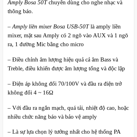
Amply Bosa 50T
chuyên dùng cho nghe nhạc và
thông báo.
–
Amply liền mixer Bosa USB-50T
là amply liền
mixer, mặt sau Amply có 2 ngõ vào AUX và 1 ngõ
ra, 1 đường Mic bằng cho micro
– Điều chỉnh âm lượng hiệu quả cả âm Bass và
Treble, điều khiển được âm lượng tổng và độc lập
– Điện áp không đổi 70/100V và đầu ra điện trở
không đổi 4 ~ 16Ω
– Với đầu ra ngắn mạch, quá tải, nhiệt độ cao, hoặc
nhiều chức năng báo và bảo vệ amply
– Là sự lựa chọn lý tưởng nhất cho hệ thống PA