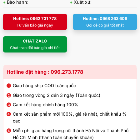
●
Bảo hành:
●
Xuất xứ:
Hotline: 0962 731 778
Hotline: 0968 263 608
Tư vấn báo giá ngay
Gọi để có giá tốt nhất
CHAT ZALO
Chat trao đổi báo giá chi tiết
Hotline đặt hàng : 096.273.1778
Giao hàng ship COD toàn quốc
Giao trong vòng 2 đến 3 ngày (Toàn quốc)
Cam kết hàng chính hãng 100%
Cam kết sản phẩm mới 100%, giá rẻ nhất, chiết khấu %
cao
Miễn phí giao hàng trong nội thành Hà Nội và Thành Phố
Hồ Chí Minh (thanh toán chuyển khoản)