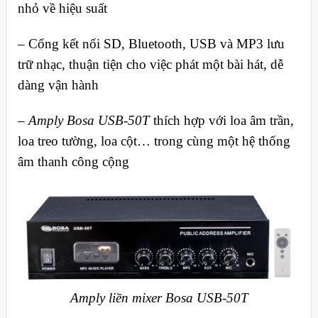
nhỏ về hiệu suất
– Cổng kết nối SD, Bluetooth, USB và MP3 lưu
trữ nhạc, thuận tiện cho việc phát một bài hát, dễ
dàng vận hành
–
Amply Bosa USB-50T
thích hợp với loa âm trần,
loa treo tường, loa cột… trong cùng một hệ thống
âm thanh công cộng
Amply liền mixer Bosa USB-50T