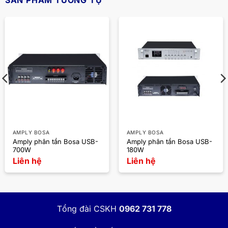
SẢN PHẨM TƯƠNG TỰ
AMPLY BOSA
AMPLY BOSA
Amply phân tần Bosa USB-
Amply phân tần Bosa USB-
700W
180W
Liên hệ
Liên hệ
Tổng đài CSKH
0962 731 778