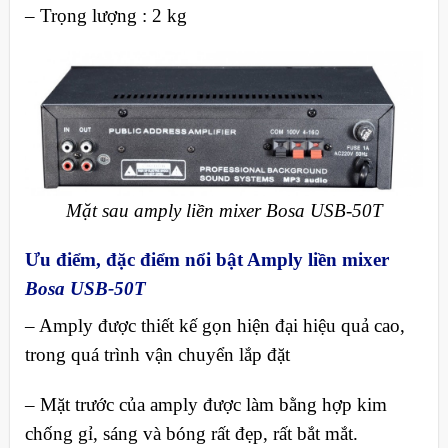
– Trọng lượng : 2 kg
Mặt sau amply liền mixer Bosa USB-50T
Ưu điểm, đặc điểm nổi bật
Amply liền mixer
Bosa USB-50T
– Amply được thiết kế gọn hiện đại hiệu quả cao,
trong quá trình vận chuyển lắp đặt
– Mặt trước của amply được làm bằng hợp kim
chống gỉ, sáng và bóng rất đẹp, rất bắt mắt.