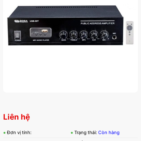
Liên hệ
●
Đơn vị tính:
●
Trạng thái:
Còn hàng