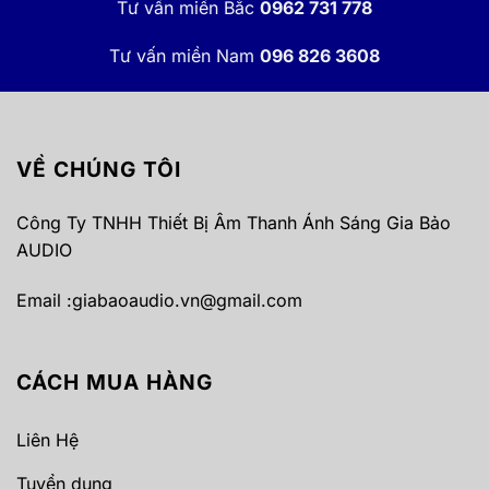
Tư vấn miền Bắc
0962 731 778
Tư vấn miền Nam
096 826 3608
VỀ CHÚNG TÔI
Công Ty TNHH Thiết Bị Âm Thanh Ánh Sáng Gia Bảo
AUDIO
Email :
giabaoaudio.vn@gmail.com
CÁCH MUA HÀNG
Liên Hệ
Tuyển dụng