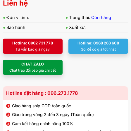
Liên hệ
●
Đơn vị tính:
●
Trạng thái:
Còn hàng
●
Bảo hành:
●
Xuất xứ:
Hotline: 0962 731 778
Hotline: 0968 263 608
Tư vấn báo giá ngay
Gọi để có giá tốt nhất
CHAT ZALO
Chat trao đổi báo giá chi tiết
Hotline đặt hàng : 096.273.1778
Giao hàng ship COD toàn quốc
Giao trong vòng 2 đến 3 ngày (Toàn quốc)
Cam kết hàng chính hãng 100%