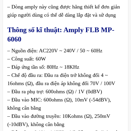
– Dòng amply này cũng được hãng thiết kế đơn giản
giúp người dùng có thể dễ dàng lắp đặt và sử dụng
Thông số kĩ thuật:
Amply FLB MP-
6060
– Nguồn điện: AC220V ~ 240V / 50 ~ 60Hz
– Công suất: 60W
– Đáp ứng tần số: 80Hz ~ 18KHz
– Chế độ đầu ra: Đầu ra điện trở không đổi 4 ~
16ohms (Ω), đầu ra điện áp không đổi 70V / 100V
– Đầu ra phụ trợ: 600ohms (Ω) / 1V (0dBV)
– Đầu vào MIC: 600ohms (Ω), 10mV (-54dBV),
không cân bằng
– Đầu vào đường truyền: 10Kohms (Ω), 250mV
(-10dBV), không cân bằng