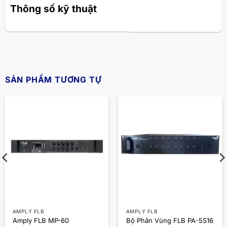
Thông số kỹ thuật
SẢN PHẨM TƯƠNG TỰ
AMPLY FLB
AMPLY FLB
Amply FLB MP-60
Bộ Phân Vùng FLB PA-5S16