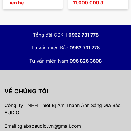
Liên hệ
11.000.000
₫
Tổng đài CSKH
0962 731 778
Tư vấn miền Bắc
0962 731 778
Tư vấn miền Nam
096 826 3608
VỀ CHÚNG TÔI
Công Ty TNHH Thiết Bị Âm Thanh Ánh Sáng Gia Bảo
AUDIO
Email :
giabaoaudio.vn@gmail.com