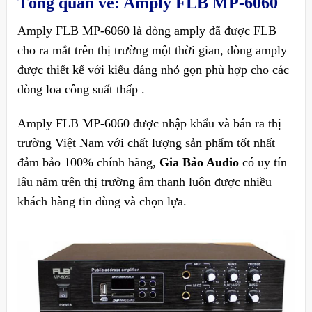
Tổng quan về: Amply FLB MP-6060
Amply FLB MP-6060 là dòng amply đã được FLB
cho ra mắt trên thị trường một thời gian, dòng amply
được thiết kế với kiểu dáng nhỏ gọn phù hợp cho các
dòng loa công suất thấp .
Amply FLB MP-6060 được nhập khẩu và bán ra thị
trường Việt Nam với chất lượng sản phẩm tốt nhất
đảm bảo 100% chính hãng,
Gia Bảo Audio
có uy tín
lâu năm trên thị trường âm thanh luôn được nhiều
khách hàng tin dùng và chọn lựa.