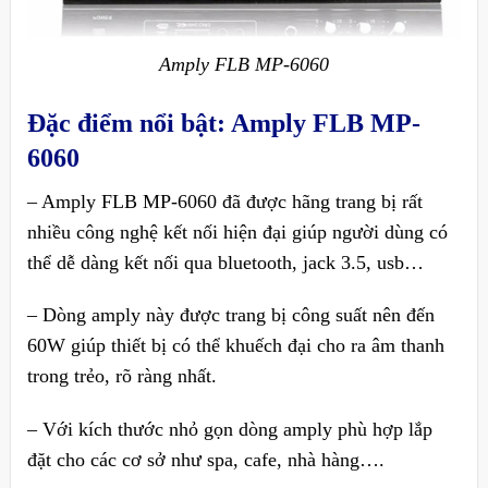
Amply FLB MP-6060
Đặc điểm nổi bật: Amply FLB MP-
6060
– Amply FLB MP-6060 đã được hãng trang bị rất
nhiều công nghệ kết nối hiện đại giúp người dùng có
thể dễ dàng kết nối qua bluetooth, jack 3.5, usb…
– Dòng amply này được trang bị công suất nên đến
60W giúp thiết bị có thể khuếch đại cho ra âm thanh
trong trẻo, rõ ràng nhất.
– Với kích thước nhỏ gọn dòng amply phù hợp lắp
đặt cho các cơ sở như spa, cafe, nhà hàng….