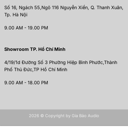
Số 16, Ngách 55,Ngõ 116 Nguyễn Xiển, Q. Thanh Xuân,
Tp. Hà Nội
9.00 AM - 19.00 PM
Showroom TP. Hồ Chí Minh
4/19/1d Đường Số 3 Phường Hiệp Bình Phước,Thành
Phố Thủ Đức,TP Hồ Chí Minh
9.00 AM - 18.00 PM
2026 © Copyright by Gia Bảo Audio