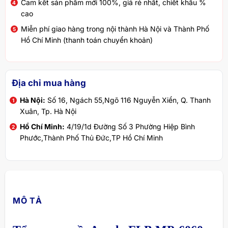
Cam kết sản phẩm mới 100%, giá rẻ nhất, chiết khấu %
cao
Miễn phí giao hàng trong nội thành Hà Nội và Thành Phố
Hồ Chí Minh (thanh toán chuyển khoản)
Địa chỉ mua hàng
Hà Nội:
Số 16, Ngách 55,Ngõ 116 Nguyễn Xiển, Q. Thanh
Xuân, Tp. Hà Nội
Hồ Chí Minh:
4/19/1d Đường Số 3 Phường Hiệp Bình
Phước,Thành Phố Thủ Đức,TP Hồ Chí Minh
MÔ TẢ